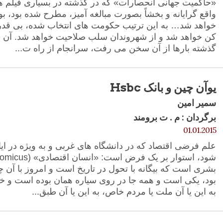
«حاکمیت جهانی انحصارات» که در گذشته در بسیاری فیلم ها
واقع گرایانه و بخشاً بصورت مبالغه آمیز، مطرح شده بود، بو
خواهد شد… به این ترتیب حکومت های انتخاب شده، بی ق
کن خواهد شد و از شهروندان سلب صلاحیت خواهد شد. آن «
گذشته بارها از آن سخن می رفت، سرانجام از راه ت...
یوآن چین و بانک Hsbc
سمیر امین
برگردان : م . ت برومند
01.01.2015
علم فرضی اقتصاد که در دانشگاه های غربی و به ویژه در ای
بشری است که بیگانه با تحول در تاریخ است و امروز با آن 
بود، یکی است و همه جا در روی سیاره همان بوده است و خو
به این یا آن ملت یا مردم خاص، به این یا آن طبق...