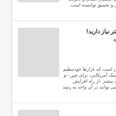
یل و تحمیق توانسته است
 نیاز دارید!
د
س مهم از بحران اقتصادی جهانی پس از سال 2008 آن است که بازارها خودتنظیم
سبک آمریکایی، برای چین –و
بیشتر -از راه افزایش
 توانند در آن واحد به رشد