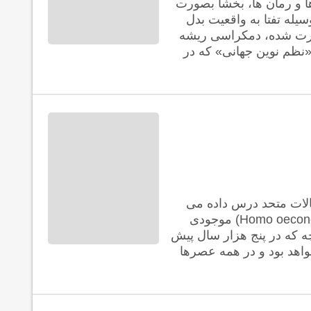
 و رمان ها، بخشاً بصورت
سیله تفتا به واقعیت بدل
درت شده، دمکراسی ریشه
نظم نوین جهانی» که در
الات متحد درس داده می
شود، استوار بر یک فرض است: «انسان اقتصادی» (Homo oeconomicus) موجودی
چه که در پنج هزار سال پیش
اهد بود و در همه عصرها