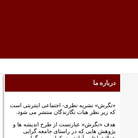
درباره ما
«نگرش» نشریه نظری- اجتماعی اینترنتی است
که زير نظر هيات نگارندگان منتشر می شود.
هدف «نگرش» عبارتست از طرح انديشه ها و
پژوهش هايی که در راستای جامعه گرايی