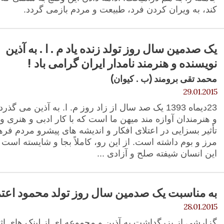
کند، به ویران کردن فرد، طبیعت و مردم بازمی گردد.
یک صدمین سال روز تولد زنده یاد م . ا . به آذین
نویسنده و هنرمند نامدار ایران گرامی باد !
محمد تقی برومند (ب . کیوان)
29.01.2015
23دیماه 1393 یک صد سال از زاد روز م. ا. به آذین می 
و هنرمندان آوازه مند میهن ما است که با کار ادبی و هنری 
تأثیر بسزایی در اعتلای افکار و اندیشه های پیشرو مردم فر
مرز و بوم داشته است. از این رو، کاملاً بجا و شایسته است
این انسان شیفته صلح و آزادی ...
به مناسبت یک صدمین سال روز تولد محمود اعتماد
28.01.2015
گزارشی از بزرگداشت به آذین و مجموعه ای از لینک های اثر