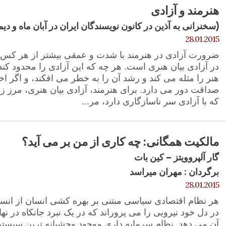
هنرمند و آزادی
(سخنرانی به آذین در کانون نویسندگان ایران در آبان ماه و دیماه 47
28.01.2015
ضرورت آزادی در هنرمند با شدت و عمقی بیشتر از هر کس د
در آزادی بیان هنری است. هر چه که این آزادی را محدود کند، 
هنر را مثله می کند و رشد آن را به خطر می افکند، و اگر اخت
صداقت دور می دارد. برای هنرمند، آزادی بیان هنری، مرز ز
که با آزادی سر ناسازگاری دارد، مر...
مالکیت همگانی: چه کاری از من بر می آید؟
گار آلپروویتز – کین بات
برگردان : مهران میراسد
28.01.2015
هر نظام اقتصادی سیاسی مبتنی بر بهره کشی انسان از انسان
در دل خود نیرویی را می پروراند که در یک نبرد جانکاه در نه
آن می دهد. نظام سرمایه داری موجود وحشیانه ترین سیستم