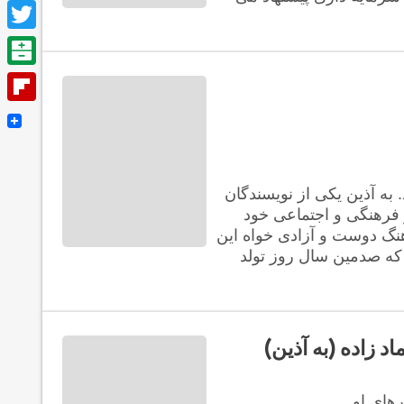
Facebook
Twitter
Balatarin
Flipboard
گذرد. به آذین یکی از نویسندگان
و فرهنگی و اجتماعی خود
هنگ دوست و آزادی خواه این
 که صدمین سال روز تولد
 زاده (به آذین)
های او