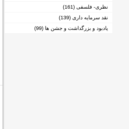
نظری- فلسفی
(161)
نقد سرمایه داری
(139)
یادبود و بزرگداشت و جشن ها
(99)