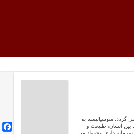
ی گردد. سوسیالیسم به
 بین انسان، طبیعت و
سرمایه داری پیشنهاد می