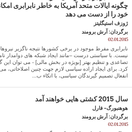
چگونه ایالات متحد آمریکا به خاطر نابرابری امکان
خود را از دست می دهد
ژوزف استیگلیتز
برگردان: آرش برومند
02.01.2015
نابرابری مفرط موجود در برخی کشورها نتیجه ناگزیر نیروها 
نیست. با سیاستی درست –مانند ایجاد شبکه های دوامدار تام
تصاعدی و تنظیم بهتر [بویژه در بخش مالی] - می توان این 
کرد. برای ایجاد اراده سیاسی لازم جهت چنین اصلاحاتی، م
انفعال تصمیم گیرندگان سیاسی، با اتکاء ب...
سال 2015 کشتی هایی خواهند آمد
هوهنبورگ- فارل
برگردان: آرش برومند
02.01.2015