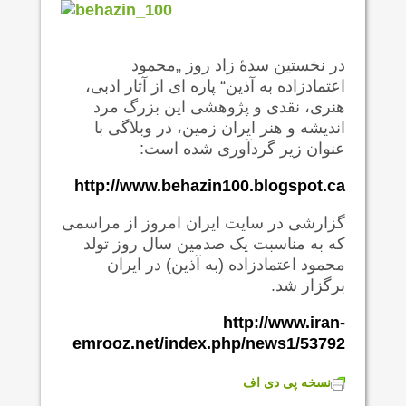
در نخستین سدۀ زاد روز „محمود
اعتمادزاده به آذین“ پاره ای از آثار ادبی،
هنری، نقدی و پژوهشی این بزرگ مرد
اندیشه و هنر ایران زمین، در وبلاگی با
عنوان زیر گردآوری شده است:
http://www.behazin100.blogspot.ca
گزارشی در سایت ایران امروز از مراسمی
که به مناسبت یک صدمین سال روز تولد
محمود اعتمادزاده (به آذین) در ایران
برگزار شد.
http://www.iran-
emrooz.net/index.php/news1/53792
نسخه پی دی اف