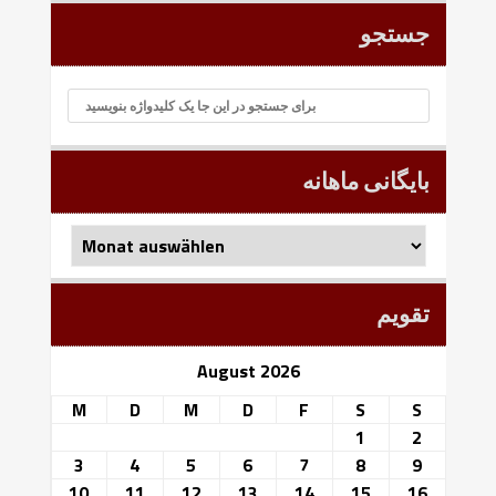
جستجو
بایگانی ماهانه
بایگانی
ماهانه
تقویم
August 2026
M
D
M
D
F
S
S
1
2
3
4
5
6
7
8
9
10
11
12
13
14
15
16