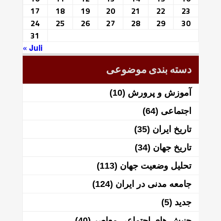
17
18
19
20
21
22
23
24
25
26
27
28
29
30
31
« Juli
دسته بندی موضوعی
آموزش و پرورش
(10)
اجتماعی
(64)
تاریخ ایران
(35)
تاریخ جهان
(34)
تحلیل وضعیت جهان
(113)
جامعه مدنی در ایران
(124)
جدید
(5)
جنبش های اجتماعی معاصر
(40)