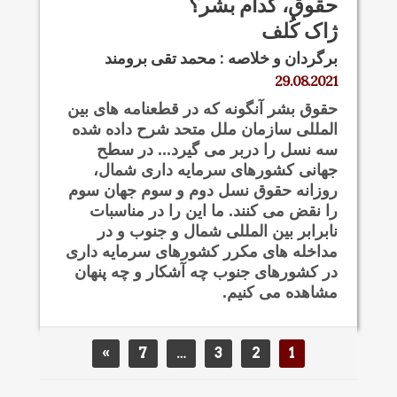
حقوق، کدام بشر؟
ژاک کُلف
برگردان و خلاصه : محمد تقی برومند
29.08.2021
حقوق بشر آنگونه که در قطعنامه های بین
المللی سازمان ملل متحد شرح داده شده
سه نسل را دربر می گیرد... در سطح
جهانی کشورهای سرمایه داری شمال،
روزانه حقوق نسل دوم و سوم جهان سوم
را نقض می کنند. ما این را در مناسبات
نابرابر بین المللی شمال و جنوب و در
مداخله های مکرر کشورهای سرمایه داری
در کشورهای جنوب چه آشکار و چه پنهان
مشاهده می کنیم.
»
7
…
3
2
1