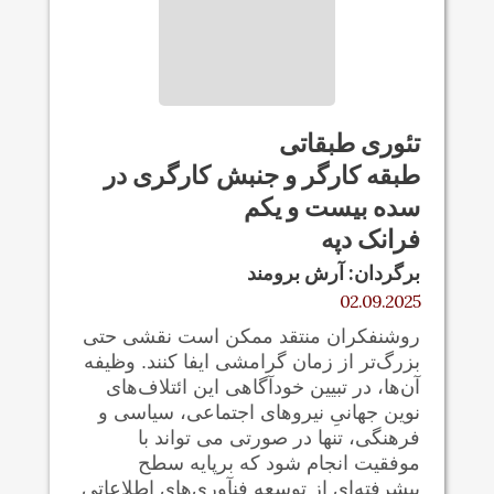
تئوری طبقاتی
طبقه کارگر و جنبش کارگری در
سده بیست و یکم
فرانک دپه
برگردان: آرش برومند
02.09.2025
روشنفکران منتقد ممکن است نقشی حتی
بزرگ‌تر از زمان گرامشی ایفا کنند. وظیفه
آن‌ها، در تبیین خودآگاهی این ائتلاف‌های
نوین جهانیِ نیروهای اجتماعی، سیاسی و
فرهنگی، تنها در صورتی می تواند با
موفقیت انجام شود که برپایه سطح
پیشرفته‌ای از توسعه فنآوری‌های اطلاعاتی