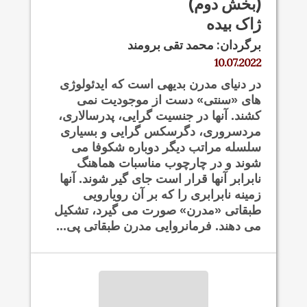
(بخش دوم)
ژاک بیده
برگردان: محمد تقی برومند
10.07.2022
در دنیای مدرن بدیهی است که ایدئولوژی
های «سنتی» دست از موجودیت نمی
کشند. آنها در جنسیت گرایی، پدرسالاری،
مردسروری، دگرسکس گرایی و بسیاری
سلسله مراتب دیگر دوباره شکوفا می
شوند و در چارچوب مناسبات هماهنگ
نابرابر آنها قرار است جای گیر شوند. آنها
زمینه نابرابری را که بر آن رویارویی
طبقاتی «مدرن» صورت می گیرد، تشکیل
می دهند. فرمانروایی مدرن طبقاتی پی...