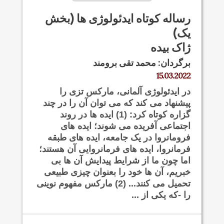
رساله کوتاه ایدئولوژی ها (بخش
یک)
ژاک بیده
برگردان: محمد تقی برومند
15.03.2022
در ایدئولوژی آلمانی، مارکس تزی را
پیشنهاد می کند که می توان آن را در چند
گزاره کوتاه کرد: (1) ایده ها در روند
اجتماعی آفریده می شوند؛ ایده های
فرومانروا در یک جامعه، ایده های طبقه
فرمانروا، ایده های فرمانروایی آن هستند؛
اما چون ما از شرایط پیدایش آن ها بی
خبریم، آن ها خود را بعنوان چیزی طبیعی
تحمیل می کنند... (2) مارکس مفهوم نوینی
را -که یکی از ...