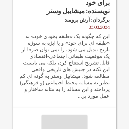
برای خود
نویسنده: میشاییل وستر
برگردان: آرش برومند
03.03.2024
این که چگونه یک «طبقه بخودی خود» به
«طبقه ای برای خود» و یا ابژه به سوژه
تاریخ تبدیل می شود، را نمی توان صرفا از
یک موقعیت طبقاتی اجتماعی-اقتصادی
قابل تشریح استنتاج کرد، بلکه می بایست
این نکته در جنبش های تاریخی واقعی
مطالعه شود. میشاییل وستر به گونه ای کم
نظیر به مساله محیط اجتماعی (و فرهنگی)
پرداخته و این مساله را به مثابه ساختار و
عمل مورد بر...