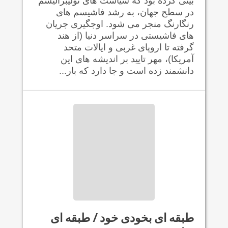
بینی کرده بود که سیاست های نولیبرالیسم
در سطح جهان، به رشد فاشیسم های
رنگارنگ منجر می شود. اوجگیری جریان
های فاشیستی در سراسر دنیا (از هند
گرفته تا اروپای غربی و ایالات متحد
آمریکا)، مهر تایید بر اندیشه های این
دانشمند زده است و جا دارد که بار...
طبقه ای بخودی خود / طبقه ای