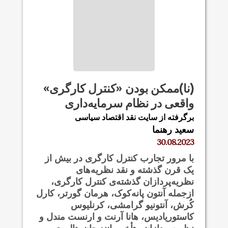
(نا)ممکن بودن «کنترل کارگری»
واقعی در نظام سرمایه‌داری
برگرفته از سایت نقد اقتصاد سیاسی
سعید رهنما
30.08.2023
با مرور تجارب کنترل کارگری در بیش از
یک قرن گذشته و نقد نظریه‌های
نظریه‌پردازان گذشته‌ی کنترل کارگری،
ازجمله آنتون پانه‌کوک، هرمان گورتر، کارل
کُرش، آنتونیو گرامشی، کرنلیوس
کاستوریادیس، هانا آرنت و ارنست مندل و