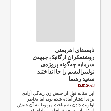
نابغه‌های اهریمنی
روشنفکران ارگانیکِ جبهه‌ی
سرمایه چه‌گونه پروژه‌ی
نولیبرالیسم را جا انداختند
سعید رهنما
12.01.2023
این مقاله قبل از جنبش زن زندگی آزادی
برای انتشار آماده شده بود، اما بخاطر
اولویت دادن به مباحث مربوط به آن جنبش
انتشار آن به تعویق افتاد… مادام که