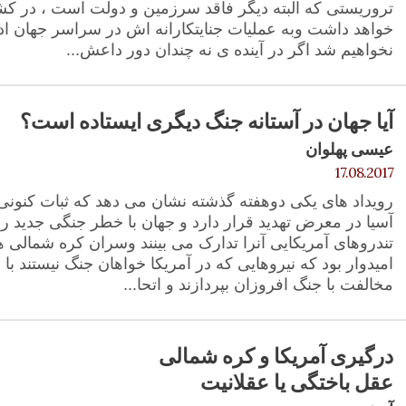
تروریستی که البته دیگر فاقد سرزمین و دولت است ، در ک
خواهد داشت وبه عملیات جنایتکارانه اش در سراسر جهان اد
نخواهیم شد اگر در آینده ی نه چندان دور داعش...
آیا جهان در آستانه جنگ دیگری ایستاده است؟
عیسی پهلوان
17.08.2017
رویداد های یکی دوهفته گذشته نشان می دهد که ثبات کنون
آسیا در معرض تهدید قرار دارد و جهان با خطر جنگی جدید
تندروهای آمریکایی آنرا تدارک می بینند وسران کره شمالی هم
امیدوار بود که نیروهایی که در آمریکا خواهان جنگ نیستند با
مخالفت با جنگ افروزان بپردازند و اتحا...
درگیری آمریکا و کره شمالی
عقل باختگی یا عقلانیت