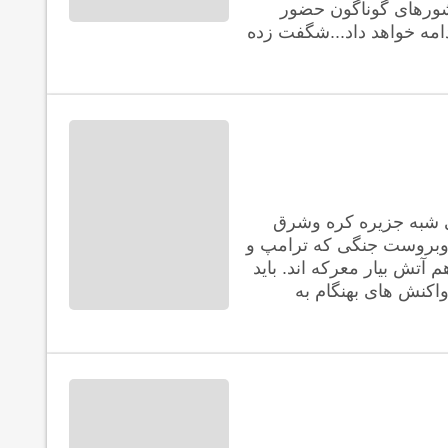
شورهای گوناگون حضور
امه خواهد داد...شگفت زده
ی شبه جزیره کره وشرق
 روبروست جنگی که ترامپ و
 آتش بیار معرکه اند. باید
 واکنش های بهنگام به