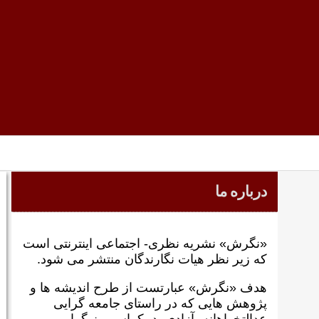
درباره ما
«نگرش» نشریه نظری- اجتماعی اینترنتی است
که زير نظر هيات نگارندگان منتشر می شود.
هدف «نگرش» عبارتست از طرح انديشه ها و
پژوهش هايی که در راستای جامعه گرايی