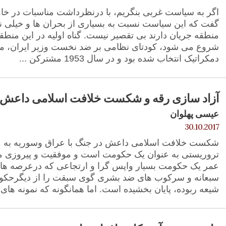
اگر به سیاست غربی بنگریم، با درنظرداشت مناسبات در خاورمی
گفت که این سیاست نسبت به بسیاری از بحران ها و خیلی نا
منطقه جریان دارند بی تقصیر نیست. گناه اولیه در این منطقه
شروع می شود، کودتای نظامی بر ضد نخست وزیر ایران، م
دمکراتیک انتخاب شده بود و در سال 1953 مشترکن ...
آزاد سازی رقه و شکست خلافت اسلامی داعش
عیسی پهلوان
30.10.2017
شکست خلافت اسلامی داعش در جنگ با عراق وسوریه به معنا
تروریستی به عنوان یک حکومت است و موفقیت و پیروزی مهم
عمر یک حکومت بسیار واپس گرا و ارتجاعی که درعرصه ها
سبعانه و سرکوب های ضد بشری گوی سبقت را از دیگرحکو
شیعه ربوده، پایان بخشیده است. اما همانگونه که نمونه های .