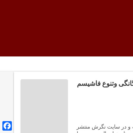
انگی وتنوع فاشیسم
شمند فقید سمیر امین در سال 2014 ترجمه و در سایت نگرش منتشر