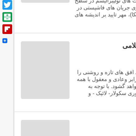
 های نولیبرالیسم در سطح
Facebook
ی جریان های فاشیستی در
Twitter
ا)، مهر تایید بر اندیشه های
Balatarin
Flipboard
لامی
 افق های تازه و روشنی را
ابر وعادی و معقول با همه
د گشود. با توجه به
ی سکولار- لائیک - و