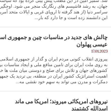
شد. سمیر امین در این مطلب پیش بینی کرده بود که سیاست
جهان، به رشد فاشیسم های رنگارنگ منجر می شود. اوجگیر
سراسر دنیا (از هند گرفته تا اروپای غربی و ایالات متحد آمریک
این دانشمند زده است و جا دارد که بار...
چالش های جدید در مناسبات چین و جمهوری اس
عیسی پهلوان
17.01.2023
پیروزی انقلاب کنونی مردم ایران و گذار از جمهوری اسلامی
به روی ملت ایران برای تامین منافع ملی و ایجاد مناسبات بر
کشورهای جهان و تلاش برای صلح و دوستی میان ملت ها خواه
اهمیت استراتژیک کشور ایران در منطقه، بی تردید یک جمهور
دمکرات و مدرن می تواند به سهم خود نقشی مه...
نیروهای امریکائی میروند؛ امریکا می ماند
اسدالله کشتمند