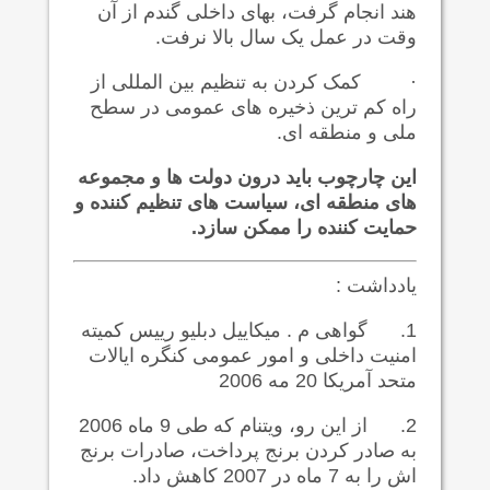
هند انجام گرفت، بهای داخلی گندم از آن
وقت در عمل یک سال بالا نرفت.
·
کمک کردن به تنظیم بین المللی از
راه کم ترین ذخیره های عمومی در سطح
ملی و منطقه ای.
این چارچوب باید درون دولت ها و مجموعه
های منطقه ای، سیاست های تنظیم کننده و
حمایت کننده را ممکن سازد.
یادداشت :
1.
گواهی م . میکاییل دبلیو رییس کمیته
امنیت داخلی و امور عمومی کنگره ایالات
متحد آمریکا 20 مه 2006
2.
از این رو، ویتنام که طی 9 ماه 2006
به صادر کردن برنج پرداخت، صادرات برنج
اش را به 7 ماه در 2007 کاهش داد.