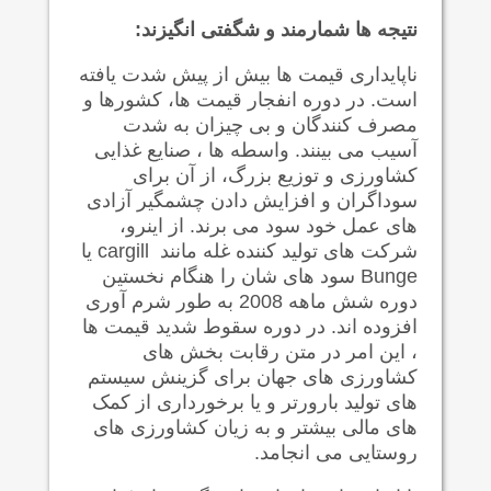
نتیجه ها شمارمند و شگفتی انگیزند:
ناپایداری قیمت ها بیش از پیش شدت یافته
است. در دوره انفجار قیمت ها، کشورها و
مصرف کنندگان و بی چیزان به شدت
آسیب می بینند. واسطه ها ، صنایع غذایی
کشاورزی و توزیع بزرگ، از آن برای
سوداگران و افزایش دادن چشمگیر آزادی
های عمل خود سود می برند. از اینرو،
شرکت های تولید کننده غله مانند
cargill
یا
Bunge
سود های شان را هنگام نخستین
دوره شش ماهه 2008 به طور شرم آوری
افزوده اند. در دوره سقوط شدید قیمت ها
، این امر در متن رقابت بخش های
کشاورزی های جهان برای گزینش سیستم
های تولید بارورتر و یا برخورداری از کمک
های مالی بیشتر و به زیان کشاورزی های
روستایی می انجامد.