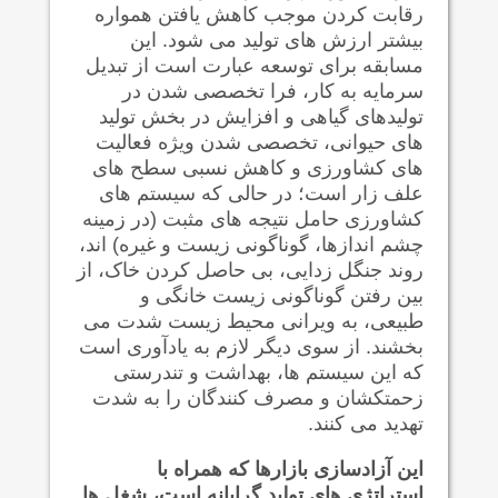
رقابت کردن موجب کاهش یافتن همواره
بیشتر ارزش های تولید می شود. این
مسابقه برای توسعه عبارت است از تبدیل
سرمایه به کار، فرا تخصصی شدن در
تولیدهای گیاهی و افزایش در بخش تولید
های حیوانی، تخصصی شدن ویژه فعالیت
های کشاورزی و کاهش نسبی سطح های
علف زار است؛ در حالی که سیستم های
کشاورزی حامل نتیجه های مثبت (در زمینه
چشم اندازها، گوناگونی زیست و غیره) اند،
روند جنگل زدایی، بی حاصل کردن خاک، از
بین رفتن گوناگونی زیست خانگی و
طبیعی، به ویرانی محیط زیست شدت می
بخشند. از سوی دیگر لازم به یادآوری است
که این سیستم ها، بهداشت و تندرستی
زحمتکشان و مصرف کنندگان را به شدت
تهدید می کنند.
این آزادسازی بازارها که همراه با
استراتژی های تولید گرایانه است، شغل ها