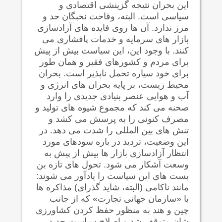
این بحران نتیجه گزینشی اقتصادی و
سیاسی است. البته، وقاحت نخبگان حد و
مرز ندارد. آن ها روی فایده های آزادسازی
بازار های سرمایه و خدمات پافشاری می
کنند. با وجود این، این سیاست بیش از پیش
برای مردم و کشورهای فقیر و همان طور
برای خود سیاره تحمل ناپذیر است. بحران
محیط زیست، بر پایه بحران های انرژی و
آب و هوایی عنصر بنیادی جدیدی را وارد
صحنه می کند که مجموع شیوه های تولید و
مصرف کنونی را به پرسش می کشد و
تنش های بین المللی را شدت می دهد. در
این وضعیت، تردید در باره سودهای مورد
انتظار آزادسازی بازار ها بیش از پیش به
وسعت آشکار می شود. تحول های تازه بن
بست های این سیاست را یادآور می شوند:
مانند ناکامی (البته، شاید گذرای) مذاکره ها
با «سازمان جهانی تجارت» که از جانب
چین و هند به منظور حفظ کردن کشاورزی
شان متوقف شد و اصلاح سیاست جدید