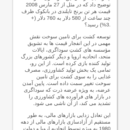
توضیح داد که در مثل از 27 مارس 2008
قیمت هر تن برنج
تایلندی در بانکوک ظرف
چند ساعت از 580 دلار به 760 دلار (+
.3%) رسید؟
توسعه کشت برای تامین سوخت نقش
مهمی در این انفجار قیمت ها به تشویق
مؤسسه های کشتِ سوداگری، ایالات
متحد، اتحادیه اروپا و دیگر کشورهای بزرگ
تولید کننده بازی کرده است. از این رو،
تمامی یک بخش تولید کشاورزی، مصرف
غذایی را به سوی کشت برای تامین
سوخت تغییر سمت داده است. پایین آمدن
عرضه، به ویژه عرضه ذرت که سوداگری
در بازار های فرآورده های کشاورزی را
تشدید می کند، از آن ناشی می شود.
این تعادل زدایی بازارهای مالی، به طور
مستقیم از آزادسازی بازارهای مالی از دهه
1980 به ویژه توسط اتحادیه اروپا و دولت