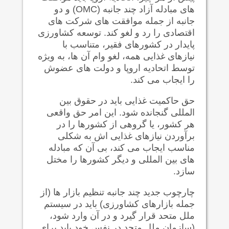
های مبادله آزاد چند جانبه
(OMC)
و دو
جانبه از جمله موافقت های شرکت های
اقتصادی را رد و لغو کند. توسعه کشاورزی
پایدار در کشورهای فقیر، متناسب با
نیازهای غذایی همه، لغو وام آن ها، به ویژه
توسط اتحادیه اروپا و دولت های عضوش
را ایجاب می کند.
حق حاکمیت غذایی باید در حقوق بین
المللی گنجانده شود. این امر حق واقعی
هر کشور، یا گروهی از کشورها را در
برآوردن نیازهای غذایی اش به شکلی
مناسب ایجاب می کند، بی آن که مبادله
های بین المللی و دیگر کشورها را مختل
سازد.
چارچوب جدید چند جانبه تنظیم بازار ها (از
جمله بازارهای کشاورزی) باید در سیستم
ملل متحد قرار گیرد و در آن وارد شود،
(سازمان ملل متحد در نفس خود باید برای