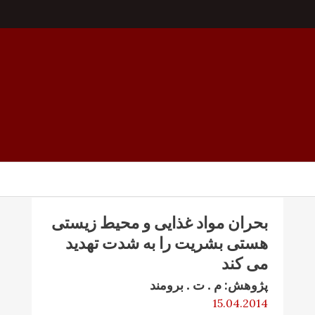
بحران مواد غذایی و محیط زیستی
هستی بشریت را به شدت تهدید
می کند
پژوهش: م . ت . برومند
15.04.2014