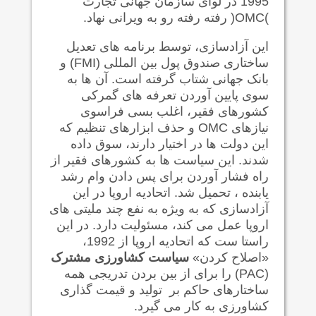
1995 در لوای سازمان جهانی تجارت
(
OMC
)
رفته رفته رو به ویرانی نهاد.
این آزادسازی، توسط برنامه های تعدیل
ساختاری صندوق پول بین المللی
(FMI)
و
بانک جهانی شتاب گرفته است. آن ها به
سوی پایین آوردن تعرفه های گمرکی
کشورهای فقیر، اغلب بسی فراسوی
نیازهای
OMC
و حذف ابزارهای تنظیم که
این دولت ها در اختیار دارند، سوق داده
شدند. این سیاست ها به کشورهای فقیر از
راه فشار آوردن برای پس دادن وام رشد
یابنده ، تحمیل شد. اتحادیه اروپا در این
آزادسازی که به ویژه به نفع چند ملیتی های
اروپا عمل می کند، مسئولیت دارد. در این
راستا ست که اتحادیه اروپا از 1992،
«اصلاح کردن»
سیاست کشاورزی مشترک
(PAC)
را برای از بین بردن تدریجی همه
ساختارهای حاکم بر تولید و قیمت گذاری
کشاورزی به کار می گیرد.