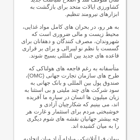
کشاورزی ایالات متحد برای بازگشت به
ابزارهای نیرومند تنظیم.
به هر رو، در بحران های کامل مواد غذایی،
محیط زیست و مالی ضروری است که
شهروندان، مصرف کنندگان و دهقانان برای
گسست با نظم نو لیبرالی و برای بر قراری
قاعده های جدید بین المللی بسیج شوند.
متأسفانه به رغم فاجعه های هولناکی که
طرح های سازمان تجارت جهانی
(OMC)
،
صندوق پول بین المللی و بانک جهانی به
سود شرکت های چند ملیتی و بی استثنا به
زیان میلیون ها انسان در سیاره ما آفریده
اند، می بینیم که شکارچیان آزادی و
خوشبختی مردم برای استثمار و غارت هر
چه بیشتر جهانیان نقشه های شوم دیگری
را به میان کشیده اند.
پیمان فرا آتلانتیکی مبادله آزاد میان اتحادیه