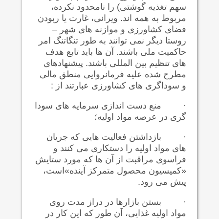
سهم تغذیه گوشتی) را نامحدود نکرده،
مربوط به همه اند. ویرانی، غارت یا ربودن
فضای کشاورزی و موازنه های شهر –
روستا دیگر نمی توانند به طور تنگاتنگ امر
حاکمیت ملی باشند. آن ها باید تابع هدف
های تنظیم بین المللی باشند. پیشنهادهای
مطرح شده علیه فرمانروایی منطق مالی
و سوداگری های کشاورزی عبارتند از :
·
منع دست اندازی سرمایه های سودا
گری در عرصه مواد اولیه؛
·
بازداشتن فعالیت هایی که جریان
های مواد اولیه را دستکاری می کنند و
فراسوی مراقبت از آن ها که مورد ستایش
«کمیسیون محصول متمرکز آینده»است،
پیش می رود.
·
بستن بازارها در دراز مدت روی
مواد اولیه غذایی، آن طور که این کار در