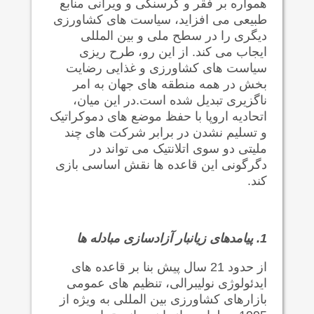
همواره بر فقر و گرسنگی و ویرانی منابع
طبیعی می افزاید، سیاست های کشاورزی
دیگری را در سطح ملی و بین المللی
ایجاب می کند. از این رو، طرح ریزی
سیاست های کشاورزی و غذایی رضایت
بخش در همه منطقه های جهان به امر
ناگزیری تبدیل شده است.در این میان،
اتحادیه اروپا با حفظ موضع های دموکراتیک
و تسلیم نشدن در برابر شرکت های چند
ملیتی دو سوی اتلانتیک می تواند در
دگرگونی این قاعده ها نقش اساسی بازی
کند.
1.
پیامدهای زیانبار آزادسازی مبادله ها
از حدود 21 سال پیش بنا بر قاعده های
ایدئولوژی نولیبرالی، تنظیم های عمومی
بازارهای کشاورزی بین المللی به ویژه از