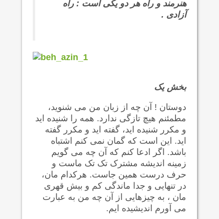
هنرمند و راه هر دو یکی است : راه
آزادی .
بخش یک
دوستان ! آن چه از زبان من می شنوید،
مطمئنم هیچ تازگی ندارد. همه را شنیده اید
و مکرر شنیده اید، گفته اید و مکرر گفته
اید. این است که گمان نمی کنم اشتباه
باشد. اگر ادعا کنم که آن چه می گویم
زمینه اندیشه مشترک تک تک ماست و
حرف درست همین جاست. هرکدام مان،
در تنهایی و جدا ماندگی کم و بیش قهری
مان ، به چیزهایی از آن چه من به عبارت
می آورم اندیشیده ایم.