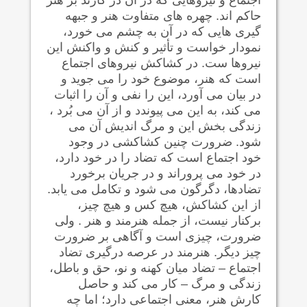
حاکم اند. چهره های متفاوت هنر و جبهه
گیری هایی که در آن به چشم می خورد،
نمودار خواست و تأثیر و کنش و واکنش این
نیروها ست. در کشاکش نیروهای اجتماع
است که هنر، موضوع خود را می جوید و
در بیان می آورد، این را نفی و آن را اثبات
می کند، به این می پیوندد و از آن می بُرد ،
زندگی بخش این و مرگ اندیش آن می
شود. ضرورت چنین کشاکشی در وجود
خود اجتماع است که تضاد را در خود دارد،
در خود می پروراند و در جریان برخورد
تضادها، دگرگون می شود و تکامل می یابد.
از این کشاکش، هیچ کس و هیچ چیز،
برکنار نیست، از جمله هنرمند و هنر . ولی
ضرورت، چیزی است و آگاهی بر ضرورت
چیز دیگر. هنرمند در عرصه درگیری تضاد
اجتماع – تضاد میان کهنه و نو، حق و باطل،
زندگی و مرگ – کار می کند و حاصل
کارش هنر، معنی اجتماعی دارد؛ اما چه