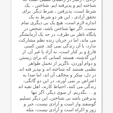
شناخته ایم و پذیرفته ایم. شناختن ، یک
شرط است، پذیرفتن ، شرط دیگر. برای
تحقق آزادی ، این هر دو شرط به یک
اندازه لازم است، هیچ یک بی دیگری تمام
نیست. اگر تنها شناختن باشد، شخص در
پایگاه ناظر بی طرف، در حد یک آزمایشگر
می ماند، اما در جریان زنده نظم مشارکت
ندارد، با آن زندگی نمی کند. چنین کسی
فارغ و بر کنار است، نه آزاد یا غیر آن. از
این گذشته، هستند کسانی که برای زیستن
و دوام آوردن، ناگزیر از تحمل ظواهر
نظمی هستند که شناخته اند و نپذیر فته اند.
در دل، منکر و مخالف آن اند، اما صدا به
اعتراض بر نمی آورند، در این دو گانگی،
زندگی می کنند، احتیاط کارند، اهل تقیه اند
و . . .بگذریم. از سوی دیگر، اگر تنها
پذیرفتن باشد بی شناختن، این دیگر تسلیم
گوسفند وار است و آزادی نیست، جبر و
زور و اکراه است و آزادی نیست، مثله