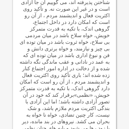
شناختن پذیرفته اند، می گوییم آن جا آزادی
است و در غیر این صورت نه. و تأکید روی
اکثریت فعال و اندیشمند مردم ، از آن رو
است که امکان دارد در داخل اجتماع،
گروهی اندک، با تکیه به قدرت متمرکز
خویش، خواه سلاح باشد در میان مردمی
بی سلاح، خواه ثروت باشد در میان توده ای
بی چیز و نیازمند، و خواه برتری دانش و
فن و نبوغ اداری باشد در میان توده ای که
به عمد در نادانی و عقب ماندگی نگه داشته
شده و از دخالت در اداره امور اجتماع کنار
زده شده اند؛ باری تأکید روی اکثریت فعال
و اندیشمند مردم ، از آن رو است که امکان
دارد گروهی اندک، با تکیه به قدرت متمرکز
خویش، «نظمی»برقرار کند که خود در آن
تصور آزادی داشته باشد؛ اما این آزادی با
بندگی اکثریت مردم ملازم باشد، و شک
نیست، کار چنین تضادی، خواه نا خواه به
بحران می کشد. نیروهای در بند مانده، دیر
یا زود رها می شود و پایه های چنان نظمی