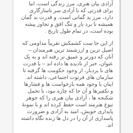
آزادی بیان هنری، مرز زندگی است، اما
برای قدرتی که با آزادی سر ناسازگاری
دارد، مرز بد گمانی است. و قدرت بد گمان
همیشه نا برد بار و تنگ افق و تجاوز پیشه
بوده است، در تمام طول تاریخ .
از این جا ست کشمکش تقریباً مداومی که
اصیل ترین و ارزشمند ترین هنرمندان –
آنان که دورتر و عمیق تر رفته اند و به یک
عنوان، خبر از نادیده ها داده اند – با قدرت
های نا بردبار، از وجود حکومت ها گرفته تا
سازمان های فرتوت اجتماعی، داشته اند.
اینان با وجود همه بازخواست ها و فشارها
و تکفیرها و آن جا که چاره نبود، با تحمل
شکنجه ها ، آزادی بیان هنری را که جوهر
نبوغ هنرمند است حفظ کرده اند و با نمونۀ
پایداری خویش، امید به آزادی و ضرورت
پاسداری از آن را در دل ها زنده نگاه داشته
اند.