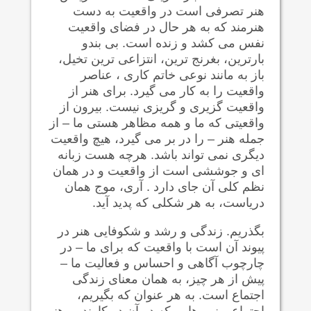
هنر تصرفی است در واقعیت به دست
هنرمند که به هر حال در فضای واقعیت
نفس می کشد و زنده است. بی بندو
بارترین، بغرنج ترین، انتزاعی ترین تخیل،
باز به مانند نوعی خاتم کاری ، عناصر
واقعیت را به کار می گیرد. برای هنر از
واقعیت گزیری و گریزی نیست. بیرون از
واقعیتی که ما و همه مظاهر هستی ما – از
جمله هنر – را در بر می گیرد، هیچ واقعیت
دیگری نمی تواند باشد. هرچه هست زبانه
ای و جوششی است از واقعیت و در همان
نظم کلی آن جای دارد . آری، موج همان
دریاست، به هر شکلی که پدید آید.
بگذریم. زندگی و رشد و شکوفایی هنر در
پیوند آن است با واقعیت که برای ما – در
چارچوب آگاهی و احساس و فعالیت ما –
پیش از هر چیز، به همان معنای زندگی
اجتماع است. به هر عنوان که بگیریم،
اجتماع و نیروهایی که در آن در کارند بر هنر