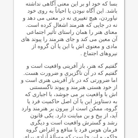
بسا که خود او بر این معنی آگاهی نداشته
باشد. این آگاه نبودن یا احیاناً به روی خود
نیاوردن، هیچ تغییری نه در معنی می دهد و
نه در جایی که هنرمند اشغال کرده است.
معنای هنر را همان راستای تأثیر اجتماعی
آن معین می کند و جای هنرمند را پیوند های
مادی و معنوی اش با این یا آن گروه از
نیروهای اجتماع .
گفتیم که هنر، باز آفرینی واقعیت است و
گفتیم که در آن ناگزیری و ضرورت هست.
اما ضرورتی که در باز آفرینی هنری است و
از خود هستی هنرمند و پیوند ناگسستنی
اش با واقعیت بر می جوشد، با اجباری که
به دستاویز این یا آن اصل حاکمیت فرد یا
گروه، ممکن است از بیرون بر هنرمند وارد
آید، از بیخ و بن مباینت دارد. یکی قانون
رشد و گسترش واقعیت است و دیگری
فرمان هوس فرد یا منافع و اغراض گروه
حاکم، و این جا ست که مسألۀ آزادی برای