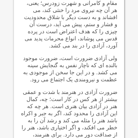
مقام و کامرانی و شهرت زودرس؛ یعنی،
هر آن چه نیروی مرد را خنثی کند، می
افشاند و به دست دیگر با شلاق محدودیت
و فشار و ستم، پیش می آید، درست آن
چیزی را که هدف اعتراض است در پرده
قدس می پوشاند، انواع محرمات پدید می
آورد، آزادی را در بند می کشد.
ولی آزادی ضرورت است، ضرورت موجود
بالنده ای که ناچار نفس به گنجایش سینه
می کشد. و در این جا سخن از موجودی به
عظمت و نیرومندی یک اجتماع می رود.
ضرورت آزادی در هنرمند با شدت و عمقی
بیشتر از هر کس در کار است؛ چه، کمال
هنر در آزادی بیان هنری است. هر چه که
این آزادی را محدود کند، اگر به جبر و اکراه
باشد هنر را مثله می کند و رشد آن را به
خطر می افکند، و اگر اختیاری باشد، هنر را
از صداقت دور می دارد. برای هنرمند،