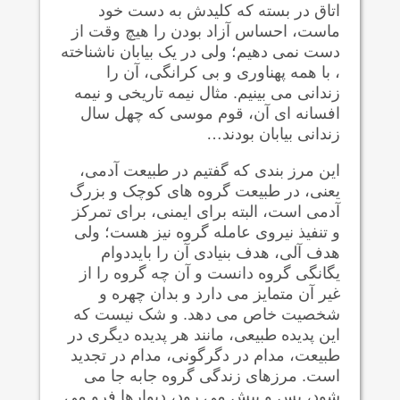
اتاق در بسته که کلیدش به دست خود
ماست، احساس آزاد بودن را هیچ وقت از
دست نمی دهیم؛ ولی در یک بیابان ناشناخته
، با همه پهناوری و بی کرانگی، آن را
زندانی می بینیم. مثال نیمه تاریخی و نیمه
افسانه ای آن، قوم موسی که چهل سال
زندانی بیابان بودند…
این مرز بندی که گفتیم در طبیعت آدمی،
یعنی، در طبیعت گروه های کوچک و بزرگ
آدمی است، البته برای ایمنی، برای تمرکز
و تنفیذ نیروی عامله گروه نیز هست؛ ولی
هدف آلی، هدف بنیادی آن را بایددوام
یگانگی گروه دانست و آن چه گروه را از
غیر آن متمایز می دارد و بدان چهره و
شخصیت خاص می دهد. و شک نیست که
این پدیده طبیعی، مانند هر پدیده دیگری در
طبیعت، مدام در دگرگونی، مدام در تجدید
است. مرزهای زندگی گروه جابه جا می
شود، پس و پیش می رود، دیوارها فرو می