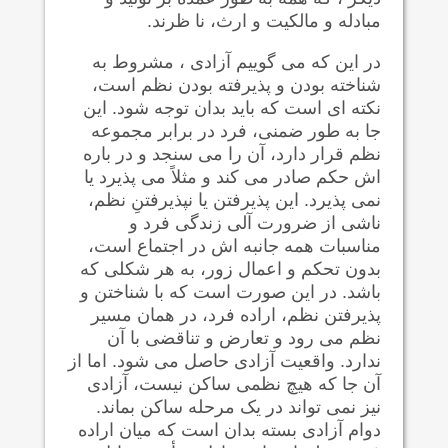
مبادله و مالکیت و ارث، نا ظرند.
در این که می گوییم آزادی ، مشروط به
شناخته بودن و پذیرفته بودن نظم است،
نکته ای است که باید بدان توجه شود. این
جا به طور ضمنی، فرد در برابر مجموعه
نظم قرار دارد، آن را می سنجد و در باره
اش حکم صادر می کند و مثلاً می پذیرد یا
نمی پذیرد. این پذیرفتن یا نپذیرفتنِ نظم،
ناشی از ضرورت آلی زندگی فرد و
مناسبات همه جانبه اش در اجتماع است،
بدون تحکم و اعمال زور، به هر شکلی که
باشد. در این صورت است که با شناختن و
پذیرفتن نظم، اراده فرد، در همان مسیر
نظم می رود و تعارض و تناقضی با آن
ندارد. واقعیت آزادی حاصل می شود. اما از
آن جا که هیچ نظمی ساکن نیست، آزادی
نیز نمی تواند در یک مرحله ساکن بماند.
دوام آزادی بسته بدان است که میان اراده