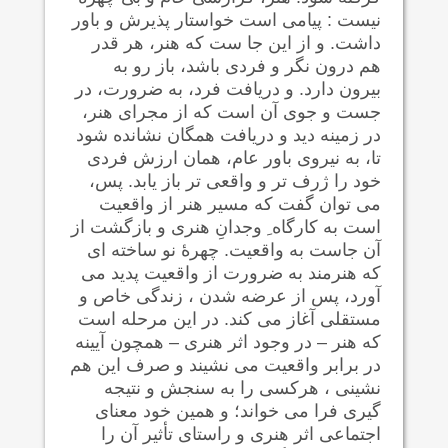
نیست : پیامی است خواستار پذیرش و باور
داشت. و از این جا ست که هنر، هر قدر
هم درون نگر و فردی باشد، باز رو به
بیرون دارد. و دریافت فرد، به ضرورت، در
جست و جوی آن است که از مجرای هنر،
در زمینه دید و دریافت همگان نشانده شود
تا، به نیروی باور عام، همان ارزش فردی
خود را ژرف تر و واقعی تر باز یابد. پس،
می توان گفت که مسیر هنر از واقعیت
است به کارگاه ِ وجدانِ هنری و بازگشت از
آن جاست به واقعیت. چهرۀ نو ساخته ای
که هنرمند به ضرورت از واقعیت پدید می
آورد، پس از عرضه شدن ، زندگی خاص و
مستقلی آغاز می کند. در این مرحله است
که هنر – در وجود اثر هنری – همچون آیینه
در برابر واقعیت می نشیند و صرف این هم
نشینی ، هرکسی را به سنجش و نتیجه
گیری فرا می خواند؛ و همین خود معنای
اجتماعی اثر هنری و راستای تأثیر آن را