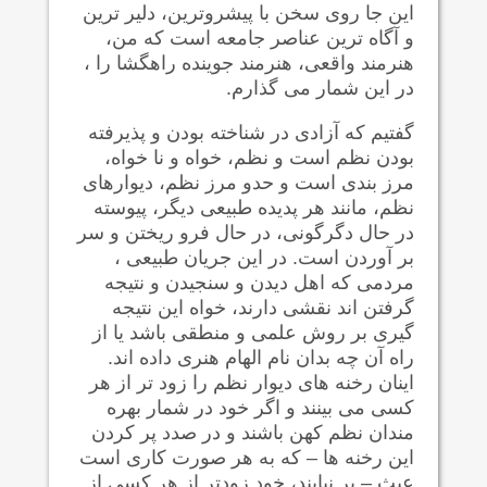
این جا روی سخن با پیشروترین، دلیر ترین
و آگاه ترین عناصر جامعه است که من،
هنرمند واقعی، هنرمند جوینده راهگشا را ،
در این شمار می گذارم.
گفتیم که آزادی در شناخته بودن و پذیرفته
بودن نظم است و نظم، خواه و نا خواه،
مرز بندی است و حدو مرز نظم، دیوارهای
نظم، مانند هر پدیده طبیعی دیگر، پیوسته
در حال دگرگونی، در حال فرو ریختن و سر
بر آوردن است. در این جریان طبیعی ،
مردمی که اهل دیدن و سنجیدن و نتیجه
گرفتن اند نقشی دارند، خواه این نتیجه
گیری بر روش علمی و منطقی باشد یا از
راه آن چه بدان نام الهام هنری داده اند.
اینان رخنه های دیوار نظم را زود تر از هر
کسی می بینند و اگر خود در شمار بهره
مندان نظم کهن باشند و در صدد پر کردن
این رخنه ها – که به هر صورت کاری است
عبث – بر نیایند، خود زودتر از هر کسی از