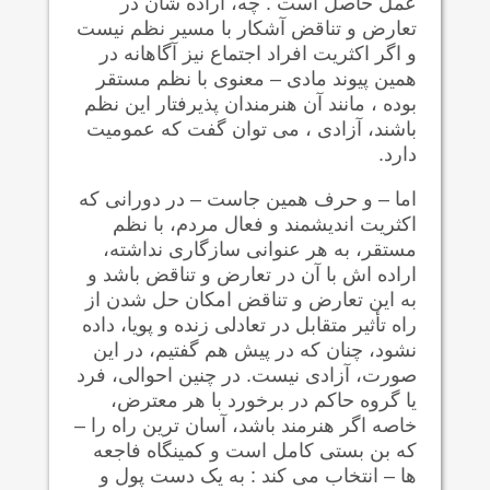
عمل حاصل است . چه، اراده شان در
تعارض و تناقض آشکار با مسیر نظم نیست
و اگر اکثریت افراد اجتماع نیز آگاهانه در
همین پیوند مادی – معنوی با نظم مستقر
بوده ، مانند آن هنرمندان پذیرفتار این نظم
باشند، آزادی ، می توان گفت که عمومیت
دارد.
اما – و حرف همین جاست – در دورانی که
اکثریت اندیشمند و فعال مردم، با نظم
مستقر، به هر عنوانی سازگاری نداشته،
اراده اش با آن در تعارض و تناقض باشد و
به این تعارض و تناقض امکان حل شدن از
راه تأثیر متقابل در تعادلی زنده و پویا، داده
نشود، چنان که در پیش هم گفتیم، در این
صورت، آزادی نیست. در چنین احوالی، فرد
یا گروه حاکم در برخورد با هر معترض،
خاصه اگر هنرمند باشد، آسان ترین راه را –
که بن بستی کامل است و کمینگاه فاجعه
ها – انتخاب می کند : به یک دست پول و