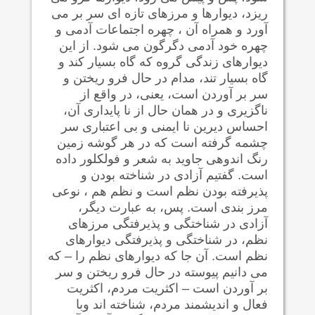
ریزد، دیوارها و مرزهای تازه ای سر بر می
آورد و همراه آن ، چهره اجتماعات آدمی و
چهره خود آدمی دگرگون می شود. از این
دیوارهای زندگی گروه که گاه بسیار کند و
گاه بسیار تند، مدام در حال فرو ریختن و
سر بر آوردن است، یعنی، در واقع از
ناگزیری و در همان حال از نا پایداری آن،
احساس دیرین نا ایمنی و بی اعتباری سر
چشمه گرفته است که در هر گوشه زمین
رنگ اندوهی جاوید به شعر و فولکلور داده
است. گفتیم آزادی در شناخته بودن و
پذیرفته بودن نظم است و نظم هم ، نوعی
مرز بندی است. پس، به عبارت دیگر،
آزادی در شناختگی و پذیرفتگی مرزهای
نظم، در شناختگی و پذیرفتگی دیوارهای
نظم است. آن جا که دیوارهای نظم را – که
می دانیم پیوسته در حال فرو ریختن و سر
بر آوردن است – اکثریت مردم، اکثریت
فعال و اندیشمند مردم، شناخته اند وبا