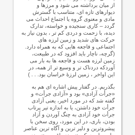
از میان برداشته می شود و مرزها و
دیوارهای تازه ای، متناسب با گسترش
مادی و معنوی گروه یا اجتماع احداث می
گردد – کاری سنجیده و خواسته، تدارک
دیده، با زحمت و دردی کم تر ، بدون نیاز به
حرکت های شدید و زمین لرزه های
اجتماعی و فاجعه هایی که به همراه دارد.
(گرچه، ناچار باید افزود که در طبیعت،
زمین لرزه هست و فاجعه ها به بار می
آوردکه دردناک تر و وسیع تر از همه، در
این اواخر ، زمین لرزۀ خراسان بود. . . )
بگذریم. در گفتار پیش اشاره ای هم به
«جرأت آزادی» بود و «آزادی جرأت» و
گفته شد که در مورد اخیر، یعنی آزادی
جرأت خود داشتن، یا به اندازه تیر پرتاب
جرأت خود آزادی به چنگ آوردن و آزاد
بودن، باری، در این مورد، روی سخن با
پیشروترین و دلیر ترین و آگاه ترین عناصر