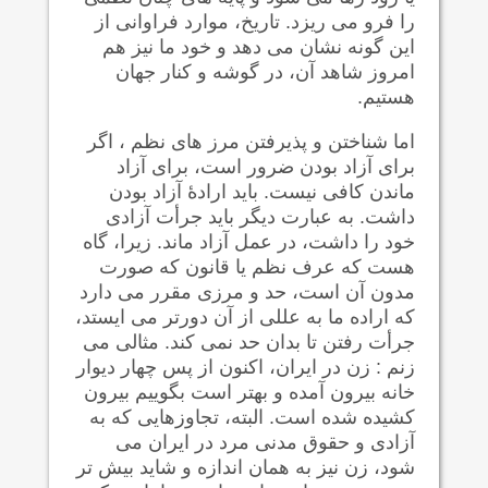
را فرو می ریزد. تاریخ، موارد فراوانی از
این گونه نشان می دهد و خود ما نیز هم
امروز شاهد آن، در گوشه و کنار جهان
هستیم.
اما شناختن و پذیرفتن مرز های نظم ، اگر
برای آزاد بودن ضرور است، برای آزاد
ماندن کافی نیست. باید ارادۀ آزاد بودن
داشت. به عبارت دیگر باید جرأت آزادی
خود را داشت، در عمل آزاد ماند. زیرا، گاه
هست که عرف نظم یا قانون که صورت
مدون آن است، حد و مرزی مقرر می دارد
که اراده ما به عللی از آن دورتر می ایستد،
جرأت رفتن تا بدان حد نمی کند. مثالی می
زنم : زن در ایران، اکنون از پس چهار دیوار
خانه بیرون آمده و بهتر است بگوییم بیرون
کشیده شده است. البته، تجاوزهایی که به
آزادی و حقوق مدنی مرد در ایران می
شود، زن نیز به همان اندازه و شاید بیش تر