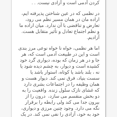
کردن آدمی است و آزادی نیست. . .
در نظمی که در عین شناختن پذیرفته ایم،
اراده مان در همان مسیر نظم می رود،
تعارض و تناقضی با آن ندارد. میان اراده ما
و نظم اجتماع تعادل و تأثیر متقابل هست.
آزادیم.
اما هر نظمی، خواه نا خواه نوعی مرز بندی
است و این در طبیعت آدمی است که، هر
جا و در هر زمان که بوده، دیواری گرد خود
کشیده است و دیوار، به چشم دیده شود یا
نه ، بلند باشد یا کوتاه، استوار باشد یا
سست بنیاد، فرق نمی کند. دیوار هست و
همان وظیفه را در اجتماعات بشری دارد
که غشای نازک سلول زنده. واقعیت را به
دو بخش منقسم می سازد، درون را از
بیرون جدا می کند ولی رابطه را برقرار
نگه می دارد. وجود چنین مرزی و دیواری،
خود به خود، آزادی را نفی نمی کند. در یک