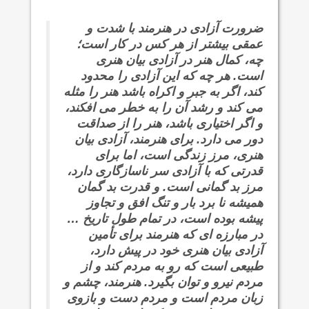
ضرورت آزادی در هنرمند با شدت و
عمقی بیشتر از هر کس در کار است؛
چه، کمال هنر در آزادی بیان هنری
است. هر چه که این آزادی را محدود
کند، اگر به جبر و اکراه باشد هنر را مثله
می کند و رشد آن را به خطر می افکند،
و اگر اختیاری باشد، هنر را از صداقت
دور می دارد. برای هنرمند، آزادی بیان
هنری، مرز زندگی است، اما برای
قدرتی که با آزادی سر ناسازگاری دارد،
مرز بد گمانی است. و قدرت بد گمان
همیشه نا برد بار و تنگ افق و تجاوز
پیشه بوده است، در تمام طول تاریخ …
در مبارزه ای که هنرمند برای تأمین
آزادی بیان هنری خود در پیش دارد،
طبیعی است که رو به مردم کند و از
مردم نیرو و توان بگیرد. هنرمند، چشم و
زبان مردم است و مردم دست و بازوی