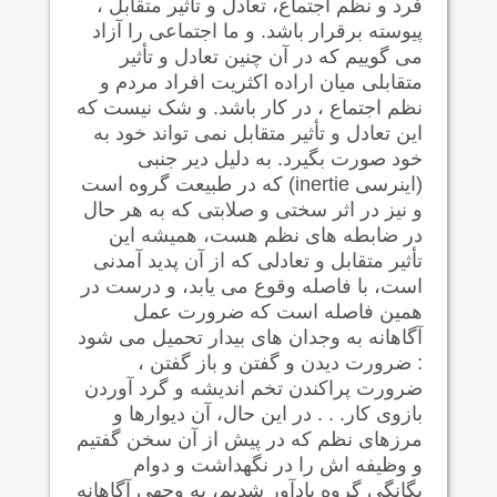
فرد و نظم اجتماع، تعادل و تأثیر متقابل ،
پیوسته برقرار باشد. و ما اجتماعی را آزاد
می گوییم که در آن چنین تعادل و تأثیر
متقابلی میان اراده اکثریت افراد مردم و
نظم اجتماع ، در کار باشد. و شک نیست که
این تعادل و تأثیر متقابل نمی تواند خود به
خود صورت بگیرد. به دلیل دیر جنبی
(اینرسی
inertie
) که در طبیعت گروه است
و نیز در اثر سختی و صلابتی که به هر حال
در ضابطه های نظم هست، همیشه این
تأثیر متقابل و تعادلی که از آن پدید آمدنی
است، با فاصله وقوع می یابد، و درست در
همین فاصله است که ضرورت عمل
آگاهانه به وجدان های بیدار تحمیل می شود
: ضرورت دیدن و گفتن و باز گفتن ،
ضرورت پراکندن تخم اندیشه و گرد آوردن
بازوی کار. . . در این حال، آن دیوارها و
مرزهای نظم که در پیش از آن سخن گفتیم
و وظیفه اش را در نگهداشت و دوام
یگانگی گروه یادآور شدیم، به وجهی آگاهانه