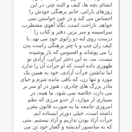
انشای بچه ها، کیف و البته چتر، در این
روزهای بارانی. خانم برهنگی خودش را
احساس می کند و در عین خواستن نمی
خواهد. ناراحت است. نگاه آهوی مضطرب.
سراسیمه و سر بزیر. دفتر و کتاب را
درست روی لبه دو زانوی خود می نهد. با
کیف ران چپ و با چتر برهنگی راست بدن
را می پوشاند و افسوس که باز پوشیده
نیست. مد، به این دختر ایرانی، آزادی نو
ظهوری داده است که او جرأت آن را ندارد.
اما نداشتن جرأت آزادی، خود به همین یک
مورد و تنها زن، که باقی مانده شرم و حیای
مادر بزرگ های چادری ، هنوز در او سر بر
می دارد، خلاصه نمی شود. ما همه، در
بسیاری از موارد، از حدو مرزی که نظم
امروزی جامعه ما به صورت قانون مقرر
داشته است، خیلی دورتر ایستاده ایم.
جرأت آزاد بودن نداریم و آزاد نیستیم .منی
که به سانسور اندیشه و گفتار خود تن می