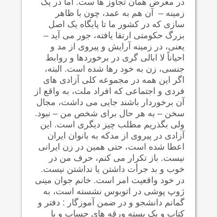
در معرض همان تجاوز ها ست. اما در یک
زمینه – آن هم به عمد، چون با ظاهر
سازی که در کشور ما تا پایگاه یک اصل
بزرگ حکومتی ارتقا یافته، جور می آید –
یعنی، در زمینه آرایش و پیروی از مد و
احیاناً لا ابالی گری در برخوردها و روابط
جنسی، زن به خود رها شده است. البته،
اگر این همه در مجموعه کلی آزادی های
فردی و اجتماعی که افراد ملت، به واقع از
آن برخوردار باشند جایی می داشت، مجال
سخن – به هر حال برای شخص من – نبود.
ولی بگذریم مطلب چیز دیگری است. این
آزادی در پیروی از مدکه به بانوان ایران
اعطا شده است، حتی همین در زن ایرانی
نیست. باز تکرار می کنم، حرف من در
خوب و بد جرأت داشتن یا نداشتن نیست.
در خود واقعیت امر است. خانم جوان مینی
ژوپ پوشی در اتوبوس نشسته است، به
گمانم دانشجو و در ضمن آموزگار : دفتر و
کتاب و یک بسته ورقه های حساب و یا