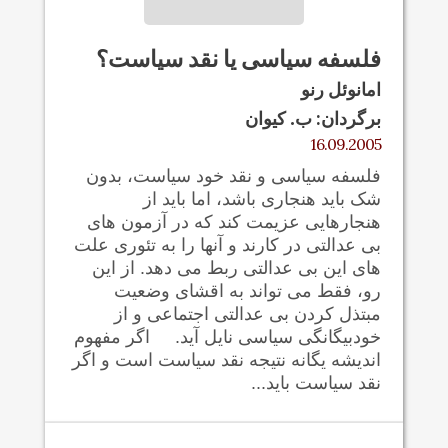
فلسفه سياسی يا نقد سياست؟
امانوئل رنو
برگردان: ب. کیوان
16.09.2005
فلسفه سیاسی و نقد خود سیاست، بدون
شک باید هنجاری باشد، اما باید از
هنجارهایی عزیمت کند که در آزمون های
بی عدالتی در کارند و آنها را به تئوری علت
های این بی عدالتی ربط می دهد. از این
رو، فقط می تواند به اقشای وضعیت
مبتذل کردن بی عدالتی اجتماعی و از
خودبیگانگی سیاسی نایل آید. اگر مفهوم
انديشه یگانه نتیجه نقد سیاست است و اگر
نقد سیاست باید...