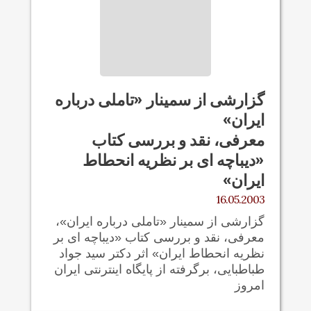
گزارشی از سمينار «تاملی درباره
ايران»
معرفی، نقد و بررسی کتاب
«ديباچه ای بر نظريه انحطاط
ايران»
16.05.2003
گزارشی از سمينار «تاملی درباره ايران»،
معرفی، نقد و بررسی کتاب «ديباچه ای بر
نظريه انحطاط ايران» اثر دکتر سيد جواد
طباطبايی، برگرفته از پايگاه اينترنتی ايران
امروز