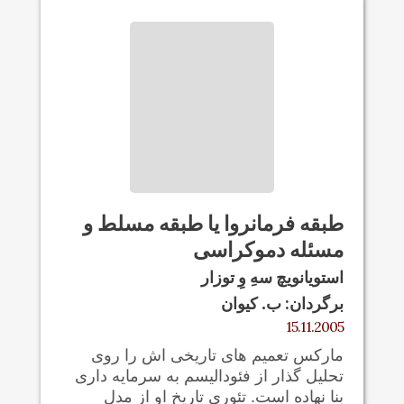
طبقه فرمانروا یا طبقه مسلط و
مسئله دموکراسی
استویانویچ سهِ وِ توزار
برگردان: ب. کيوان
15.11.2005
مارکس تعمیم های تاریخی اش را روی
تحلیل گذار از فئودالیسم به سرمایه داری
بنا نهاده است. تئوری تاریخ او از مدل