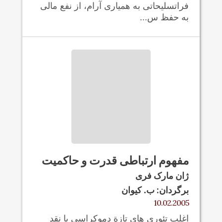
فراتسليحاتی به همیاری آرام، از نفع مالی
به حفظ س...
مفهوم ارتباطی قدرت و حاکميت
ژان مارک فری
برگردان: ب. کیوان
10.02.2005
اغلب تئوری های تازة دموکراسی با نقد