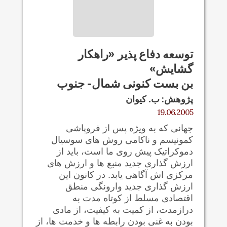
توسعه دفاع پذير «راهکار
گشایش»
بن بست کنونی شمال- جنوب
پژوهش: ب. کيوان
19.06.2005
جهانی که به ويژه پس از فروپاشی
کمونیسم و ناکامی روش های سوسیال
دموکراتیک پیش روی ما است، باید از
ارزش گذاری جدید منبع ها و ارزش های
مرکزی اش آگاهی یابد. در کانون این
ارزش گذاری جدید وارونگی منطق
اقتصادی مسلط از کوتاه مدت به
درازمدت، از کمیت به کیفيت، از مادی
بودن به غنی بودن رابطه ها و خدمت ها، از