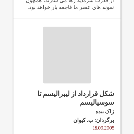
از قدرت سرمایه رها می سازند، همچون
نمونه های عصر ما فاجعه بار خواهد بود.
شکل قرارداد از ليبراليسم تا
سوسیالیسم
ژاک بيده
برگردان: ب. کيوان
18.09.2005