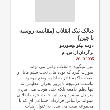
دیالک تیک انقلاب (مقایسه روسیه
با چین)
دومه نیکو لوسوردو
برگردان از: ش. م
30.10.2005
لنین میگوید: «انقلاب وقتی می تواند
صورت گیرد که توده های تحت ستم مایل و
طبقه حاکمه قادر به ادامه وضع موجود
نباشد.» درنتیجه با بروز بحران عظیمی نه
تنها نظم جامعه بلکه حتی هویت ملی مردم
متزلزل میشود و در این حالت حزب انقلابی
میتواند براساس قرارداد اجتماعی ای که با
مجموعه ملت می بندد، به عنوان هیأت