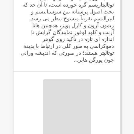
توتاليتاریسم گره خورده است، تا آن حد که
بحث اصول پرستانه بین سوسیالیسم و
لیبرالیسم تقریباً منسوخ بنظر می رسد.
ریمون آرون و کارل پوپر، همچنین هانا
آرنت و کلود لوفور نمایندگان گرایش تا
اندازه ای تازه در تأکید روی گوهر
دموکراسی به طور کلی در ارتباط با پدیدة
توتالیتر هستند؛ در صورتی که اندیشه ورانی
چون یورگن هابر...