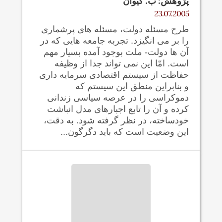
پژوهش: ب. کيوان
23.07.2005
طرح مسئله دولت، مسئله های پرشماری
را بر می انگیزد. تجربه جامعه هایی که در
آن ها دولت- ملت بوجود آمده بسیار مهم
است. امّا این نمی تواند جدا از وظیفه
حفاظت از سیستم اقتصادی سرمایه داری
و بنابراين منطق این سیستم که
دموکراسی را در عرصه سیاسی زندانی
کرده و آن را تابع اجبارهای مدل انباشت
خودساخته، در نظر گرفته شود. به دقت،
این وضعيت است که بايد دگرگون...