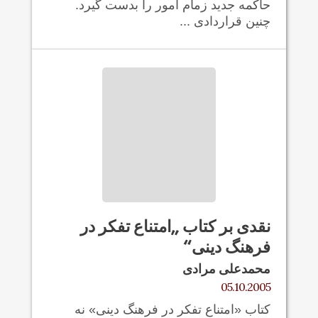
حاکمه جدید زمام امور را بدست گیرد.
چنین قراردادی ...
نقدی بر كتاب „امتناع تفکر در
فرهنگ دينی“
محمدعلی مرادی
05.10.2005
کتاب «امتناع تفکر در فرهنگ دينی» نه