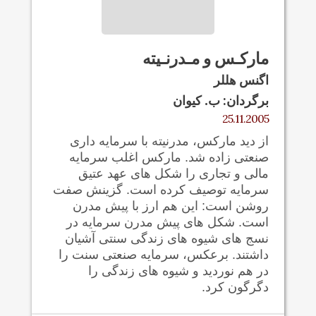
مارکـس و مـدرنـيته
اگنس هللر
برگردان: ب. کيوان
25.11.2005
از دید مارکس، مدرنيته با سرمایه داری
صنعتی زاده شد. مارکس اغلب سرمایه
مالی و تجاری را شکل های عهد عتیق
سرمایه توصیف کرده است. گزینش صفت
روشن است: این هم ارز با پیش مدرن
است. شکل های پیش مدرن سرمایه در
نسج های شیوه های زندگی سنتی آشیان
داشتند. برعکس، سرمایه صنعتی سنت را
در هم نورديد و شیوه های زندگی را
دگرگون کرد.