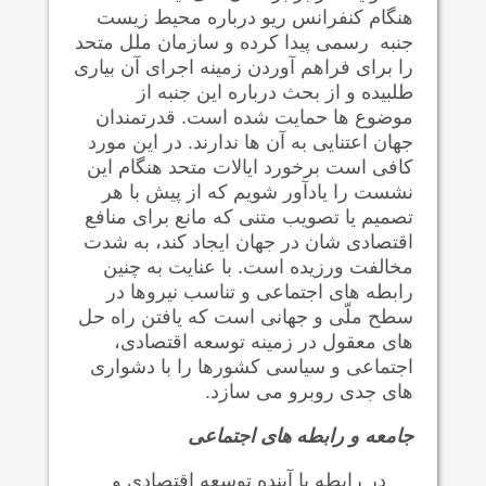
هنگام کنفرانس
ريو
درباره محیط زیست
جنبه رسمی پيدا کرده و سازمان ملل متحد
را برای فراهم آوردن زمینه اجرای آن بیاری
طلبیده و از بحث درباره این جنبه از
موضوع ها حمایت شده است. قدرتمندان
جهان اعتنایی به آن ها ندارند. در این مورد
کافی است برخورد ایالات متحد هنگام این
نشست را یادآور شویم که از پیش با هر
تصميم یا تصويب متنی که مانع برای منافع
اقتصادی شان در جهان ايجاد کند، به شدت
مخالفت ورزيده است. با عنایت به چنین
رابطه های اجتماعی و تناسب نیروها در
سطح ملّی و جهانی است که یافتن راه حل
های معقول در زمينه توسعه اقتصادی،
اجتماعی و سیاسی کشورها را با دشواری
های جدی روبرو می سازد.
جامعه و رابطه های اجتماعی
در رابطه با آینده توسعه اقتصادی و