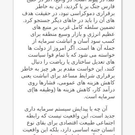
فارس جنگ بر پا گرديد، اين به خاطر
برقراری دموکراسی نبود، در حقيقت هدف
های آن را بايد در جاهای دپگر
جستجو کرد.
تضمين سلطه کامل غرب بر منبع های
عظيم انرژی و بازار وسيع منطقه برای
کسب سود آسان و انباشت سرمایه از
جمله آن ها است. اگر امروز از دولت ها
خواسته می شود که با تمام قوا سیاست
های تعديل ساختاری یا ریاضت را دنبال
کنند، این خواست مقدم بر هر چیز به خاطر
برقراری شرایط مساعد برای انباشت یعنی
کاهش هزینه های عمومی، فشارها روی
درآمد کار، کاهش هزینه ها (وظيفه ها)ی
سرمايه است.
آن چه با پيدايش سیستم سرمایه داری
جدید است، این واقعیت نیست که رابطه
اجتماعی طبيعت اقتصادی برای بقای نوع
انسان جنبه اساسی دارد، بلکه این واقعيت