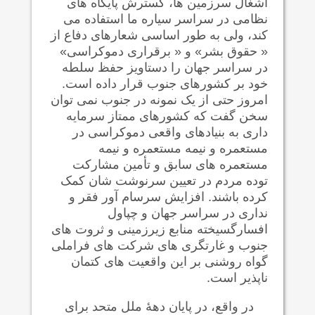
اشغال سرزمين ها، گسترش پايگاه های
نظامی در سراسر سياره ما استفاده می
کند، ولی به طور اساسی شعارهای دفاع از
« حقوق بشر» و « برقراری دموکراسی»
در سراسر جهان را دستاویز حفظ سلطه
خود بر کشورهای جنوب قرار داده است.
امروز حتی از يک نمونه در جنوب نمی توان
سخن گفت که کشورهای ممتاز سرمایه
داری به بنیادهای واقعی دموکراسی در
مستعمره و نیمه مستعمره و نیمه
مستعمره های سابق و تأمین مشارکت
توده مردم در تعیین سرنوشت شان کمک
کرده باشند. افزایش سرسام آور فقر و
نداری در سراسر جهان و چپاول
افسارگسيخته منابع زیرزمينی و ثروت های
جنوب و غارتگری های شرکت های فراملی
گواه روشنی بر این واقعیت های کتمان
ناپذير است.
در واقع، در پایان دهۀ ملل متحد برای