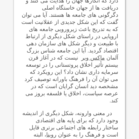
دارد که انگارها جهان را هدایت می کنند و
دریافت ها از جهان خاستگاه اصلی
دگرگونی های جامعه ها هستند. آیا می توان
گفت که این شکل جدیدی از عقلانیت است
که به تدريج باعث زیرورویی جامعه های
اروپایی در راستای شکل دیگری از ارتباط
با طبيعت و دیگر شکل های سازمان دهی
اقتصاد گردید. آيا اين جامعه شناس بزرگ
آلمان
ماکس وبر
نیست که در آغاز قرن
بیستم تأثیر اخلاق پروتستانی را در توسعه
سرمایه داری نشان داد؟ این رویکرد که
می توان آن را فرهنگ باورانه توصیف کرد
مشخصه دید انسان گرايان است که در
عرصه سیاست، اخلاق یا فلسفه بروز می
کند.
در معنی وارونه، شکل دیگری از اندیشه
وجود دارد که برای پایه های اقتصادی
ساختار رابطه های اجتماعی برتری قایل
است و فرهنگ را به عنوان
روبنا
، البته