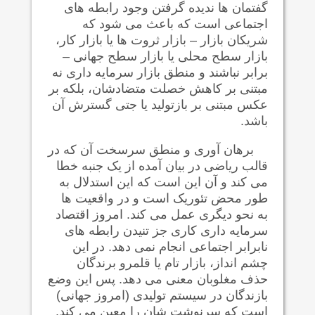
گفتمان ها ندیده گرفتن وجود رابطه های
اجتماعی است که باعث می شود که
شريکان
بازار – بازار ثروت ها يا بازار کار،
بازار سطح محلی يا بازار سطح جهانی –
برابر
نباشند و منطق بازار
سرمايه داری نه
مبتنی بر کاهش خصلت متضادشان، بلکه بر
عکس مبتنی بر بازتوليد يا جتی گسترش آن
باشد.
برهان آوری و منطق سرسخت آن که در
قالب ریاضی در بیان آمده از یک جنبه خطا
می کند و آن این است که این استدلال به
طور محض تئوريک است و در واقعيت ها
به نحو دیگری عمل می کند. امروز اقتصاد
سرمایه داری کاری جز تنيدن رابطه های
نابرابر اجتماعی انجام نمی دهد. در این
چشم انداز، بازار تام یا قلمرو برندگان
حذف مغلوبان معنی می دهد. پس این وضع
بازندگان در سیستم تولیدی (امروز جهانی)
است که سرنوشت شان را معین می کند.