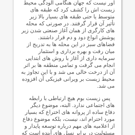
آور نيست که جهان هنگامی آلودگی محيط
زيست اش را کشف کرد که طبقه های
متوسط يا حتی طبقه های بسيار بالا زير
تأثير آن قرار گرفتند. در صورتی که محله
های کارگری از همان آغاز صنعتی شدن زير
پوشش انواع دود و دم قرار داشتند.
فضاهای سبز در اين محله ها به تدريج از
میان رفت و بهره برداری و استثمار
سرمایه داری از آغاز با روش های ابتدایی
انجام می گرفت و تمامی منطقه ها بر اثر
آن از درخت خالی می شد و با این تجاوز به
محیط زیست بر ویرانی فیزیکی آن افزوده
می شد.
پس زیست بوم هیچ ارتباطی با رابطه
های اجتماعی ندارد. البته، موضوع دیگر
دفاع ساده از پروانه های اختراع که بسیار
مورد احترام اند، نیست، بلکه موضوع دفاع
از اعلامیه های مهم درباره توسعه پايدار و
مسئولیت در برابر نسل های آینده است که