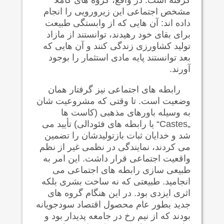
مشخص اجتماعی این زیرورویی را انجام
داده اند: آن هایی که از وابستگی طبيعت
برای بقای خود رهیدند، توانستند از مازاد
توليد کشاورزی زندگی کنند و آن هایی که
بعد توانستند پايه مادی استثمار را بوجود
آورند.
رابطه های اجتماعی نیز گرفتار همان
وضعیت است. تا وقتی که مشروعیت شان
به وسیله باورهای مذهبی (کاست ها
„
Castes
“ یا رابطه های فئودالی) تأیید می
شد و خدایان ثبات بازتوليدشان را تضمين
می کردند، نمایندگی در نظمی غیر از نظم
واقعیت اجتماعی قرار داشت. این امر به
طبیعی سازی رابطه های اجتماعی می
انجامید. طبیعتی که نه ساخت بشری بلکه
اثری ایزدی بود. در این هنگام گروه های
جدید بطور عام محصول اقتصاد سودجویانه
بودند که از نیم رخ در جامعه پدیدار بود و