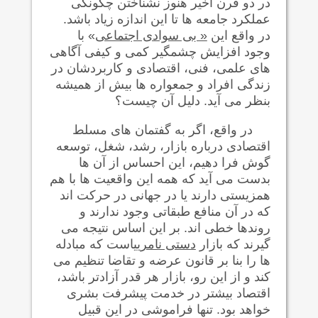
در دو قرن اخیر هنوز نشناختن چگونگی
عملکرد جامعه ها تا این اندازه زیاد باشد.
در واقع این
« بی سوادی اجتماعی
»
با
وجود افزایش چشمگیر کمی و کیفی آگاهی
های علمی، فنی، اقتصادی و کاربردشان در
زندگی افراد و جمعواره ها بیش از همیشه
بنظر می آید. دلیل آن چيست؟
در واقع، اگر به گفتمان های مسلط
اقتصادی درباره بازار، رشد، شغل، توسعه
گوش فرا دهيم، این احساس از آن ها
بدست می آيد که همه این واقعيت ها با هم
همزيستی دارند یا در جهانی در حرکت اند
که در آن منافع طبقاتی وجود ندارند و
روندها خطی اند. بر این اساس نتیجه می
گیرند که بازار
دستی نامريی
است که مبادله
ها را بنا بر قانون عرضه و تقاضا تنظيم می
کند و از اين رو، بازار هر قدر آزادتر باشد،
اقتصاد بیشتر در خدمت پیشرفت بشری
خواهد بود. تنها فراموشی در این قبیل