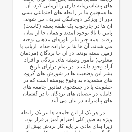
های پيشاسرمایه داری را آرمانی کرد، آن
ها همچنین بنا بر رابطه های اجتماعی بسی
دور از ويژگی دوجانبگی تعريف می شوند.
آن ها در چارچوب یک طبقه بسته (کاست)
پایین یا بالا بوجود آمدند و همان جا از میان
رفتند. همه چیز بنابر باورهای مذهبی توجیه
می شدند. آن ها بنا بر «اراده خدا» ارباب يا
زمين بسته بودند. در آن جا بردگان (مردمان
مغلوب) مأمور وظیفه های بردگی و افراد
آزاد وجود داشتند. در تمام درازای تاريخ
بشر این وضعیت ها در شورش های گروه
های ستمدیده به وقوع پیوسته است که در
خشونت یا در جستجوی نمادین جامعه های
کامل، در عصيان های بردگان یا در گفتمان
های پيامبرانه در بیان می آيند.
در هر یک از این جامعه ها نیز یک رابطه
ويژه به طور کلی احترام آميز برقرار بود.
زیرا بقای مادی بر پایه کار بردش بیش از