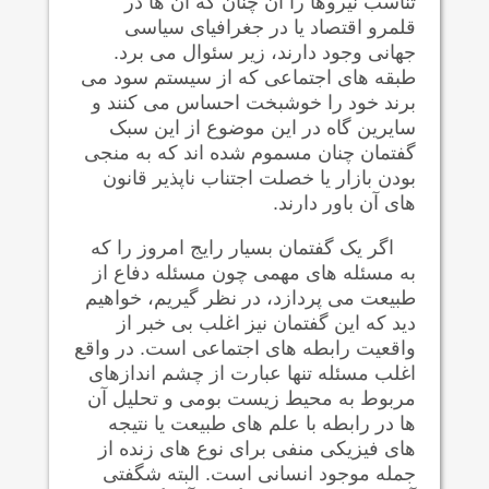
تناسب نيروها را آن چنان که آن ها در
قلمرو اقتصاد يا در جغرافيای سیاسی
جهانی
وجود دارند، زیر سئوال می برد.
طبقه های اجتماعی که از سیستم سود می
برند خود را خوشبخت احساس می کنند و
سایرین گاه در اين موضوع از اين سبک
گفتمان چنان مسموم شده اند که به منجی
بودن بازار يا خصلت اجتناب ناپذير قانون
های آن باور دارند.
اگر يک گفتمان بسيار رايج امروز را که
به مسئله های مهمی چون مسئله دفاع از
طبيعت می پردازد، در نظر گيريم، خواهيم
ديد که اين گفتمان نيز اغلب بی خبر از
واقعيت رابطه های اجتماعی است. در واقع
اغلب مسئله تنها عبارت از چشم اندازهای
مربوط به محيط زيست بومی و تحليل آن
ها در رابطه با علم های طبيعت يا نتيجه
های فيزيکی منفی برای نوع های زنده از
جمله موجود انسانی است. البته شگفتی