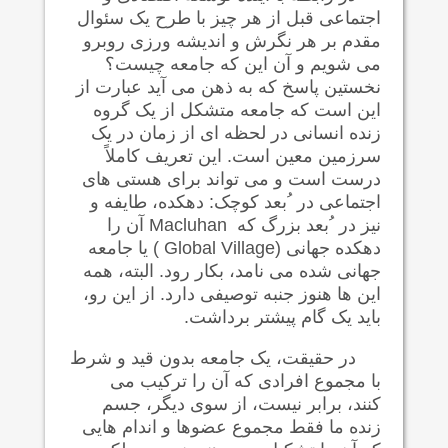
اجتماعی قبل از هر چیز با طرح یک سئوال
مقدم بر هر نگرش و انديشه ورزی روبرو
می شویم و آن این که جامعه چیست؟
نخستین پاسخ که به ذهن می آید عبارت از
این است که جامعه متشکل از یک گروه
زنده انسانی در لحظه ای از زمان در یک
سرزمین معین است. این تعریف کاملاً
درست است و می تواند برای هستی های
اجتماعی در ُبعد کوچک: دهکده، طایفه و
نیز در ُبعد بزرگ که
Macluhan
آن را
دهکده جهانی (
Global Village
) یا جامعه
جهانی شده می نامد، بکار رود. البته، همه
این ها هنوز جنبه توصيفی دارد. از این رو،
باید يک گام پيشتر برداشت.
در حقيقت، یک جامعه بدون قید و شرط
با مجموع افرادی که آن را ترکیب می
کنند، برابر نیست، از سوی دیگر، جسم
زنده ما فقط مجموع عضوها و اندام هایی