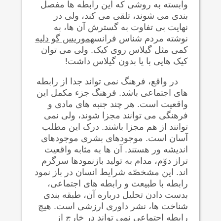
وابسته به روشی که این رابطه ها مفصل
بندی می شوند، تلقی می کند، ولی در
نهايت بی تفاوت به گسترش آن ها، به
نوشته مردم شناس فرانسه
موريس گو دليه
کمی مثل گيلاس روی کيک. ولی می توان
کيک هایی با یا بدون گيلاس داشت!
در واقع، فرهنگ نمی تواند جدا از رابطه
های اجتماعی باشد. فرهنگ جزء مکمل این
واقعيت است. هر چند جنبه های مادی و
فرهنگی می توانند مجزا شوند، ولی نمی
توانند از هم مجزا باشند. درک این مطلب
آسان است. موجودهای بشری موجودهای
اندیشه ور هستند. آن ها به مثابه واقعيت
تراز دوّم، مدام به تولید بازنمودها سرگرم
اند. این مشخصّه شرایط انسان در باز نمود
رابطه با طبیعت و رابطه های اجتماعی،
بدست دادن تحلیل درباره آن، طبقه بندی
شناخت ها، نشر داوری ارزشی است. هیچ
رابطه اجتماعی نمی تواند در خارج از