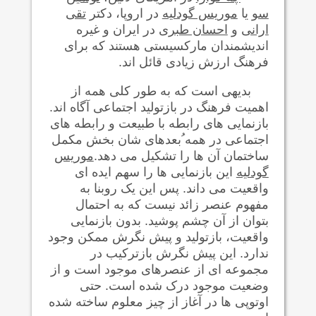
سو
یا
موریس گودلیه
در اروپا، دکتر
تقی
ارانی
و
احسان طبری
در ایران و غیره
اندیشمندان مارکسیستی هستند که برای
فرهنگ ارزش زیادی قائل اند.
بدیهی است که به طور کلی همه از
اهمیت فرهنگ در بازتولید اجتماعی آگاه اند.
بازنمایی های رابطه با طبیعت و رابطه های
اجتماعی در همه ُبعدهای شان بخش مکمل
ساختمان آن ها را تشکیل می دهد.
موريس
گودلیه
این بازنمایی ها را سهم ایده ای
واقعیت می داند. پس این یک روبنا به
مفهوم عنصر زائد نیست که به احتمال
بتوان از آن چشم پوشید. بدون بازنمایی
واقعيت، بازتولید و پيش نگرش ممکن وجود
ندارد. این پيش نگرش بازترکيب در
مجموعه ای از عنصرهای موجود است و از
وضعیت موجود درک شده است. حتی
اوتوپی ها در آغاز از چیز معلوم ساخته شده