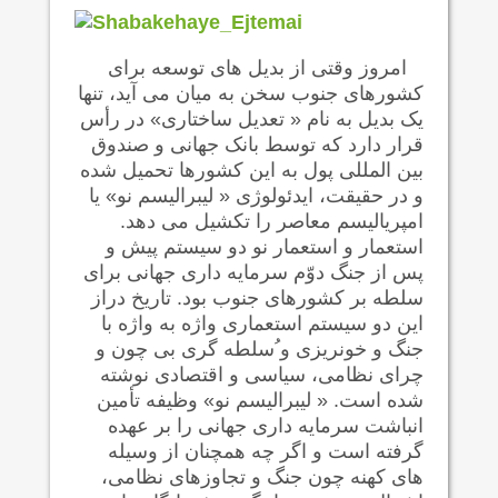
امروز وقتی از بديل های توسعه برای
کشورهای جنوب سخن به ميان می آید، تنها
یک بديل به نام « تعديل ساختاری» در رأس
قرار دارد که توسط بانک جهانی و صندوق
بین المللی پول به این کشورها تحمیل شده
و در حقیقت، ایدئولوژی « لیبراليسم نو» یا
امپریاليسم معاصر را تکشيل می دهد.
استعمار و استعمار نو دو سیستم پیش و
پس از جنگ دوّم سرمایه داری جهانی برای
سلطه بر کشورهای جنوب بود. تاریخ دراز
این دو سیستم استعماری واژه به واژه با
جنگ و خونریزی و ُسلطه گری بی چون و
چرای نظامی، سیاسی و اقتصادی نوشته
شده است. « ليبراليسم نو» وظیفه تأمين
انباشت سرمايه داری جهانی را بر عهده
گرفته است و اگر چه همچنان از وسيله
های کهنه چون جنگ و تجاوزهای نظامی،