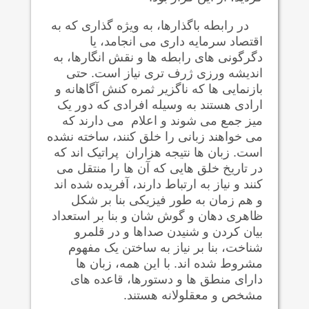
در رابطه باگذارها، به ويژه گذاری که به
اقتصاد سرمايه داری می انجامد، يا
دگرگونی های رابطه ها و نقش انگارها، به
انديشه ورزی ژرف تری نياز است. حتی
بازنمايی ها که ناگزير ثمره کنش آگاهانه و
ارادی هستند به وسيله افرادی که دور يک
ميز جمع می شوند و اعلام می دارند که
می خواهند زبانی را خلق کنند، ساخته نشده
است. زبان ها نتيجه هزاران پراتيک اند که
در تاريخ خلق هایی که آن ها
را منتقل می
کنند و نياز به ارتباط دارند، آفريده شده اند
و هم زمان به طور فيزيکی بنا بر شکل
ظاهری دهان و گوش شان و بنا بر استعداد
بيان کردن و شنيدن صداها و در قلمرو
شناخت، بنا بر نیاز به
ساختن یک مفهوم
مشروط شده اند. با این همه، زبان ها
دارای منطق ها و دستورها، قاعده های
مشخص و معقلولانه هستند.