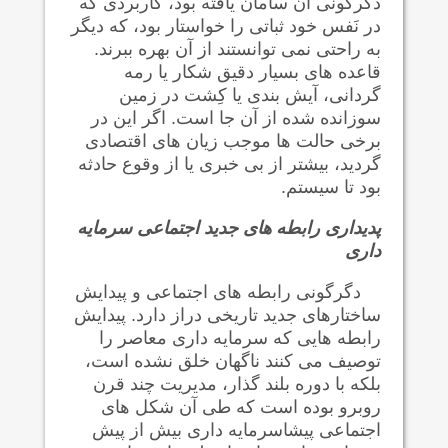
دگرگونی آن سامان یافته بود، کاربردی که
در نَفس خود ثباتی را خواستار بود، که دیگر
به راحتی نمی توانستند از آن بهره ببرند.
قاعده های بسیار دقیق شکار یا رمه
گردانی، آیش بندی یا کِشت در زمین
سوزانده شده از آن جا است. اگر این در
برخی حالت ها موجب زیان های اقتصادی
گرديد، بیشتر از بی خبری یا از وقوع حادثه
بود تا سیستم.
پدیداری رابطه های جدید اجتماعی سرمایه
داری
دگرگونی رابطه های اجتماعی و پیدایش
ساختارهای جدید تاریخی دراز دارد. پیدایش
رابطه هایی که سرمایه داری معاصر را
توصیف می کنند ناگهان خلق نشده است،
بلکه با دوره بلند گذار، مدیريت چند قرن
روبرو بوده است که طی آن شکل های
اجتماعی پیشاسرمایه داری بیش از
پیش