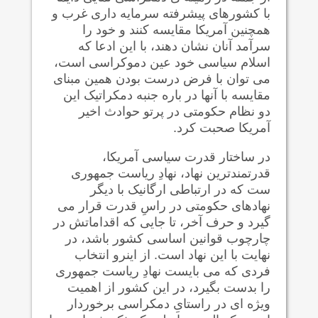
با کشورهای پیشرفته سرمایه داری غرب و
همچنین آمریکا مقایسه کنند و خود را
سرآمد آنان نشان دهند، با این ادعا که
اسلام سیاسی خود عین دموکراسی است،
می توان با فرض درست بودن همین مبنای
مقایسه با آنها در باره جنبه دمکراتیک این
دو نظام حکومتی در پرتو حوادث اخیر
آمریکا صحبت کرد.
در ساختار قدرت سیاسی آمریکا،
قدرتمندترین نهاد، نهادِ ریاست جمهوری
ست که در ارتباطی ارگانیک با دیگر
نهادهای حکومتی در راسِ قدرت قرار می
گیرد و حرف آخر، تا جایی که اقداماتش در
چارچوب قوانین اساسی کشور باشد، در
نهایت با این نهاد است. از اینرو انتخاب
فردی که می بایست نهادِ ریاست جمهوری
را بدست بگیرد، در این کشور از اهمیت
ویژه ای در راستایِ دمکراسی برخوردار