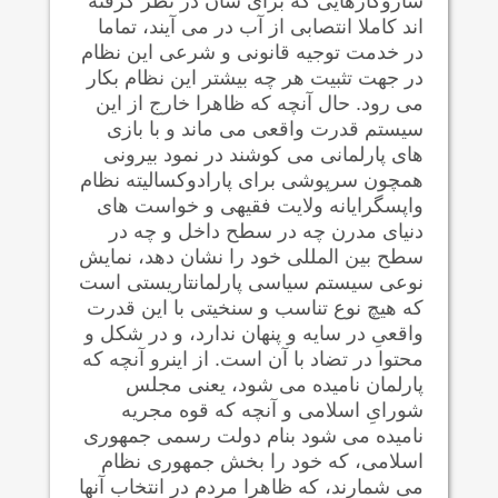
سازوکارهایی که برای شان در نظر گرفته
اند کاملا انتصابی از آب در می آیند، تماما
در خدمت توجیه قانونی و شرعی این نظام
در جهت تثبیت هر چه بیشتر این نظام بکار
می رود. حال آنچه که ظاهرا خارج از این
سیستم قدرت واقعی می ماند و با بازی
های پارلمانی می کوشند در نمود بیرونی
همچون سرپوشی برای پارادوکسالیته نظام
واپسگرایانه ولایت فقیهی و خواست های
دنیای مدرن چه در سطح داخل و چه در
سطح بین المللی خود را نشان دهد، نمایش
نوعی سیستم سیاسی پارلمانتاریستی است
که هیچ نوع تناسب و سنخیتی با این قدرت
واقعیِ در سایه و پنهان ندارد، و در شکل و
محتوا در تضاد با آن است. از اینرو آنچه که
پارلمان نامیده می شود، یعنی مجلس
شورایِ اسلامی و آنچه که قوه مجریه
نامیده می شود بنام دولت رسمی جمهوری
اسلامی، که خود را بخش جمهوری نظام
می شمارند، که ظاهرا مردم در انتخابِ آنها