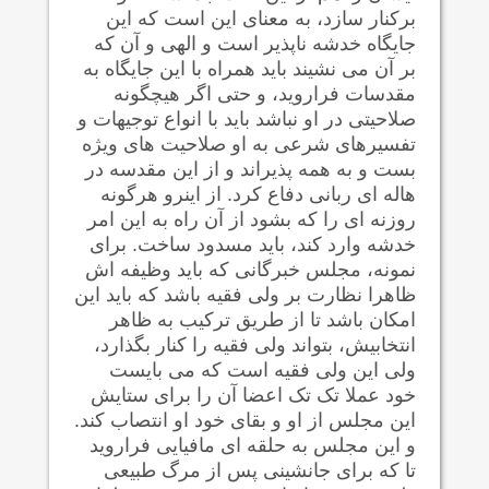
برکنار سازد، به معنای این است که این
جایگاه خدشه ناپذیر است و الهی و آن که
بر آن می نشیند باید همراه با این جایگاه به
مقدسات فراروید، و حتی اگر هیچگونه
صلاحیتی در او نباشد باید با انواع توجیهات و
تفسیرهای شرعی به او صلاحیت های ویژه
بست و به همه پذیراند و از این مقدسه در
هاله ای ربانی دفاع کرد. از اینرو هرگونه
روزنه ای را که بشود از آن راه به این امر
خدشه وارد کند، باید مسدود ساخت. برای
نمونه، مجلس خبرگانی که باید وظیفه اش
ظاهرا نظارت بر ولی فقیه باشد که باید این
امکان باشد تا از طریق ترکیب به ظاهر
انتخابیش، بتواند ولی فقیه را کنار بگذارد،
ولی این ولی فقیه است که می بایست
خود عملا تک تک اعضا آن را برای ستایش
این مجلس از او و بقای خود او انتصاب کند.
و این مجلس به حلقه ای مافیایی فراروید
تا که برای جانشینی پس از مرگ طبیعی