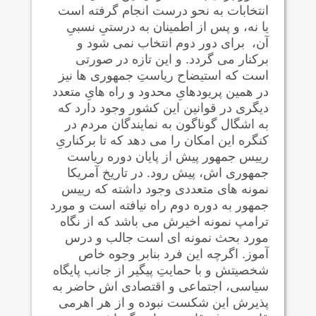
انتخابات به نحو درست انجام گرفته است
یا نه، و پس از اطمینان به درستیِ نسبیِ
آن، برای دور دوم انتخاب نمی شود و
برکنار می گردد. و این تازه در صورتی
است که استیضاح ریاستِ جمهوری ها نیز
در همین پریودهایِ محدود و راه هایِ متعدد
دیگری در قوانین این کشور وجود دارد که
به اشگال گوناگون به نمایندگان مردم در
کنگره این امکان را می دهد که تا برکناریِ
رییس جمهور پیش از پایان دوره ریاست
جمهوری اش، پیش رود. در تاریخ آمریکا
نمونه های متعددی وجود داشته که رییس
جمهور به دوره دوم راه نیافته است و مورد
ترامپ نمونه اخیرش می باشد که از نگاه
مورد بحث نمونه ای است جالب و درس
آموز. اگرچه این فرد بنابر وجوه خاص
شخصیتش و با حمایتِ پیگیر از جانب پایگاه
سیاسی، اجتماعی و اقتصادی اش حاضر به
پذیرش این شکست نبوده و از هر اهرمی