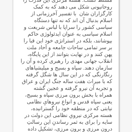
روحانیونی شکل می دهند که به کمک
کارگزاران شان با تفسیر آخرزمانی از
اسلام بدنبال آن اند که نه تنها دستگاه
سیاسی کشور را سراپا با لباس شریعت و
اسلام سیاسی به عنوان ایدئولوژی حاکم
بپوشانند، بلکه در استراتژی خود این قبا را
بر سر تمامی ساحات جامعه و آحاد ملت
پهن کنند و در نهایت بتوانند از این پایگاه،
انقلاب جهانی مهدی را رهبری کرده و آن را
سازمان دهند. سپاه و بسیج و میلیشیاهای
رنگارنگی که در این سال ها شگل گرفته
که با میراث هفت ساله جنگ ایران و عراق
و تجربه آن نیرو گرفته و عجین گشته
همراه با بخش برون مرزی سپاه و بسیج،
یعنی سپاه قدس و انواعِ نیروهایِ نظامی
نیابتی که در منطقه خود را گسترانیده،
هسته مرکزی نیرویِ نظامی این دولت در
سایه را برای به ثمر رساندنِ این رسالتِ
درون مرزی و برون مرزی، تشکیل داده