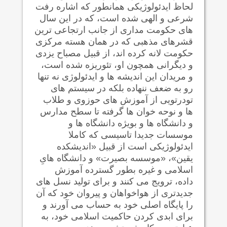
لحاظ ایدئولوژیکی همانطور که اشاره رفت
شرعی و الهی شده است، که در این سال
های حکومت مداری از جانب ارتجاعی ترین
قشرهای مذهبی که در همان هسته مرکزی
حکومت لانه کرده اند، از قبیل مصباح یزدی
و دیگرانی همچون او، تئوریزه شده است،
و مریدان این اندیشه ها و ایدئولوژی نه تنها
رو به ضعف ننهاده بلکه در سیستم های
تودرتویی از آموزش های حوزوی و طلاب
ها و نوحه خوان ها گرفته تا سطح مدارس
و دانشگاه ها و بویژه دانشگاه ها و
موسسات جدیدا تاسیسی که کاملا
ایدئولوژیکی است از قبیل «اندیشکده
یقین»، «موسسه بصیرت» و دانشگاه هایِ
اسلامی و غیره بطور گسترده آموزش
داده، ترویج می کنند و برای تولید نسل های
جدیدتری از هواخواهان و پیروان خود که آن
را پایگاه اصلی خود به حساب می آورند و
برای ابدی کردن حاکمیت اسلامی خود، به