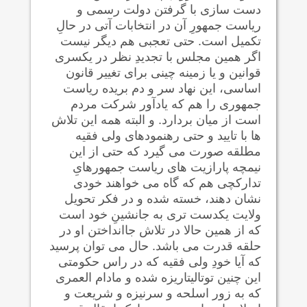
دست سازی با گرفتن دولت رسمی و
ریاست جمهورِ آن در انتخابات آتی در حالِ
تکمیل است. حتی تعجبی هم دیگر نیست
اگر همین مجلس با تجدیدِ نظر در یکسری
قوانین و یا زمینه چینی برای تغییر قانون
اساسی، این نهاد سر و دم بریده ریاست
جمهوری را هم که یادآور شرکت مردم
است از میان بردارد. و البته همه این تلاش
ها با تایید و حتی رهنمودهای ولی فقیه
مطلقه صورت می گیرد که حتی از این
نیمچه پارازیت های ریاست جمهورهایِ
تدارکچی هم که گاه می خواهند خودی
نشان دهند، خسته شده و در فکر تحویل
ولایت یکدست تری به جانشینِ خود است
که از همین حالا در تلاش جاانداختن او در
حلقه قدرت می باشد. حال می توان پرسید
که آیا خودِ ولی فقیه که در راس حکومتی
این چنین توتالیتاریزه شده و مادام العمری
که به زور اسلحه و سرنیزه و شریعت و