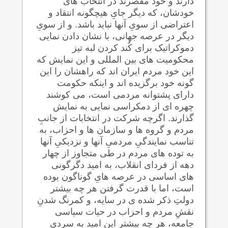
دارند و خود مقصرند در انتخاب های
خودشان، که دیگر جایِ هیچگونه انتقاد و
اعتراضی از سویِ آنها نباید باشد. و از سویِ
دیگر در عرصه جهانی، با نشان دادن نمایی
دموکراتیک برای کُند کردن لبه تیز
محکومیت های بین المللی و این نمایش که
این خود مردم ایران اند که راهشان را این
گونه خود برگزیده اند و اینکه حکومت
دارای پشتوانه مردمی است، می کوشند
چهره ای از دمکراسی نمایی به نمایش
گذارند. اگرچه شرکت در انتخابات از جانبِ
مردم و گروه ها و سازمان ها و احزاب، به
تناسب نمایندگیِ مردمیِ آنها و نزدیکیِ آنها
به توده های مردم در طی متجاوز از چهار
دهه از فردای انقلاب، به امید دگرگونی
های اساسی در عرصه هایِ گوناگون بوده
است، اما با قدرت گرفتن هر چه بیشتر
دولتِ ذکر شده ی در سایه، و کمرنگ شدنِ
نقشِ مردم و احزاب در حیات سیاسی
جامعه، هر چه بیشتر این امید به سردی