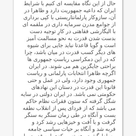
حال از این نگاه مقایسه ای کنیم با شرایط
ایران که داعیه جمهوریت دارد و ظاهرا در
آن، سازوکار پارلمانتاریستی با کپی برداری
از جوامع مدرن سرمایه داری در ملقمه ای
با الیگارشی فقاهتی در کارِ توجیه دست
بدست شدن قدرت به نحو مسالمت آمیز
است و گویا قاعدتا نباید جایی برای شیوه
های دیگر کسب قدرت در میان باشد، چرا
که در این دمکراسی ریاستِ جمهوری ها
براحتی جایگزین هم می شوند. در ایران
اگرچه ظاهرا انتخابات پارلمانی و ریاست
جمهوری وجود دارد، ولی در عمل و حتی
قانونا این قدرت در دستان این نهادهای
حکومتی نمی باشد. در ایران دولتی در سایه
شگل گرفته که ستون فقرات نظام حاکم
می باشد که از فردای پس از انقلاب نطفه
بست و آنگاه در طی زمان سنگر به سنگر
گرفت و با اُفت و خیزهایی رشد کرد و
فربه شد و آنگاه بر حیات سیاسی جامعه
مسلط گشت. هسته مرکزی این قدرت را