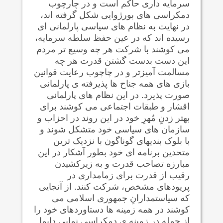
سرمایه داری حاکم است و در چارچوب
دمکراسی های بورژوایی شکل گرفته اند،
در نهایت به نظام های سیاسی پارلمانی ای
رسیده اند که در عین حفظ سلطه سرمایه،
می کوشند با شرکت هر چه وسیع تر مردم
این دست بدست گشتن قدرت هر چه
مسالمت آمیزتر و در چاچوب رعایت قوانین
بازی های همه جناح ها پذیرفته ی پارلمانی
صورت پذیرد. در این نظام های پارلمانی
اقشار و طبقات اجتماعی می کوشند برای
بهتر زدنِ مُهرِ خود در این روند در احزاب و
سازمان های سیاسی خود متشکل شوند و
با بلوک بندیهای گوناگون با نزدیک ترین
متحدین برنامه ای خود بطور آشکار در این
مبارزه تصاحب قدرت و به زیرکشیدن
رقیب از قدرت برای زمامداری در
پریودهای مشخص، شرکت کنند. از آنجایی
که سیاستمدارانِ جمهوری اسلامی می
کوشند در همه زمینه ها دستاوردهای خود را
از جمله در زمینه ی دمکراسی نمایی دایما