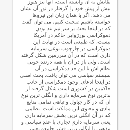
بقایش به آن وابسته است، آنها نیز هنوز
بیش از پیش خود را گرفتار در تورِ آن نشان
می دهند. اگر با همان زبان این نیروها
خواسته باشیم صحبت کنیم، می توان گفت
که در اینجا بحث بر سر نیم بند بودنِ
دموکراسی بورژوایی حاکم در آمریکا
نیست، که طبیعی است در نهایت این
دموکراسی در چارچوب نوعی سرمایه
داری است که در آن سرزمین شکل گرفته
است، ولی باز در آن با همه درنده خویی
نظام اش تا این حد دمکراسی در آن
سیستم سیاسی می توان یافت. بحث اصلی
در اینجا ادعای ِ وجود دمکراسی از جانب
حاکمین در کشوری است شکل گرفته از
بدترین نوع سرمایه داری و انگلی ترین نوعِ
آن که در کار چپاول و تباهی تمامی منابع
مادی و معنوی این مملکت است. نظامی
که در آن انگلی ترین بخش سرمایه داری
یعنی سرمایه داریِ تجاری با عقدِ سیاسی و
مذهبی با انگلی ترین قشر جامعه یعنی