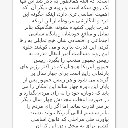
است. که البته همانطور که ذکر شد این تنها
یک رویِ سکه است و رویه ی دیگر آن، که
اهمیت اساسی تری دارد، اینکه چگونه این
فرد و الیگارشی مربوطه از این اریکه
قدرت پایین کشیده بشوند، هنگامیکه بنابر
تمایل و منافعِ خودشان و پایگاه سیاسی
اجتماعی و اقتصادی شان هیچ تمایلی به رها
کردن این قدرت ندارند و می کوشند جلوی
این روند مسالمت آمیز انتقال قدرت به
رییس جمهور منتخب را بگیرد. رییس
جمهورِ آمریکا همچنان که در اکثر رژیم های
پارلمانی رایج است برای چهار سال بر
گزیده می شود و هر رییس جمهور پس از
پایان این دوره چهار ساله این امکان را می
یابد که دوباره خود را به رای مردم بگذارد و
در صورت انتخاب مجددش چهار سال دیگر
بر سر قدرت بماند. اما اگر رای مردم را
بنابر سیستم ایالتی آمریکا نتواند بدست
بیاورد، طی مراحلی که قانون اساسی
کشور برای به محک زدن این که آن