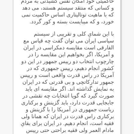
حاکمیتی خود امکان نفس کشیدنی به مردم
و کسانی که منتقد سیستم هستند، می دهد
که با ماهیت توتالیتاری اساس حاکمیت نمی
خورد، و که میبایست بسته و کور گردد.
با این شمایِ کلی و تقریبی از سیستم
سیاسی ایران می توان گفت چه قیاس مع
الفارقی است مقایسه دمکراسی در ایران
و آمریکا، اگر بخواهیم این مقایسه را در
چارچوب انتخاب دو رییس جمهور در این دو
کشور انجام دهیم، رییس جمهوری که در
آمریکا در راس قدرت واقعی است و رییس
جمهور تدارکاتچی و بی قدرتی که در ایران
به نمایش گذاشته اند. اگر مقایسه ای باید
صورت گیرد که گویا انتخابات چه نقشی در
جابجایی قدرت دارد، باید گزینش و برکناری
ریاست جمهوری در آمریکا را با گزینش و
برکناری راس قدرت در ایران که همانا ولی
فقیه است، انجام دهیم. در ایران برای بقایِ
مادام العمر ولی فقیه براحتی حتی رییس