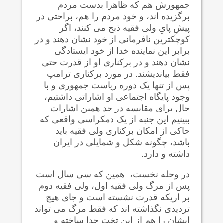
جمهورش هم که ظاهرا بدست مردم
برگزیده اند، و خود مردم را هم، براحتی در
پیشِ پایِ ولی فقیه ذبح می کنند، اگر
کوچکترین نافرمانی از خود نشان دهند و در
برابر این نماینده خدا از خود ایستادگی
نشان دهند و در برکناری او از قدرت حتی
فقط بیاندیشند. در مورد برکناری ترامپ
پس از تنها یک دوره ریاست جمهوری و با
وجود پایگاه اجتماعی او اشاراتی داشتیم،
حال برای مقایسه در حد همین اشارات
ببینیم این جنبه از یک دمکراسی واقعی که
حاکی از امکان برکناری ولی فقیه باید
باشد، چگونه شکل و شمایلی در ایران
داشته و دارد.
در وحله نخست، همین که سی سال است
پس از مرگ ولی فقیه اول، ولی فقیه دوم
بر اریکه قدرت نشسته است و جای هیچ
تردیدی نگذاشته اند که فقط مرگ می تواند
ایشان را هم از این تخت جدا ساخته و