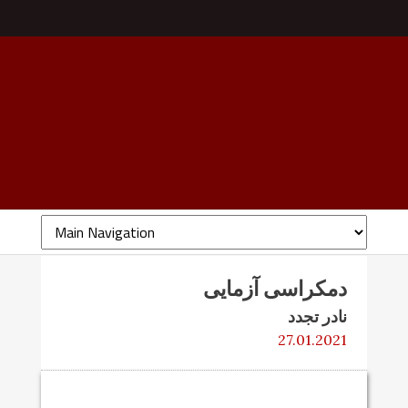
دمکراسی آزمایی
نادر تجدد
27.01.2021