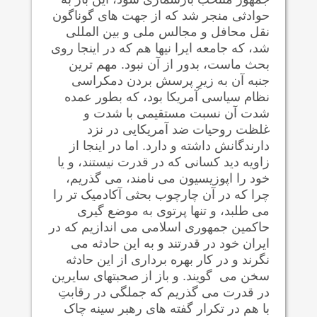
حوادثی منجر شد که از جهت های گوناگون
نقل محافل و مجالس ملی و بین المللی
شد، که جامعه ایرا نیها هم که در اینجا روی
بحث ماست، بدور از آن نبود. مهم ترین
جنبه آن به زیرِ پرسش بردن دمکراسی
نظام سیاسی آمریکا بود، که بطور عمده
شدت آن نسبت مستقیمی با شدت و
غلظت روحیات ضد آمریکایی در نزد
دارندگانش داشته و دارد. اما در اینجا از
زاویه دید کسانی که در قدرت نیستند، و یا
خود را اپوزیسیون می نامند، می گذریم،
چرا که در آن چارچوب بحثی آکادمیک تر را
می طلبد، و تنها پرتوی به موضع گیری
حاکمین جمهوری اسلامی می اندازیم که در
ایران خود در قدرتند و به این حادثه می
نگرند و در کار بهره برداری از این حادثه
سخن می گویند. و باز از صحبتهای سایرین
در قدرت می گذریم که جملگی در رقابتِ
با هم در تکرار گفته های رهبر سینه چاک