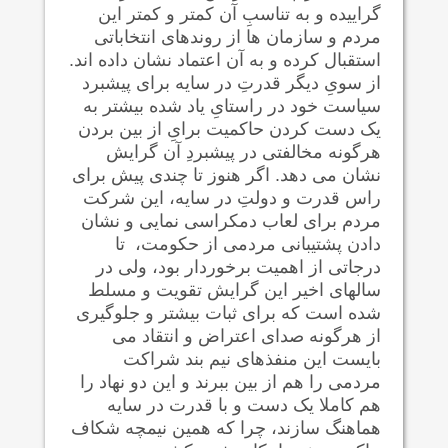
گراییده و به تناسبِ آن کمتر و کمتر این
مردم و سازمان ها از روندهای انتخاباتی
استقبال کرده و به آن اعتماد نشان داده اند.
از سویِ دیگر قدرتِ در سایه برای پیشبرد
سیاست خود در راستایِ یاد شده بیشتر به
یک دست کردن حاکمیت برایِ از بین بردن
هرگونه مخالفتی در پیشبردِ آن گرایش
نشان می دهد. اگر هنوز تا چندی پیش برای
راس قدرت و دولتِ در سایه، این شرکت
مردم برای لعاب دمکراسی نمایی و نشان
دادن پشتیبانی مردمی از حکومت، تا
درجاتی از اهمیت برخوردار بود، ولی در
سالهای اخیر این گرایش تقویت و مسلط
شده است که برای ثبات بیشتر و جلوگیری
از هرگونه صدای اعتراض و انتقاد می
بایست این منفذهای نیم بند شراکت
مردمی را هم از بین ببرند و این دو نهاد را
هم کاملا یک دست و با قدرت در سایه
هماهنگ سازند، چرا که همین نیمچه شکاف