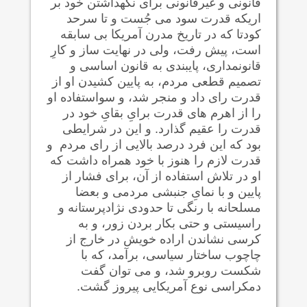
قانونی و غیرقانونی برای نگهداشتن خود بر
اریکه قدرت سود می جُست و تا سرحد
کودتا که در تاریخ مدرن آمریکا بی سابقه
است، پیش رفت، ولی در نهایت ساز و کارِ
قانونمداری، پایبندی به قانون اساسی و
تصمیم قطعی مردم، به پایین کشیدن او از
قدرت رای داد و منجر شد، و سواستفاده او
را از اهرم های قدرت برایِ بقایِ خود در
قدرت را عقیم گذارد. و این در شرایطی
بود که این فرد درصد بالایی از رای مردم و
قدرت لازم را هنوز با خود همراه داشت که
او در تلاش استفاده از آن، برای فشار از
پایین و با نمایِ جنبشی مردمی و بعضا
مسلحانه با رنگی تا حدودی نژادپرستانه و
راسیستی و حتی بکار بردن زور، و به
کرسی نشاندن اراده خویش در خارج از
چاچوب ساختار سیاسی، برآمد، که با
شکست روبرو شد، و می توان گفت
دمکراسی نوع آمریکایی پیروز گشت.