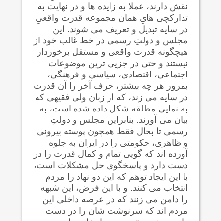
نقش دارند، عملا به زایده ها و در نهایت به
تدارکچی هایِ همان مجموعه قدرت واقعیِ
در سایه تبدیل و تعریف می شوند. این
مجلس و دولتِ رسمی در خط غالب خود از
هیچگونه قدرت واقعی و مستقل برخوردار
نیستند و حتی در جزیی ترین موضوعات
اجتماعی، اقتصادی، سیاسی و فرهنگی،
بمرور هر چه بیشتر، حرف آخر را آن قدرت
در سایه می زند، که از زبان ولی فقیهی که
به نمایی مطلقه شکل داده شده است، به
بیان می آورند. بنابراین مجلس و دولتِ
رسمی تا بحال فقط همچون پوسته بیرونی
و ظاهری، حکومتی را در ایران به جلوه
آورده اند که گویی تمام و کمال قدرت را در
دست دارد و پاسخگوی حل مشکلات است،
با این ایجاد توهم که این دو نهاد را مردم
انتخاب می کنند. و با این فرض، این شبهه
را دامن می زنند که در عرصه داخلی این
مردم اند که سرنوشت شان را در دست