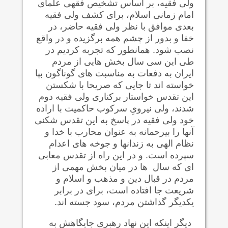
ولی فقیه، بر اساس تشخیص فقهی علمای
امام زمانی اسلام، برای کشف ولی فقیه
بعدی موافق با نظر ولی فقیه حاضر، در
خفا و بدور از چشم همه برگزیده و در واقع
نصب شود. همانطور که تجربه کردیم در
طی این سی سال بخش هایی از مردم
ایران به دفعات به مناسبت های گوناگون بپا
خواسته اند تا جایی که صریحا با شکستن
این تقدس خواستار برکناری ولی فقیه دوم
شدند، ولی نیرویِ سرکوب حاکمیت با اراده
خود ولی فقیه در پاسخ به این تقدس شکنی
آنها را بیرحمانه به عنوان محارب با خدا و
نظام الهی به زندانها و جوخه های اعدام
سپرده است. و در این راه از تقدس معابی
ای که سال ها در میان بخش مهمی از
مردم در قبال دین و مذهب و اسلام و
شریعت جا افتاده است، برای در برابر
یکدیگر گذاشتن مردم، سود جسته اند.
دیگر اینکه این نهاد رهبری جایگاهش به