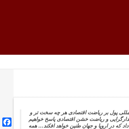
لمللی پول بر ریاضت اقتصادی هر چه سخت تر و
تدارگرایی و ریاضت خشن اقتصادی پاسخ خواهیم
اد که در اروپا و جهان طنین خواهد افکند… همه