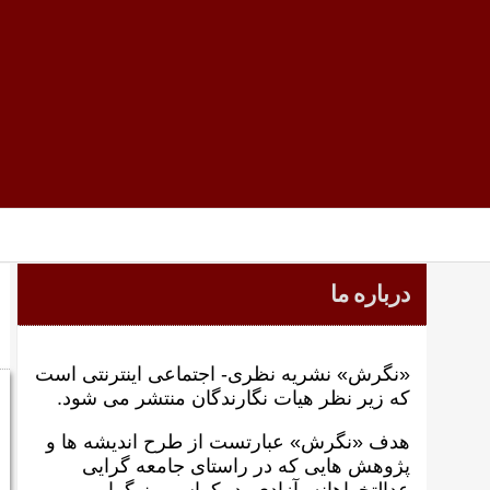
درباره ما
«نگرش» نشریه نظری- اجتماعی اینترنتی است
که زير نظر هيات نگارندگان منتشر می شود.
هدف «نگرش» عبارتست از طرح انديشه ها و
پژوهش هايی که در راستای جامعه گرايی