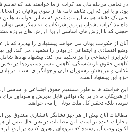
در تمامی مرحله های مذاکرات از ما خواسته شد که تفاهم 
بود، و با این که این تفاهم نامه ها از سوی یونانیان در انتخا
حتی یک دقیقه هم به آن نیندیشیدم که به این خواسته ها تن د
ماه مذاکرات دشوار، پریروز شریکان ما به دمکراسی یونان و ه
حجتی که با ارزش های اساسی اروپا، ارزش های پروژه مشتر
آنان از حکومت یونان می خواهند پیشنهادی را بپذیرد که بار 
وضع اقتصادی و اجتماعی در یونان را تضعیف می کند. این پیشنه
نابرابری اجتماعی را نیز تحکیم می کند. پیشنهاد نهادها شامل
کاهش حقوق بازنشستگی، کاهش بیشتر دستمزدها در بخش عم
غذایی و نیز بخش رستوران داری و جهانگردی است. در پایان، ل
جزو این پیشنهاد است.
این خواسته ها به طور مستقیم حقوق اجتماعی و اساسی اروپ
از شریکان ما در پی یک توافق قابل پذیرش و سودآور برای ه
نبوده، بلکه تحقیر کل ملت یونان را می خواهند.
مطالبات آنان پیش از هر چیز نشانگر پافشاری صندوق بین ا
مجازات کننده تر است. این مطالبات در عین حال بیش از ه
اکنون وقت آن رسیده که نیروهای رهبری کننده در اروپا از ف