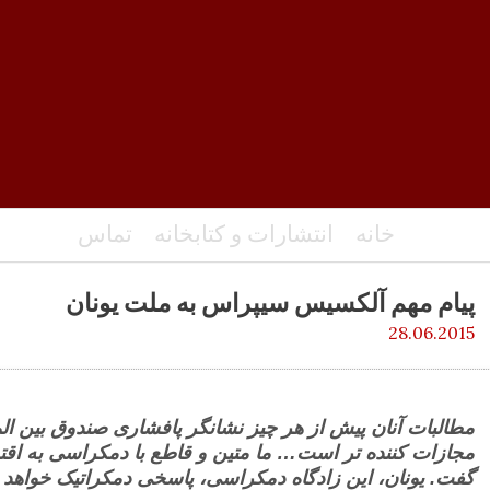
خانه
انتشارات و کتابخانه
تماس
پیام مهم آلکسیس سیپراس به ملت یونان
28.06.2015
مطالبات آنان پیش از هر چیز نشانگر پافشاری صندوق بین ا
مجازات کننده تر است… ما متین و قاطع با دمکراسی به اق
گفت. یونان، این زادگاه دمکراسی، پاسخی دمکراتیک خواهد د