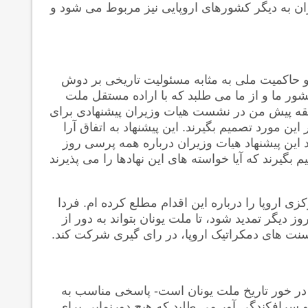
حران به دیگر کشورهای اروپایی نیز مربوط می شود و
 حاکمیت ملی به مثابه مسئولیت تاریخی بر دوش
شور ما و از ما می طلبد که با اراده مستقل ملت
قیقه پیش من در نشست هیات وزیران پیشنهادی برای
این مورد تصمیم بگیرند. این پیشنهاد به اتفاق آرا
این پیشنهاد هیات وزیران درباره همه پرسی روز
 تصمیم بگیرند که آیا خواسته های این نهادها را می پذیرند
اروپا را درباره این اقدام مطلع کرده ام. فردا
یگر تمدید شود، تا ملت یونان بتواند به دور از
ت های دمکراتیک اروپا، در رای گیری شرکت کند.
در خور تاریخ ملت یونان است- پاسخی مناسب به
 و سرافکندگی آور می طلبد که هیچ دورنمایی برای