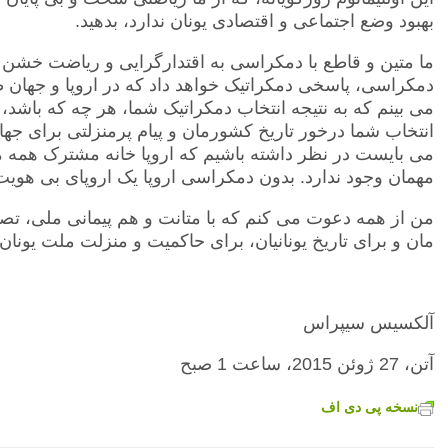
بهبود وضع اجتماعی و اقتصادی یونان ندارد، بدهید.
ما متین و قاطع با دمکراسی به اقتدارگرایی و ریاضت خشن ا
دمکراسی، پاسخی دمکراتیک خواهد داد که در اروپا و جهان 
می بینم که به نتیجه انتخاب دمکراتیک شما، هر چه که باشد، 
انتخاب شما درخور تاریخ کشورمان و پیام پرمنزلتی برای جهان
می بایست در نظر داشته باشیم که اروپا خانه مشترک همه م
مهمان وجود ندارد
. بدون دمکراسی اروپا یک اروپای بی هویت
من از همه دعوت می کنم که با متانت و هم پیمانی ملی، ت
مان و برای تاریخ یونانیان، برای حاکمیت و منزلت ملت یونان،
آلکسیس سیپراس
آتن، 27 ژوئن 2015، ساعت 1 صبح
نسخه پی دی اف