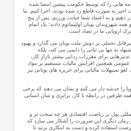
نامه هایی را که توسط حکومت پیشین امضا شده
بات اخیر به صورت قاطع رد شده بودند، اجرا کنیم. ما
ر دهیم و به اعتماد شما خیانت ورزیم. پس از پنج
مه شهروندان یونان اولتیماتوم دادند؛ یک اتمام
ک اروپایی ما در تضاد است.
غیرقابل تحملی بر دوش ملت یونان می گذارد و بهبود
اد نه تنها بی ثباتی را دایمی می کند، بلکه
 تدبیرهایی برای مقررات زدایی بیشتر بازار کار،
ومی همچنین افزایش مالیات مستقیم بر مواد
غو تسیهلات مالیاتی برای جزیره های یونانی نیز
ا را خدشه دار می کنند و نشان می دهند که برخی
مه طرفین در رابطه با کار، برابری و شأن انسانی
لمللی پول بر ریاضت اقتصادی هر چه سخت تر و
ر زمان دیگری این ضرورت را آشکار می سازد که
رصت استفاده کرده و دست به ابتکاری بزنند تا