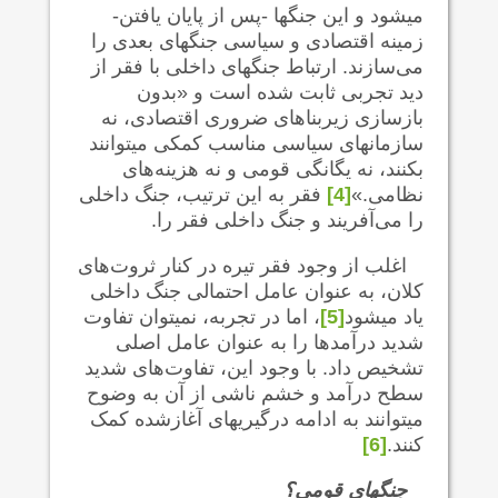
می‍شود و این جنگها -پس از پایان یافتن-
زمینه اقتصادی و سیاسی جنگهای بعدی را
می‌سازند. ارتباط جنگهای داخلی با فقر از
دید تجربی ثابت شده است و «بدون
بازسازی زیربناهای ضروری اقتصادی، نه
سازمانهای سیاسی مناسب کمکی می‍توانند
بکنند، نه یگانگی قومی و نه هزینه‌های
نظامی.»
[4]
فقر به این ترتیب، جنگ داخلی
را می‌آفریند و جنگ داخلی فقر را.
اغلب از وجود فقر تیره در کنار ثروت‌های
کلان، به عنوان عامل احتمالی جنگ داخلی
یاد می‍شود
[5]
، اما در تجربه، نمی‍توان تفاوت
شدید درآمدها را به عنوان عامل اصلی
تشخیص داد. با وجود این، تفاوت‌های شدید
سطح درآمد و خشم ناشی از آن به وضوح
می‍توانند به ادامه درگیریهای آغازشده کمک
کنند.
[6]
جنگهای قومی؟