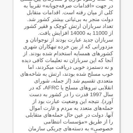
در جهت «اقدامات صرفه‌جویانه» تقریباً به
کلی از میان رفته است. اقدامات متقابل
دولت منجر به بی‌ثباتی بیشتر کشور شد.
تعداد سربازان ارتش کوچک و فقیر کشور
از 11000 به 14000 افزایش یافت.
سربازان جدید عبارت بودند از نوجوانان و
مزدورانی که از بین خرده تبهکاران شهری
کشورهای همسایه استخدام شده بودند. از
آنجا که این سربازان نه تعلیمات کافی دیده
و نه دستمزد خوبی دریافت می‍کردند، اما
خوب مسلح شده بودند، ارتش به شاخه‌های
متعددی تقسیم شد (از جمله، شورای
انقلابی نیروهای مسلح یا AFRC، که در
سال 1997 قدرت را در کشور به دست
آورد). نتیجه این وضعیت عبارت بود از
حمله‌های متعدد به مردم و غارت اموال
آنها. دولت در عین حال حمله‌های متقابلی
را از طریق «مؤسسات انتظامی
خصوصی» به دسته‌های چریکی سازمان