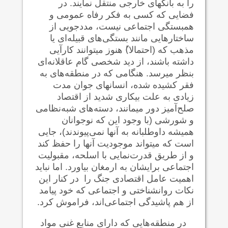
را به بانکهای خارجی منتقل نمایند. در
فضایی که کسی به فکر رفاه عمومی و
همبستگی اجتماعی نیست، مددجویی از
ساختارهایی مانند بستگی‌های قبیله‌ای یا
مذهب که (احتمالا)ً هنوز می‍توانند کارآیی
داشته باشند، از دید شخصی گام عاقلانه‌ای
بنظر می‍رسد. هنگامی که در منطقه‌های به
فقر کشیده شده، انسانهای جوان مدت
زیادی به علت بیکاری شدید از اقتصاد
صلح‌آمیز دور می‍مانند، دسته‌های‌ شبه‌نظامی
و شورشی (با وجود این که نوجوانان
همیشه داوطلبانه به آنها نمی‌پیوندند)، جایی
است که می‍تواند موجودیت آنها را حفظ کند
و از طریق قدرت‌نمایی با اسلحه، مقبولیت
اجتماعی برایشان به ارمغان بیاورد. اما نباید
اهمیت عامل اقتصادی جنگ را در کنار این
نکات روانشناختی و اجتماعی که خود پیامد
از هم پاشیدگی اجتماعی‌اند، فراموش کرد.
در منطقه‌هایی که دارای منابع غنی مواد