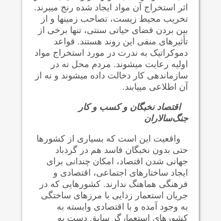
اثر استخراج آن مواد ایجاد شده رنج می‍برند.
تخریب محیط زیست، تصاحب زمینها و از
بین بردن فضای حیاتی سنتی، تنها برخی از
تأثیرهای منفی این روند هستند. قواعد
دموکراتیک به ندرت در مورد استخراج مواد
اولیه رعایت می‍شوند. مردم محل نه در
سازماندهی کار دخالت داده می‍شوند و نه از
آن اطلاعی می‍یابند.
اقتصاد نخبگان و کسب و کار
جنگ‌سالاران
واقعیت این است که بسیاری از کشورها
حتی بدون نخبگان فاسد هم در گردباد
جهانی شدن اقتصاد، امکان چندانی برای
ایجاد ساختارهای اجتماعی، اقتصادی و
فرهنگی هماهنگ ندارند. کشورهایی که در
جریان استعمار زدایی با مرزهای ساختگی
به وجود آمده و با اقتصادی وابسته به
کشورهای استعمارگر سابق دست به