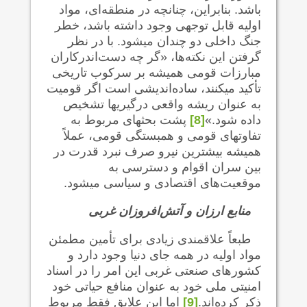
باشد. بنابراین، چنانچه در منطقه‌ای، مواد
اولیه قابل توجهی وجود داشته باشد، خطر
جنگ داخلی دو چندان می‍شود. با در نظر
گرفتن این نکته‌ها، «گر چه دست‌اندرکاران
مبارزات قومی همیشه بر سرکوب تاریخی
تأکید می‍کنند، ساده‌اندیشی است اگر قومیت
به عنوان ریشه واقعی درگیریها تشخیص
داده شود.»
[8]
پشت بحثهای مربوط به
تفاوتهای قومی و همبستگی قومی، عملاً
همیشه بیشترین نیرو صرف نبرد قدرت در
بین سران اقوام و دسترسی به
موقعیت‌های اقتصادی و سیاسی می‍شود.
منابع ارزان و آتش‌افروزان غربی
طبعاً علاقمندی زیادی برای تأمین مطمئن
مواد اولیه در همه جای دنیا وجود دارد و
کشورهای صنعتی غربی این امر را در اسناد
امنیتی ملی خود به عنوان منافع حیاتی خود
ذکر کرده‌اند.
[9]
اما این علایق فقط مربوط