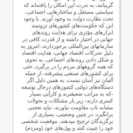
گریبانند، به ندرت این امکان را یافته‌اند که
سیاستی مستقل و ساختارهایی اجتماعی،
تحت نظارت دولت به وجود آورند. با وجود
این که حکومت‌های کشورهای ثروتمند
ابزارهای مؤثری برای هدایت روندهای
جهانی در اختیار داشته و از قدرت کافی در
سازمانهای بین‌المللی برخوردارند، امروز به
دلیل تحرکات اقتصاد جهانی، هدایت اقتصاد
و شکل دادن روندهای اجتماعی، به نحوی
که همه گروههای مردم را در برگیرد، حتی
برای کشورهای صنعتی پیشرفته‌، از جمله
آلمان نیز آسان نیست. به همین دلیل اگر
دستگاه‌های دولتی کشورهای درحال توسعه
-که به مراتب ضعیفترند و کارآیی بسیار
کمتری دارند- زیر بار مشکلات و تحولات
مشابه تاب مقاومت نیاورند، نباید تعجبی
برانگیزد. در چنین وضعیتی، بسیاری از
برگزیدگان ترجیح می‍دهند، موقعیت شخصی
خود را تثبیت کنند و پول‌های خود (ومردم)