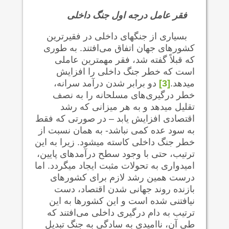
فقر عامل درجه اول جنگ داخلی
بسیاری از جنگهای داخلی در فقیرترین
کشورهای جهان اتفاق می‌افتند. به طوری
که قبلاً گفته شد، فقر مهمترین عاملی
است که خطر جنگ داخلی را افزایش
می‍دهد.
[3]
دو برابر شدن درآمد سرانه،
خطر درگیری‌های مسلحانه را به نصف
تقلیل می‍دهد و به هر میزانی که رشد
اقتصادی افزایش یابد – در صورتی که فقط
به سود عده کمی نباشد- به همان نسبت از
خطر جنگ داخلی کاسته می‍شود. زیرا به این
ترتیب، حتی با وجود سطح درآمدهای پایین،
امیدواری به تحولات مثبت ایجاد می‍گردد. اما
درست همین رشد لازم برای کشورهای
بازنده روند جهانی شدن اقتصاد، دست
نیافتنی شده است و این کشورها به این
ترتیب به دام درگیری داخلی می‌افتند که
طی آن، ناامیدی به سادگی به جنگ تبدیل