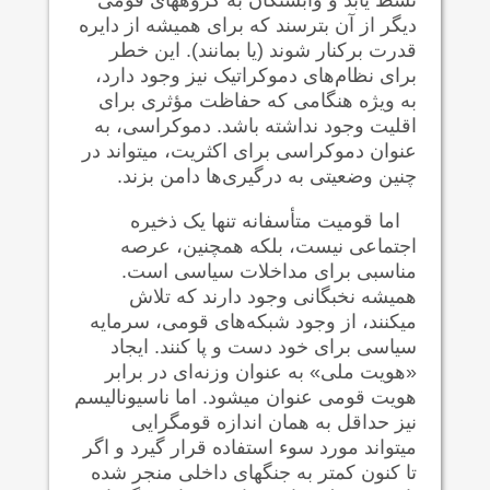
دیگر از آن بترسند که برای همیشه از دایره
قدرت برکنار شوند (یا بمانند). این خطر
برای نظام‌های دموکراتیک نیز وجود دارد،
به ویژه هنگامی که حفاظت مؤثری برای
اقلیت وجود نداشته باشد. دموکراسی، به
عنوان دموکراسی برای اکثریت، می‍تواند در
چنین وضعیتی به درگیری‌ها دامن بزند.
اما قومیت متأسفانه تنها یک ذخیره
اجتماعی نیست، بلکه همچنین، عرصه
مناسبی برای مداخلات سیاسی است.
همیشه نخبگانی وجود دارند که تلاش
می‍کنند، از وجود شبکه‌های قومی، سرمایه
سیاسی برای خود دست و پا کنند. ایجاد
«هویت ملی» به عنوان وزنه‌ای در برابر
هویت قومی عنوان می‍شود. اما ناسیونالیسم
نیز حداقل به همان اندازه قوم‍گرایی
می‍تواند مورد سوء استفاده قرار گیرد و اگر
تا کنون کمتر به جنگهای داخلی منجر شده