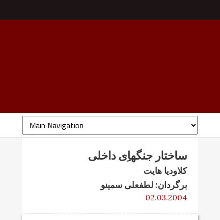
ساختار جنگهاِی داخلی
کلاودیا هایت
برگردان: لطفعلی سمینو
02.03.2004