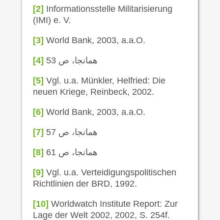
[2]
Informationsstelle Militarisierung
(IMI) e. V.
[3]
World Bank, 2003, a.a.O.
همانجا، ص 53
[4]
[5]
Vgl. u.a. Münkler, Helfried: Die
neuen Kriege, Reinbeck, 2002.
[6]
World Bank, 2003, a.a.O.
همانجا، ص 57
[7]
همانجا، ص 61
[8]
[9]
Vgl. u.a. Verteidigungspolitischen
Richtlinien der BRD, 1992.
[10]
Worldwatch Institute Report: Zur
Lage der Welt 2002, 2002, S. 254f.