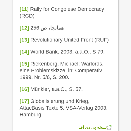
[11]
Rally for Congolese Democracy
(RCD)
همانجا، ص 256
[12]
[13]
Revolutionary United Front (RUF)
[14]
World Bank, 2003, a.a.O., S 79.
[15]
Riekenberg, Michael: Warlords,
eine Problemskizze, in: Comperativ
1999, Nr. 5/6, S. 200.
[16]
Münkler, a.a.O., S. 57.
[17]
Globalisierung und Krieg,
AttacBasis Texte 5, VSA-Verlag 2003,
Hamburg
نسخه پی دی اف