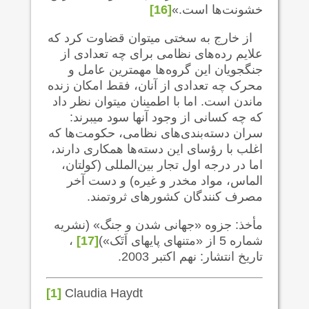
خشونت‌ها است.»
[16]
از خارج به سختی می‍توان قضاوت کرد که
علایم رده‌های نظامی برای چه تعدادی از
جنگجویان این گروه‌ها مهمترین عامل و
محرک چه تعدادی از آنان، فقط امکان زنده
ماندن است. اما با اطمینان می‍توان نظر داد
که چه کسانی از وجود آنها سود می‍برند:
سران دسته‌بندی‌های نظامی، حکومت‌ها که
اغلب با رؤسای این دسته‌ها همکاری دارند،
اما در درجه اول تجار بین‌المللی (کولتان،
الماس، مواد مخدر و غیره) و دست آخر
مصرف کنندگان کشورهای ثروتمند.
مأخذ: جزوه «جهانی شدن و جنگ» (نشریه
شماره 5 از «متنهای پایه‍ای اَتَک»)
[17]
،
تاریخ انتشار: نهم اکتبر 2003.
[1]
Claudia Haydt