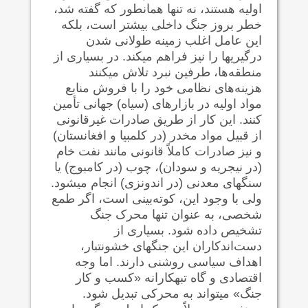
اولیه هستند، نه تنها همانطور که گفته شد،
خطر بروز جنگ داخلی بیشتر است، بلکه
این عامل اغلب زمینه طولانی شدن
درگیریها را نیز فراهم می‍‍کند. در بسیاری از
منطقه‌ها، طرفین نبرد تلاش می‍کنند
هزینه‌های نظامی خود را با فروش منابع
مواد اولیه در بازارهای (سیاه) جهانی تأمین
کنند. این کار از طریق صادرات غیرقانونی
از قبیل مواد مخدر (در کلمبیا و افغانستان)
و نیز صادرات کاملاً قانونی مانند نفت خام
(در نیجریه و سودان)، چوب (در کامبوج) یا
سنگهای معدنی (در اندونزی) انجام می‍شود.
ولی با وجود این، کوته‌بینی است، اگر طمع
شخصی، به عنوان تنها محرک جنگ
تشخیص داده شود. بسیاری از
دست‌اندکاران این جنگهای خشونت‍بار،
اهداف سیاسی روشنی دارند. اما وجه
اقتصادی و گاه تبهکارانه «کسب و کار
جنگ» می‍تواند به محرکی تبدیل شود.