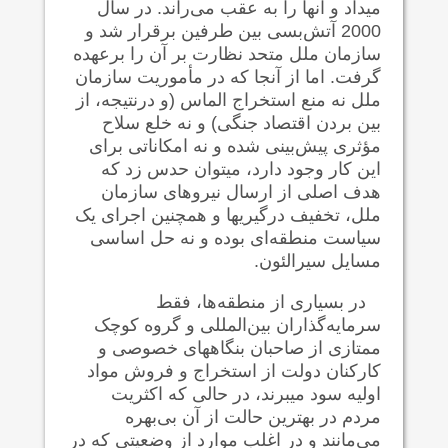
می‍داد و آنها را به عقب می‌راند. در سال
2000 آتش‌بسی بین طرفین برقرار شد و
سازمان ملل متحد نظارت بر آن را برعهده
گرفت. اما از آنجا که در مأموریت سازمان
ملل نه منع استخراج الماس (و درنتیجه، از
بین بردن اقتصاد جنگی) و نه خلع سلاح
مؤثری پیش‌بینی شده و نه امکاناتی برای
این کار وجود دارد، می‍توان حدس زد که
هدف اصلی از ارسال نیروهای سازمان
ملل، تخفیف درگیریها و همچنین اجرای یک
سیاست منطقه‌ای بوده و نه حل اساسی
مسایل سیرالئون.
در بسیاری از منطقه‌ها، فقط
سرمایه‌گذاران بین‌المللی و گروه کوچک
ممتازی از صاحبان بنگاههای خصوصی و
کارکنان دولت از استخراج و فروش مواد
اولیه سود می‍برند، در حالی که اکثریت
مردم در بهترین حالت از آن بی‌بهره
می‌مانند و در اغلب موارد از وضعیتی که در