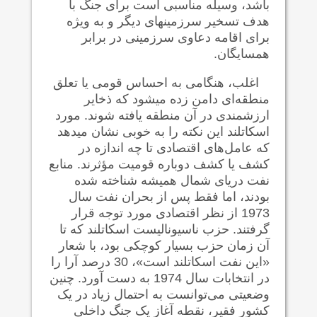
باشد، وسیله مناسبی است برای جنگ با
هدف تسخیر سرزمینهای دیگر و به ویژه
برای اقامه دعاوی سرزمینی در برابر
همسایگان.
اغلب، هنگامی به احساس قومی یا تعلق
منطقه‌ای دامن زده می‍شود که ذخایر
ارزشمندی در آن منطقه یافته شوند. مورد
اسکاتلند این نکته را به خوبی نشان می‍دهد
که عامل‌های اقتصادی تا چه اندازه در
کشف یا کشف دوباره قومیت مؤثرند. منابع
نفت دریای شمال همیشه شناخته شده
بودند، اما فقط پس از بحران نفت سال
1973 از نظر اقتصادی مورد توجه قرار
گرفتند. حزب ناسیونالیست اسکاتلند که تا
آن زمان حزب بسیار کوچکی بود، با شعار
«این نفت اسکاتلند است»، 30 درصد آرا را
در انتخابات سال 1974 به دست آورد. چنین
وضعیتی می‌توانست به احتمال زیاد در یک
کشور فقیر، نقطه آغاز یک جنگ داخلی