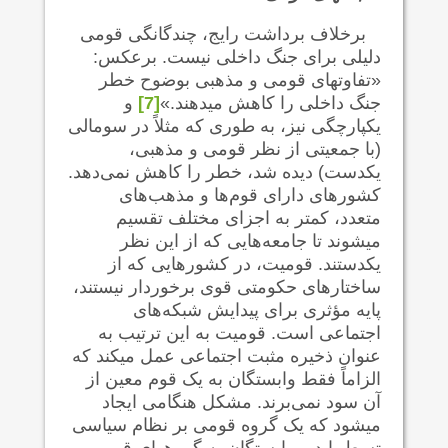
برخلاف برداشت رایج، چندگانگی قومی
دلیلی برای جنگ داخلی نیست. برعکس:
«تفاوتهای قومی و مذهبی بوضوح خطر
جنگ داخلی را کاهش می‍دهند.»
[7]
و
یکپارچگی نیز، به طوری که مثلاً در سومالی
(با جمعیتی از نظر قومی و مذهبی،
یکدست) دیده شد، خطر را کاهش نمی‌دهد.
کشورهای دارای قوم‌ها و مذهب‌های
متعدد، کمتر به اجزای مختلف تقسیم
می‍شوند تا جامعه‌هایی که از این نظر
یکدستند. قومیت، در کشورهایی که از
ساختارهای حکومتی قوی برخوردار نیستند،
پایه مؤثری برای پیدایش شبکه‌های
اجتماعی است. قومیت به این ترتیب به
عنوان ذخیره مثبت اجتماعی عمل می‍کند که
الزاماً فقط وابستگان به یک قوم معین از
آن سود نمی‌برند. مشکل هنگامی ایجاد
می‍شود که یک گروه قومی بر نظام سیاسی
تسط یابد و وابستگان به گروههای قومی