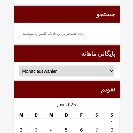
جستجو
بایگانی ماهانه
بایگانی
ماهانه
تقویم
Juni 2025
M
D
M
D
F
S
S
1
2
3
4
5
6
7
8