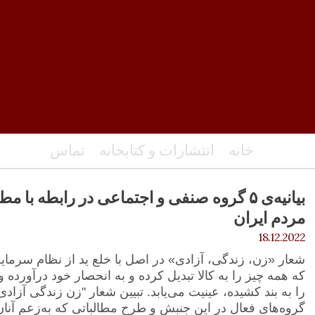
خانه
انتشارات و کتابخانه
تماس
بیانیه‌ی ۵ گروه صنفی و اجتماعی در رابطه با
مردم ایران
18.12.2022
شعار «زن، زندگی، آزادی» در اصل با خلع ید از نظام سرمایه‌
که همه چیز را به کالا تبدیل کرده و به انحصار خود درآورده 
را به بند کشیده، عینیت می‌یابد. تبیین شعار "زن زندگی آزا
گروه‌های فعال در این جنبش و طرح مطالباتی که به‌زعم آنا