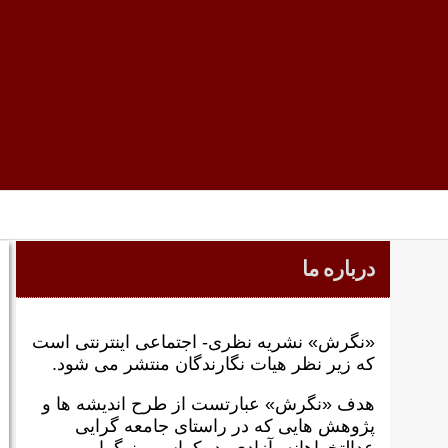
درباره ما
«نگرش» نشریه نظری- اجتماعی اینترنتی است
که زير نظر هيات نگارندگان منتشر می شود.
هدف «نگرش» عبارتست از طرح انديشه ها و
پژوهش هايی که در راستای جامعه گرايی