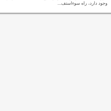
وجود دارد، راه سوءاستف...