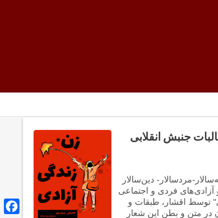
 مطالبات جنبش انقلابی
سالار-مردسالار- دین‌سالار
و آزادی‌های فردی و اجتماعی
دی" توسط اقشار، طبقات و
ن در متن و بطن این شعار