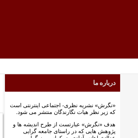
درباره ما
«نگرش» نشریه نظری- اجتماعی اینترنتی است
که زير نظر هيات نگارندگان منتشر می شود.
هدف «نگرش» عبارتست از طرح انديشه ها و
پژوهش هايی که در راستای جامعه گرايی