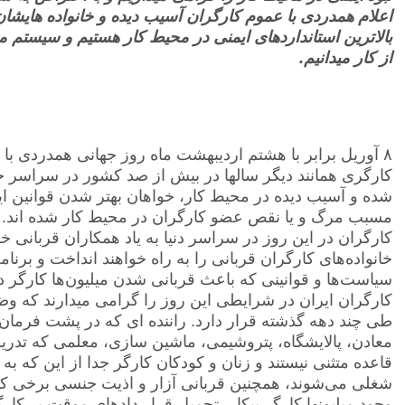
اعلام همدردی با عموم کارگران آسیب دیده و خانواده هایشان
بالاترین استانداردهای ایمنی در محیط کار هستیم و سیستم 
از کار میدانیم.
٨ آوریل برابر با هشتم اردیبهشت ماه روز جهانی همدردی با
کارگری همانند دیگر سالها در بیش از صد کشور در سراسر ج
شده و آسیب دیده در محیط کار، خواهان بهتر شدن قوانین ا
مسبب مرگ و یا نقص عضو کارگران در محیط کار شده اند.
کارگران در این روز در سراسر دنیا به یاد همکاران قربانی 
خانواده‌های کارگران قربانی را به راه خواهند انداخت و برن
سیاست‌ها و قوانینی که باعث قربانی شدن میلیون‌ها کارگر 
کارگران ایران در شرایطی این روز را گرامی میدارند که و
طی چند دهه گذشته قرار دارد. راننده ای که در پشت فرمان ا
معادن، پالایشگاه، پتروشیمی، ماشین سازی، معلمی که تدریس
قاعده متثنی نیستند و زنان و کودکان کارگر جدا از این که ب
شغلی می‌شوند، همچنین قربانی آزار و اذیت جنسی برخی کارف
وجود میلیونها کارگر بیکار، تحمیل قرار دادهای موقت بر کا