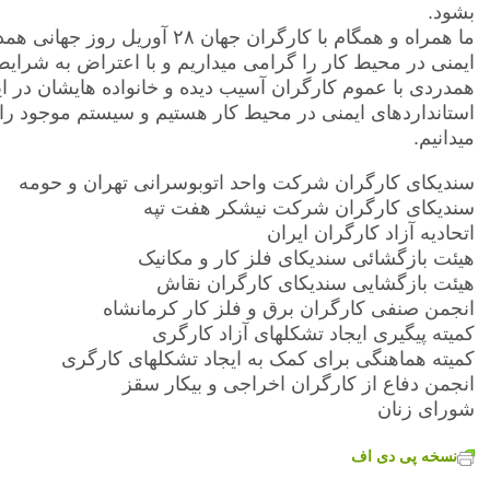
بشود.
ما همراه و همگام با کارگران جهان
۲
٨ آوریل روز جهانی همد
ایمنی در محیط کار را گرامی میداریم و با اعتراض به شرایط
همدردی با عموم کارگران آسیب دیده و خانواده هایشان در ای
استانداردهای ایمنی در محیط کار هستیم و سیستم موجود را 
میدانیم.
سندیکای کارگران شرکت واحد اتوبوسرانی تهران و حومه
سندیکای کارگران شرکت نیشکر هفت تپه
اتحادیه آزاد کارگران ایران
هیئت بازگشائی سندیکای فلز کار و مکانیک
هیئت بازگشایی سندیکای کارگران نقاش
انجمن صنفی کارگران برق و فلز کار کرمانشاه
کمیته پیگیری ایجاد تشکلهای آزاد کارگری
کمیته هماهنگی برای کمک به ایجاد تشکلهای کارگری
انجمن دفاع از کارگران اخراجی و بیکار سقز
شورای زنان
نسخه پی دی اف