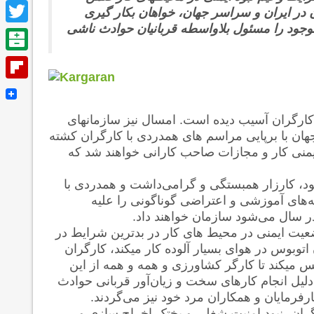
Facebook
 در ایران و سراسر جهان، خواهان بکار گیری
موجود را مسئول بلاواسطه قربانیان حوادث ناشی
Twitter
Balatarin
Flipboard
 کارگران آسیب دیده است. امسال نیز سازمانهای
هان با برپایی مراسم های همدردی با کارگران کشته
یمنی کار و مجازات صاحب کارانی خواهند شد که
خود، کارزار همبستگی و گرامی‌داشت و همدردی با
امه‌های آموزشی و اعتراضی گوناگونی را علیه
در سال می‌شود سازمان خواهند داد.
ضعیت ایمنی در محیط های کار در بدترین شرایط در
توبوس در هوای بسیار آلوده کار میکند، کارگران
 میکند تا کارگر کشاورزی و همه و همه از این
ه دلیل انجام کارهای سخت و زیان‌آور قربانی حوادث
رمایان و همکاران مرد خود نیز می‌گردند.
رگران، نبود امنیت شغلی و بختک اخراج سازی و