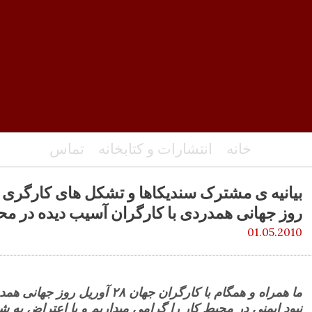
خانه
انتشارات و کتابخانه
تماس
بیانیه ی مشترک سندیکاها و تشکل های کارگری
روز جهانی همدردی با کارگران آسیب دیده در مح
01.05.2010
ما همراه و همگام با کارگران جهان
۲
٨ آوریل روز جهانی همد
نبود ایمنی در محیط کار را گرامی میداریم و با اعتراض به 