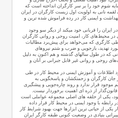
یه شوم خود را بر سر کارگران انداحته است که
قمه نانی به اولویت اول زیست کارگران در ایران
هداشت و ایمنی کار در رده فراموش شده ترین و
ر ایران را قربانی خود میکند از دیگر سو وجود
ی در محیط‌های کار، امنیت روحی و روانی کارگران
طی کارگری که می‌خواهد برای پیش‌برد مطالبات
مورد تهدید، بازجویی و ضرب و شتم نیروهای
انی که در طول سالهای گذشته و هم اکنون به دلیل
های روحی و روانی غیر قابل جبرانی بر آنان و
بود اطلاعات و آموزش ایمنی در محیط کار در طی
 جان کارگران و زحمتکشان و پاسخگویی به
م موجود قرار ندارد و روند چاره‌جویی و پیشگیری
ون‌گذار از ذره ای اهمیت برخوردار نیست.
خود، یکی از حلقه های اصلی مجموعه عواملی است
 رابطه با وجود ایمنی در محیط کار قرار داده
کی از حیاتی ترین ابزارها جهت بهبود شرایط کار
راتی بنیادی در وضعیت کنونی طبقه کارگر ایران