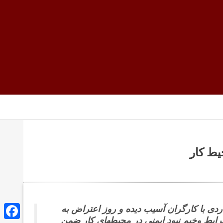
یط کار
ردی با کارگران آسیب دیده و روز اعتراض به
شرایط وخیم نبود ایمنی در محیطهای کار ضمن