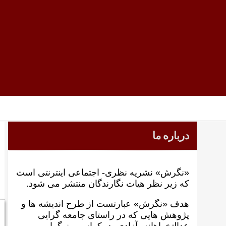
درباره ما
«نگرش» نشریه نظری- اجتماعی اینترنتی است
که زير نظر هيات نگارندگان منتشر می شود.
هدف «نگرش» عبارتست از طرح انديشه ها و
پژوهش هايی که در راستای جامعه گرايی