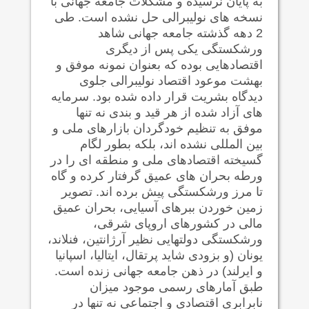
به پایان نرسیده و مشکلات جامعه جهانی با
نسخه های نولیبرالی حل نشده است. طی
2 دهه گذشته جامعه جهانی شاهد
ورشکستگی یکی پس از دیگری
اقتصادهایی بوده که بعنوان نمونه موفق و
بهشت موعود اقتصاد نولیبرالی جلوی
دیدگاه بشریت قرار داده شده بود. سرمایه
های آزاد شده از هر قید و بندی نه تنها
موفق به تنظیم خودگردان بازارهای ملی و
بین المللی نشده اند، بلکه بطور لگام
گسیخته اقتصادهای ملی و منطقه ای را در
ورطه بحران های عمیق گرفتار کرده و گاه
تا مرز ورشکستگی پیش برده اند. تصویر
زمین خوردن ببرهای آسیایی، بحران عمیق
مالی در کشورهای اروپای شرقی،
ورشکستگی دولتهایی نظیر آرژانتین، فنلاند،
یونان (و بزودی شاید پرتقال، ایتالیا، اسپانیا
و ایرلند) در ذهن جامعه جهانی زنده است.
طبق آمارهای رسمی موجود میزان
نابرابری اقتصادی و اجتماعی نه تنها در