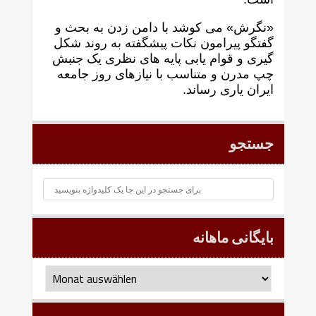
«نگرش» می کوشد با دامن زدن به بحث و
گفتگو پيرامون نکات پیشگفته به روند شکل
گيری و قوام يابی پايه های نظری يک جنبش
چپ مدرن و متناسب با نيازهای روز جامعه
ايران ياری رساند.
جستجو
بایگانی ماهانه
بایگانی
ماهانه