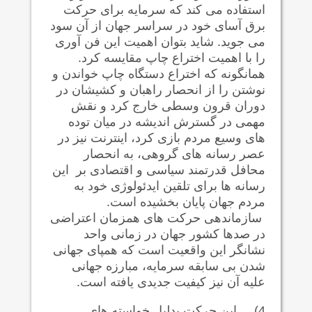
استفاده می کند که سرمایه برای حرکت
برق آسای خود در سراسر جهان از آن سود
می جوید. شاید بتوان اهمیت این فن آوری
را با اهمیت اختراع چاپ مقایسه کرد.
همانگونه که اختراع دستگاه چاپ خواندن و
نوشتن را از انحصار راهبان و کشیشان در
دوران قرون وسطی خارج کرد و نقش
مهمی در گسترش اندیشه در میان توده
های وسیع مردم بازی کرد، اینترنت نیز در
عصر رسانه های گروهی، به انحصار
محافل قدرتمند سیاسی و اقتصادی بر این
رسانه ها برای تلقین ایدئولوژی خود به
مردم جهان پایان بخشیده است.
سازماندهی حرکت های همزمان اعتراضی
در صدها کشور جهان در زمانی واحد
نشانگر این واقعیت است که همپای جهانی
شدن بی سابقه سرمایه، مبارزه جهانی
علیه آن نیز کیفیت جدیدی یافته است.
4)
این حرکت بدلیل خواسته های