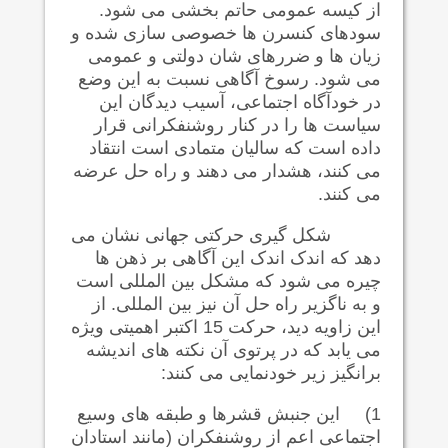
از کیسه عمومی حاتم بخشی می شود.
سودهای کنسرن ها خصوصی سازی شده و
زیان ها و ضررهای شان دولتی و عمومی
می شود. رسوخ آگاهی نسبت به این وضع
در خودآگاه اجتماعی، آسیب دیدگان این
سیاست ها را در کنار روشنفکرانی قرار
داده است که سالیان متمادی است انتقاد
می کنند، هشدار می دهند و راه حل عرضه
می کنند.
شکل گیری حرکتی جهانی نشان می
دهد که اندک اندک این آگاهی بر ذهن ها
چیره می شود که مشکل بین المللی است
و به ناگزیر راه حل آن نیز بین المللی. از
این زاویه دید، حرکت 15 اکتبر اهمیتی ویژه
می یابد که در پرتوی آن نکته های اندیشه
برانگیز زیر خودنمایی می کنند:
1)
این جنبش قشرها و طبقه های وسیع
اجتماعی اعم از روشنفکران (مانند استادان