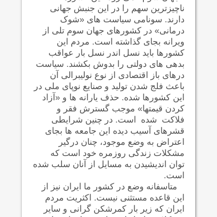
ناچیزترین سهم را در این جنبش جهانی
دارند. سونامی سیاست های «شوک
درمانی» در کشورهای جهان سوم تلی از
ویرانه بجای گذاشته است. مردم این
کشورها باید نسل اندر نسل بار عواقب
بدهی های دولتی را بدوش بکشند. سیاست
درهای باز اقتصادی از نوع نولیبرالی آن
باعث فلج شدن تولید و صنایع نوپای ملی در
این کشورها شده. حذف یارانه ها و «آزاد
کردن قیمتها» موجب گسترش فقر و
فلاکت شده است. در چنین شرایطی
قشرهای آسیب دیده این جامعه ها بجای
اعتراض به وضع موجود، چنان درگیر
مشکلات زندگی روزمره خود است که
توان اندیشیدن به مسایل از آنان سلب شده
است.
متاسفانه وضع در کشور ما ایران نیز از
این قاعده مستثنی نیست. اکثریت مردم
ایران که زیر بار کمرشکن گرانی و سایر