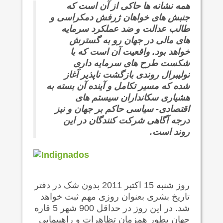
همه نشانه ها حاکی از آن است که
جنبش های خواهان ژرفش دمکراسی و
طالب عدالت و ضد عملکرد سرمایه
های مالی در جهان رو به گسترش
خواهد بود. واقعیت آن است که با
شکست طرح های سرمایه داری
نولیبرال روندی بازگشت ناپذیر آغاز
شده که مسیر تکامل و آینده آن بسته به
هشیاری سکانداران سیستم های
اقتصادی- سیاسی حاکم بر جهان و نیز
درجه آگاهی شرکت کنندگان در این
روند است.
روز شنبه 15 اکتبر 2011 بدون شک در دفتر
تاریخ بشری بعنوان روزی مهم ثبت خواهد
شد. در این روز در حداقل 900 شهر 5 قاره
جهان بطور همزمان تظاهرات و راهپیمایی