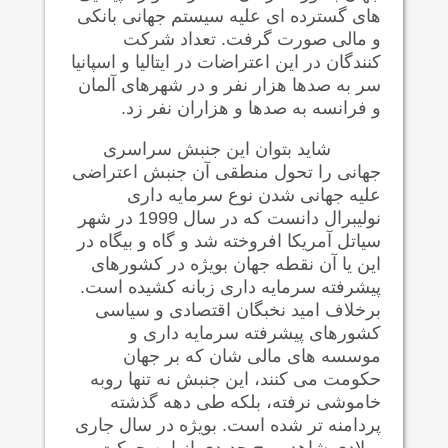
های گسترده ای علیه سیستم جهانی بانکی
و مالی صورت گرفت. تعداد شرکت
کنندگان در این اعتراضات در ایتالیا و اسپانیا
سر به صدها هزار نفر و در شهرهای آلمان
و فرانسه به صدها و هزاران نفر زد.
شاید بتوان این جنبش سراسری
جهانی را تحول منطقی آن جنبش اعتراضی
علیه جهانی شدن نوع سرمایه داری
نولیبرال دانست که در سال 1999 در شهر
سیاتل آمریکا افروخته شد و گاه و بیگاه در
این یا آن نقطه جهان بویژه در کشورهای
پیشرفته سرمایه داری زبانه کشیده است.
برخلاف امید نخبگان اقتصادی و سیاسی
کشورهای پیشرفته سرمایه داری و
موسسه های مالی شان که بر جهان
حکومت می کنند، این جنبش نه تنها روبه
خاموشی نرفته، بلکه طی دهه گذشته
پردامنه تر شده است. بویژه در سال جاری
میلادی شاهد موج جدیدی از این حرکت