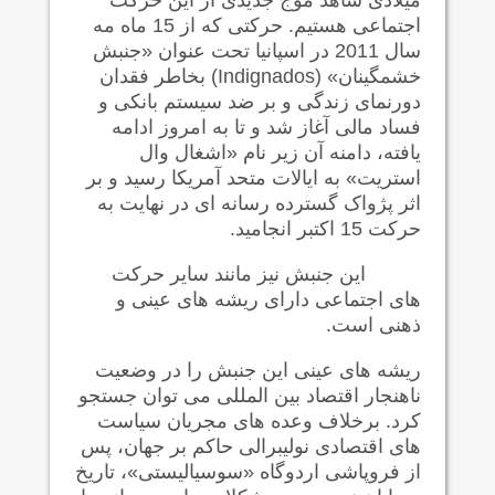
اجتماعی هستیم. حرکتی که از 15 ماه مه
سال 2011 در اسپانیا تحت عنوان «جنبش
خشمگینان» (
Indignados
) بخاطر فقدان
دورنمای زندگی و بر ضد سیستم بانکی و
فساد مالی آغاز شد و تا به امروز ادامه
یافته، دامنه آن زیر نام «اشغال وال
استریت» به ایالات متحد آمریکا رسید و بر
اثر پژواک گسترده رسانه ای در نهایت به
حرکت 15 اکتبر انجامید.
این جنبش نیز مانند سایر حرکت
های اجتماعی دارای ریشه های عینی و
ذهنی است.
ریشه های عینی
این جنبش را در وضعیت
ناهنجار اقتصاد بین المللی می توان جستجو
کرد. برخلاف وعده های مجریان سیاست
های اقتصادی نولیبرالی حاکم بر جهان، پس
از فروپاشی اردوگاه «سوسیالیستی»، تاریخ