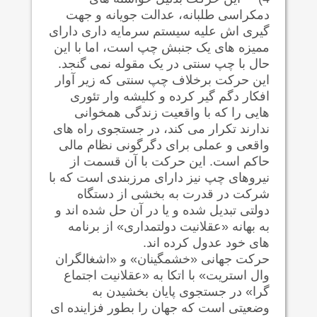
دمکراسی طلبانه، عدالت جویانه و جهت
گیری اش علیه سیستم سرمایه داری دارای
ممیزه های یک جنبش چپ است، اما با این
حال با چپ سنتی در یک مقوله نمی گنجد.
این حرکت برخلاف چپ سنتی که زیر آوار
افکار دگم گیر کرده و کلیشه وار تئوری
هایی را که با واقعیت زندگی همخوانی
ندارند تکرار می کند، در جستجوی راه های
واقعی و عملی برای دگرگونی نظام مالی
حاکم است. این حرکت با آن قسمت از
نیروهای چپ نیز دارای مرزبندی است که با
شرکت در قدرت به بخشی از دستگاه
دولتی تبدیل شده و یا در آن حل شده اند و
به بهانه «عقلانیت دولتمداری» از برنامه
های خود عدول کرده اند.
حرکت جهانی «خشمگینان» و «اشغالگران
وال استریت» با اتکا به «عقلانیت اجتماع
گرا» در جستجوی پایان بخشیدن به
وضعیتی است که جهان را بطور فزاینده ای