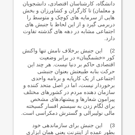
دانشگاه، کارشناسان اقتصادی، دانشجویان
و معلمان) تا کارگران و کشاورزان و بخش
هایی از سرمایه های کوچک و متوسط را
دربرمی گیرد و از این لحاظ با جنبش های
اجتماعی مشابه در دهه های گذشته تفاوت
دارد.
2)
این جنبش برخلاف نامش تنها واکنش
کور «خشمگینان» در برابر وضعیت
اقتصادی حاکم بر دنیا نیست. هر چند این
حرکت بنابه طبیعتش بعنوان جنبشی
اجتماعی از یک کارپایه و برنامه واحدی
برخوردار نیست، اما در اصل متحد کننده و
سازمان دهنده مردم در کشورهای مختلف
پیرامون شعارها و پیشنهادهای مشخص
برای لگام زدن به سیستم افسار گسیخته
مالی نولیبرالی و گسترش دمکراسی است.
3)
این جنبش برای سازماندهی خود
بطور عمده از اینترنت یعنی همان ابزاری