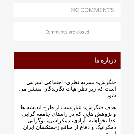
NO COMMENTS
Comments are closed.
درباره ما
«نگرش» نشریه نظری- اجتماعی اینترنتی
است که زير نظر هيات نگارندگان منتشر می
شود.
هدف «نگرش» عبارتست از طرح انديشه ها
و پژوهش هايی که در راستای جامعه گرايی
عدالتخواهانه، آزادی، دمکراسی، نوگرايی
دمکراتيک و دفاع از منافع زحمتکشان ايران
است.