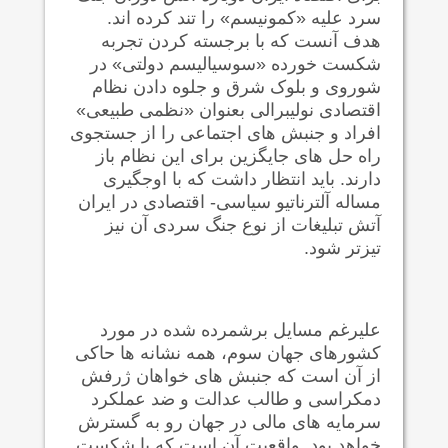
سرد علیه «کمونیسم» را تند کرده اند.
هدف آنست که با برجسته کردن تجربه
شکست خورده «سوسیالیسم دولتی» در
شوروی و بلوک شرق و جلوه دادن نظام
اقتصادی نولیبرالی بعنوان «نظمی طبیعی»
افراد و جنبش های اجتماعی را از جستجوی
راه حل های جایگزین برای این نظام باز
دارند. باید انتظار داشت که با اوجگیری
مساله آلترناتیو سیاسی- اقتصادی در ایران
آتش تبلیغات از نوع جنگ سردی آن نیز
تیزتر شود.
علیرغم مسایل برشمرده شده در مورد
کشورهای جهان سوم، همه نشانه ها حاکی
از آن است که جنبش های خواهان ژرفش
دمکراسی و طالب عدالت و ضد عملکرد
سرمایه های مالی در جهان رو به گسترش
خواهد بود. واقعیت آن است که با شکست