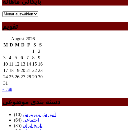
بایگانی ماهانه
بایگانی
ماهانه
تقویم
August 2026
M
D
M
D
F
S
S
1
2
3
4
5
6
7
8
9
10
11
12
13
14
15
16
17
18
19
20
21
22
23
24
25
26
27
28
29
30
31
« Juli
دسته بندی موضوعی
آموزش و پرورش
(10)
اجتماعی
(64)
تاریخ ایران
(35)