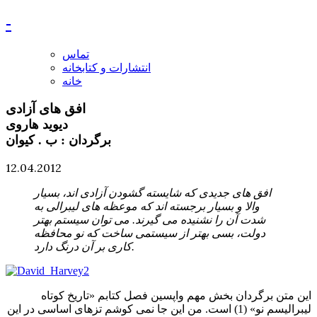
-
تماس
انتشارات و کتابخانه
خانه
افق های آزادی
دیوید هاروی
برگردان : ب . کیوان
12.04.2012
افق های جدیدی که شایسته گشودن آزادی اند، بسیار
والا و بسیار برجسته اند که موعظه های لیبرالی به
شدت آن را نشنیده می گیرند. می توان سیستم بهتر
دولت، بسی بهتر از سیستمی ساخت که نو محافظه
کاری بر آن درنگ دارد.
این متن برگردان بخش مهم واپسین فصل کتابم «تاریخ کوتاه
لیبرالیسم نو» (1) است. من این جا نمی کوشم تزهای اساسی در این