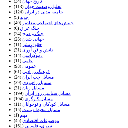
تاریخ جهان
(34)
تحلیل وضعیت جهان
(113)
جامعه مدنی در ایران
(124)
جدید
(5)
جنبش های اجتماعی معاصر
(40)
جنگ عراق
(6)
جنگ و صلح
(24)
جهانی شدن
(26)
حقوق بشر
(11)
دانش و فن آوری
(31)
دموکراسی
(14)
علمی
(11)
عمومی
(98)
فرهنگی و ادبی
(61)
مسایل چپ ایران
(24)
مسایل راهبردی
(39)
مسایل زنان
(31)
مسایل سیاسی روز ایران
(199)
مسایل کارگری
(104)
مسایل کودکان و نوجوانان
(11)
مسایل محیط زیست
(15)
مهم
(1)
موضوعات اقتصادی
(45)
نظری- فلسفی
(161)