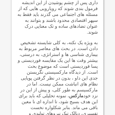
داری پس از چشم پوشیدن از این اندیشه
فرمول بندی شوند که رویارویی هایی که از
مسئله های اجتماعی می گذرند باید فقط به
سپهر اقتصادی محدود باشند و بتوانند به
عنوان تضادهای ساده و تک معنایی درک
شوند.
به ویژه یک نکته، به کلی شایسته تشخیص
دادن است. در بحث های معاصر مربوط به
بیماری شناسی ها و استراتژی، به درستی،
بیشتر وقت ها این یک مقایسه فوردیستی و
پسا فوردیستی است که موضوع بحث
است. از دیدگاه مارکسیستی نگریستن
جدی این داو ، بدون در نظر گرفتن پویایی
نظام های انباشت ممکن نیست. اما در
مارکسیسم به طور کلی، و پیش از این در
نزد خود
مارکس
، نمونه تحلیلی که باید برای
این هدف بسیج شود، تا اندازه ای نا معین
باقی می ماند. بنابر شکلواره نخست
تفسیری، دیالک تیک نیروهای تولیدی و