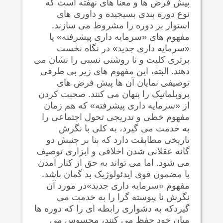
پیش فرض ها و معنا های نهفته است که
نوع دوره بندی بسیجیده و داوری های
استوار بر دوره را مشروط می سازند.
مفهوم های «سرمایه داری پیشرفته» یا
«سرمایه داری جدید» در نگاه نخست
برتری کلیت و نا روشنی نسبی را نشان می
دهند. البته، این مفهوم های زیر بی طرفی
توصیفی نمایان آن ها پیش فرض های
پروبلماتیک را پنهان می کنند. صحبت کردن
از «سرمایه داری پیشرفته» که هم زمان
مفهوم خطی و تدریجی تحول اجتماعی را
به خدمت می گیرد، به کلی با نگرش
تاریخی مطابقت دارد که بنا بر جنبش دو
گانه عقلانی شدن اخلاقی و ابزاری توصیف
می شود. اما می تواند به حق از کنار آمدن
با مضمون قوی ایدئولوژیک بد گمان باشد.
مفهوم «سرمایه داری جدید»در مورد آن
نگرش نا پیوسته گرا را به خدمت می
گیردکه به دشواری رابطه ای را که دوره ها
میان خود حفظ می کنند، محسوس می