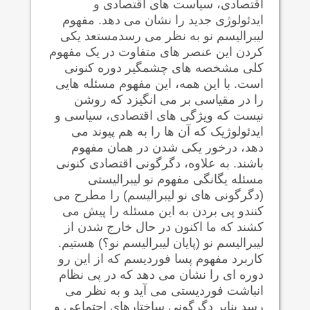
اقتصادی، سیاست های اقتصادی و
ایدئولوژی جدید را نشان می دهد. مفهوم
لیبرالیسم نو به نظر می رسدمستعد یکی
کردن این عنصر های متفاوت در یک مفهوم
کلی مشخصه های چشمگیر دوره کنونی
است. با این همه، این مفهوم مسئله هایی
را در مقیاسی بر می انگیزد که روشن
نیست که ویژگی های اقتصادی، سیاسی و
ایدئولوژیک که آن ها را به هم پیوند می
دهد، درخور یکی شدن در همان مفهوم
باشند. به علاوه، دگرگونی اقتصادی کنونی
مسئله یگانگی مفهوم نو لیبرالیستی
(دگرگونی های نو لیبرالیسم) را مطرح می
کنندو پی بردن به این مسئله را پیش می
کشند که ما اکنون در حال خارج شدن از
لیبرالیسم نو (پایان لیبرالیسم نو؟) هستیم.
کاربرد مفهوم پسا فوردیسم که از این رو
دوره ای را نشان می دهد که در پی نظام
انباشت فوردیستی می آید و به نظر می
رسد بنابر دگرگونی ساختارهای اجتماعی و