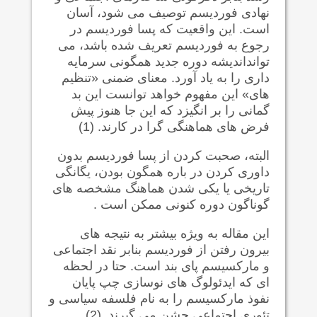
نهادی فوردیسم توصیف می شود، آسان
است. این واقعیت که پسا فوردیسم در
رجوع به فوردیسم تعریف شده باشد، می
توانداندیشه دوره جدید همگونی سرمایه
داری را به یاد آورد. معنای ضمنی «تنظیم
های» این مفهوم خواهد توانست این بد
گمانی را بر انگیزد که این جا هنوز پیش
فرض های هماهنگی گرا در کارند. (1)
البته، صحبت کردن از پسا فوردیسم بدون
داوری کردن در باره همگون بودن، یگانگی
تاریخی یا یکی شدن هماهنگ مشخصه های
گوناگون دوره کنونی ممکن است .
این مقاله به ویژه بیشتر به نتیجه های
بیرون رفتن از فوردیسم بنابر نقد اجتماعی
و مارکسیسم پای بند است. حتا در لحظه
ای که ایدئولوگ های نوسازی چپ پایان
نفوذ مارکسیسم را به نام فلسفه سیاسی و
تئوری اجتماعی جشن می گیرند. (2)