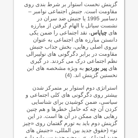
گزینش نخست استوار بر شرط بندی روی
مقاومت است. جنبش اجتماعی نوامبر –
دسامبر 1995 یا جنبش ضد سران در
نشست سیاتل با الهام گرفتن از مبارزه
های
چیاپاس
، نقد اجتماعی را ضمن یکی
دانستن مبارزه های اجتماعی به عنوان
نیروی اصلی رهایی، بخش جذاب جنبش
مقاومت در برابر دگرگونی های نولیبرالی
نظم اجتماعی درک می کردند. در گیری
های
پیر بوردیو
به ویژه مشخصه های این
نخستین گزینش اند. (4)
استراتژی دوم استوار بر متمرکز شدن
بیشتر روی دگرگونی های کلی اجتماعی و
سیاسی، ضمن کوشیدن برای شناسایی
کردن آن چه که حامل خطرها و هم چنین
رهایی های ممکن در آن ها است. در این
گزینش دوم باید به تورم گفتمان روی «چیز
نو» (حقوق جدید بین المللی، «جنبش های
جدید اجتماعی»، روحیه جدید سرمایه داری