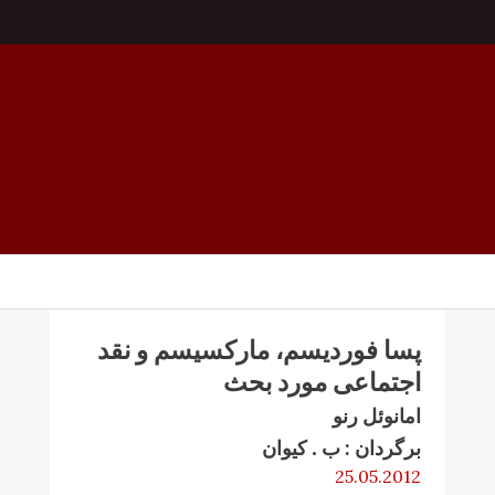
پسا فوردیسم، مارکسیسم و نقد
اجتماعی مورد بحث
امانوئل رنو
برگردان : ب . کیوان
25.05.2012