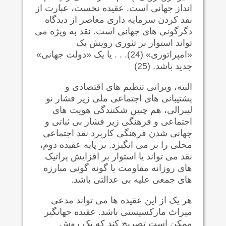
انداز جهانی است. عقیده نخست، عبارت از
نقد کردن سرمایه داری معاصر از دیدگاه
دگرگونی های جهانی است. نقد به ویژه می
تواند استوار بر تئوری رویش یک
«امپراتوری» (24). . . یا یک «دولت جهانی»
جدید باشد. (25)
البته، ویرانی تنظیم های اقتصادی و
پشتیبانی های اجتماعی ملی زیر فشار نو
لیبرالی، هم چنین شکنندگی هویت های
اجتماعی و فرهنگی زیر فشار بی ثباتی و
جهانی شدن فرهنگی کاربرد نقد اجتماعی
محلی را بر می انگیزد. بر پایه عقیده دوم،
نقد می تواند یا استوار بر افزایش پراتیک
های روزانه مقاومت یا گونه گونی مبارزه
های جمعی علیه بی عدالتی باشد.
هر یک از این عقیده ها می تواند مدعی
میراث مارکسیستی باشد. عقیده جهانگیر
ممکن است تصریح کند که یک روش