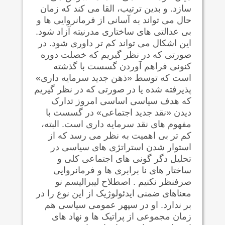
سازد. و بدین ترتیب، القا می کند که زمان
حال می تواند به آسانی از فرمانروایی ها و
بی عدالتی های ساختاری مدرنیته آزاد شود.
این اشکال می تواند کم تر داوری شود. در
صورتی که در نظر گیریم که خصلت دوره
کنونی فراهم آوردن گسست با گذشته
است که توسط «ذهن جدید سرمایه داری»
پذیرفته شده یا در صورتی که در نظر گیریم
که هدف سیاسی اساسی امروز تدارک
دیدن «نقد جدید اجتماعی» در گسست با
مفهوم های نقد سرمایه داری است. البته،
کم تر بی اهمیت به نظر می رسد که از
استوار شدن استراتژی های سیاسی در
تحلیل دگر گونی های اجتماعی کلی و
ساختار های نا برابری ها و فرمانروایی
صرفنظر نکنیم . اصطلاح لیبرالیسم نو
معناهای ضمنی ایدئولوژیک از این نوع را در
بر ندارد. او در سپهر عمومی سیاسی هم
زمان مجموعی از پراتیک ها و نهاد های