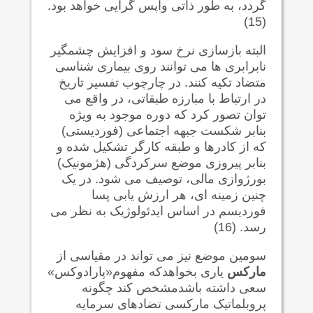
گردد، به طور ذاتی واپس گرایی خواهد بود.
(15)
البته بازسازی نرخ سود و افزایش چشمگیر
نابرابری ها می توانند روی بیماری شناسی
متضاد تکیه کنند. در چارچوب تفسیر تاریخ
در ارتباط با مبارزه طبقاتی، در واقع می
توان تصور کرد که دوره موجود به ویژه
بنابر شکست جبهه اجتماعی (فوردیستی)
که از کادرها و طبقه کارگر تشکیل شده و
بنابر پیروزی موضع سرکردگی (هژمونیک)
بورژوازی مالی، توصیف می شود. در یک
چنین زمینه ای، هر ارزش یابی پسا
فوردیسم در اساس ایدئولوژیک به نظر می
رسد. (16)
سومین موضع نیز می تواند در مقیاسی از
مارکس
یاری بخواهدکه مفهوم«پارادوکس»
سعی داشته باشدمشخص کند چگونه
پروبلماتیک مارکسی تضادهای سرمایه