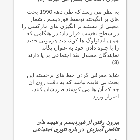
به نظر می رسد که طی دهه 1990 بحث
های بر انگیخته توسط فوردیسم ، شمار
معینی از مسئله بر انگیزی های مارکسی را
در سطح نخست قرار داد؛ در هنگامی که
همان ایدئولوگ ها کوشیدند هژمونی جدید
را با جلوه دادن خود به عنوان یگانه
نمایندگان معقول نقد اجتماعی بر پا دارند.
(3)
شاید معرفی کردن خط های برجسته این
بحث بی فایده نباشد که به دقت روی آن
چه که آن ها می کوشند طردشان کنند،
اصرار ورزد.
بیرون رفتن از فوردیسم و نتیجه های
تناقض آمیزش در باره تئوری اجتماعی