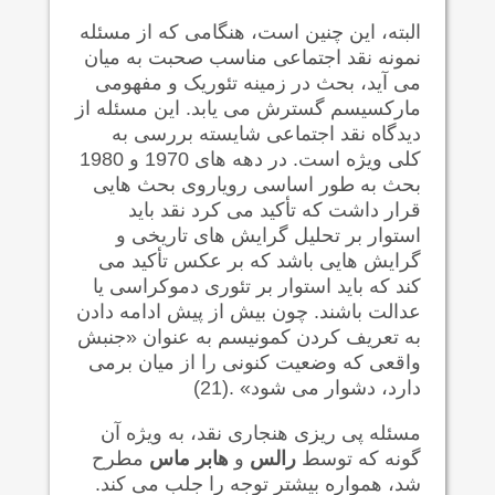
البته، این چنین است، هنگامی که از مسئله
نمونه نقد اجتماعی مناسب صحبت به میان
می آید، بحث در زمینه تئوریک و مفهومی
مارکسیسم گسترش می یابد. این مسئله از
دیدگاه نقد اجتماعی شایسته بررسی به
کلی ویژه است. در دهه های 1970 و 1980
بحث به طور اساسی رویاروی بحث هایی
قرار داشت که تأکید می کرد نقد باید
استوار بر تحلیل گرایش های تاریخی و
گرایش هایی باشد که بر عکس تأکید می
کند که باید استوار بر تئوری دموکراسی یا
عدالت باشند. چون بیش از پیش ادامه دادن
به تعریف کردن کمونیسم به عنوان «جنبش
واقعی که وضعیت کنونی را از میان برمی
دارد، دشوار می شود» .(21)
مسئله پی ریزی هنجاری نقد، به ویژه آن
گونه که توسط
رالس
و
هابر ماس
مطرح
شد، همواره بیشتر توجه را جلب می کند.