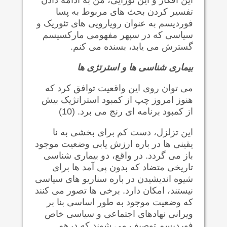
تفسیر کردن بحث های مربوط به پسا
فوردیسم به عنوان رویارویی های تئوریک و
سیاسی که در سپهر مفهومی مارکسیسم
گسترش می یابد، بسنده می کنم.
بیماری شناسی ها و استرتژی ها
می توان روی این واقعیت توافق کرد که
هنوز امروز چپ از کمبود استراتژیک بیش
از کمبود برنامه ای رنج می برد. (10)
این تزلزل، دست کم برای بخشی به نا
یقینی ها در باره ارزش یابی وضعیت موجود
باز می گردد. در واقع، دو بیماری شناسی
تاریخی متضاد که بدون پی آمد ها برای
شیوه اندیشیدن در باره سناریو های سیاسی
نیستند، امکان دارد. برخی ها تصور می کنند
که وضعیت موجود به طور اساسی بنا بر
ویرانی نهادهای اجتماعی و سیاسی خاص
فوردیسم توصیف می شوند که درهم