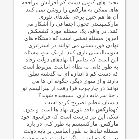
بحث های کنونی دست کم افزایش مراجعه
های ممکن به
مارکس
را روشن نمی کنند.
آن ها هم چنین برخی نقدهای تئوری
مارکسیستی تحول اجتماعی را آشکار می
کنند. در واقع، یک مسئله مورد کشمکش
امروز مسئله نقشی است که دستگاه های
نهادی فوردیستی می توانند در استراتژی
سوسیالیستی بازی کنند. از یک سو، مسئله
این است که بدانیم آیا نهادهای دولت رفاه
به طور ذاتی به نظام انباشت مربوط است
که دست کم تا اندازه ای به گذشته تعلق
دارند و از سوی دیگر، چگونه آن ها می
توانند در چارچوب فرا رفت از لیبرالیسم نو
، حتا سرمایه داری، بسیجیده شوند؟
دبستان تنظیم تصریح کرده است
که
مارکس
فاقد تئوری نهاد ها است و بدون
شک، این نیز درست است که فراسوی خود
مارکس
، مارکسیسم به طور کلی در باره
مسئله نهادها به طور اساسی بر پایه دولت
بحث کرده است . اگر دولت در دوره مدرن