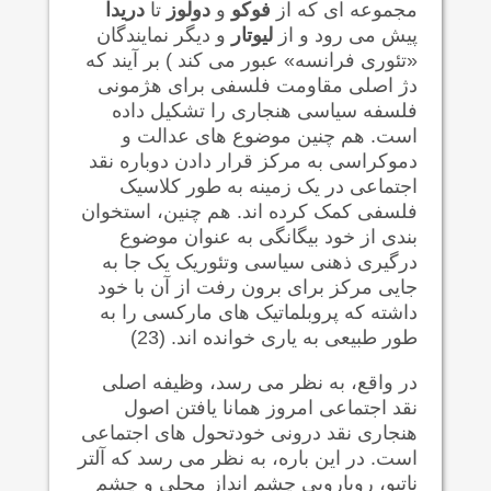
مجموعه ای که از
فوکو
و
دولوز
تا
دریدا
پیش می رود و از
لیوتار
و دیگر نمایندگان
«تئوری فرانسه» عبور می کند ) بر آیند که
دژ اصلی مقاومت فلسفی برای هژمونی
فلسفه سیاسی هنجاری را تشکیل داده
است. هم چنین موضوع های عدالت و
دموکراسی به مرکز قرار دادن دوباره نقد
اجتماعی در یک زمینه به طور کلاسیک
فلسفی کمک کرده اند. هم چنین، استخوان
بندی از خود بیگانگی به عنوان موضوع
درگیری ذهنی سیاسی وتئوریک یک جا به
جایی مرکز برای برون رفت از آن با خود
داشته که پروبلماتیک های مارکسی را به
طور طبیعی به یاری خوانده اند. (23)
در واقع، به نظر می رسد، وظیفه اصلی
نقد اجتماعی امروز همانا یافتن اصول
هنجاری نقد درونی خودتحول های اجتماعی
است. در این باره، به نظر می رسد که آلتر
ناتیو، رویارویی چشم انداز محلی و چشم