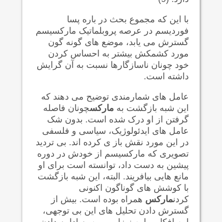
با این که مجموع بحث در باره پسا
فوردیسم در عرصه پروبلماتیک مارکسیسم
گسترش می یابد، موضع های گونه گون
مورد کشمکش بیشتر به احساس کردن
خود چونان ناسازگارها نسبت به آن گرایش
داشته است.
عامل های شمارمندی توضیح می دهند که
این شبه بازگشت به
مارکس
چونان فاصله
گرفتن از او درک شده است. بدون شک
عامل های ایدئولوژیک، سیاسی و فلسفی
در این مورد نقش باز ی کرده اند. بی تردید
تصویری که مارکسیسم از خودش در دوره
پیشین به دست داد، توانسته است برای او
مانع هایی بیافریند. البته، این شبه بازگشت
با کوشش های گوناگون اکنونی
کردن
مارکس
همراه بوده است. بیش از
گسترش دادن تحلیل های این بی توجهی،
این افکار و این نوزایی، من به ادامه دادن