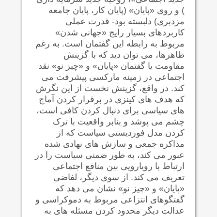
) و روی «پایان» (پایان کار، پایان جامعه
مزدبری) دلبسته بود- قدرت عملی
کاربردهای بسیار رایج «جهانی شدن»
مربوط به رابطه این گفتمان است. به رغم
ظاهرها، می توان دید که با گزینش
مقاومت یا گفتمان «پایان» و «چیز نو» نقد
اجتماعی در زمینه مارکسی پیشرفت می
کند. در واقع، گزینش نخست از این نگرش
که هدف های کینزی در برقرار کردن آماج
های سیاسی برای دنبال کردن کافی است،
چشم می پوشد و بنابر واقعیت با ترک
کردن مدل فوردیستی سیاست که از
مذاکره جمعی و سازش های نهادی شده
عبور می کند، به طور ضمنی سیاست را در
ارتباط با رویارویی بین منافع اجتماعی
تعریف می کند. از سوی دیگر، لفاضی
«پایان» و «چیز نو» نشان می دهد که
گفتگوهای انتزاعی مربوط به دموکراسی و
عدالت دیگر محدود کردن مسئله های به