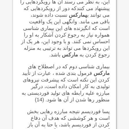
این، به نظر می رسند آن ها رویکردهایی را
پیشنهاد می کنندکه دور از رویکردهایی که
می توانند به
مارکس
نسبت داده شوند،
باقی می مانند. وانگهی این یک واقعیت
است که انگیزنده های این بیماری شناسی
همواره نیاز به رجوع کردن آشکار به او را
احساس نمی کنند. و با وجود این، هر یک از
این رویکردها می تواند به ترتیبی به منزله
رجوع کردن به
مارکس
باشد.
بیماری شناسی دوم که در اصطلاح های
مارکس
فرمول بندی شده ، عبارت از تأیید
کردن این نکته است که پیشرفت نیروهای
تولیدی به کار امکان داده است، درگیر
مبارزه علیه رابطه های تولید فوردیستی به
منظور رها شدن از آن ها شود. (14)
پسا فوردیسم نتیجه مبارزه رهایی بخش
است و هر کوششی که هدف آن دفاع
کردن از فوردیسم باشد، یا حتا به آن باز