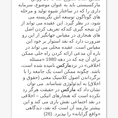
مارکسیستی باید به عنوان موضوع، سرمایه
داری را که در ساختار شیوه تولید و مرحله
های گوناگون توسعه اش نگریسته می
شود، در نظر گیرد. این عقیده می تواند از
آن نتیجه گیری کندکه تعریف کردن اصل
های هنجاری در مقیاس جهانگیر از این رو
ضرورت دارد که نقد استوار بر خود این
مقیاس است. عقیده محلی می تواند در
باره آن مدعی ارائه کردن راه حلی ممکن
برای آن چه که در دهه 1980 «مسئله
اخلاقی» در نزد
مارکس
نامیده شده است،
باشد. چگونه ممکن است یک جامعه را با
برگرداندن اصول کلاسیک معنی (حقوق و
اخلاق) به ایدئولوژی شناساند. می توان
نشان داد که
مارکس
در حقیقت هرگز رد
نکرده است که هنجارهای اتیکی – اخلاقی
در نقد اجتماعی نقش بازی می کند و این
بیشتر نیازمند آن است که نقد، دیدگاهی
«واقع گرایانه» را بپذیرد. (26)