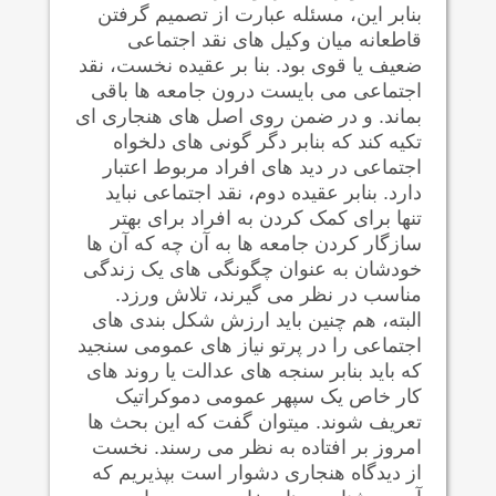
بنابر این، مسئله عبارت از تصمیم گرفتن
قاطعانه میان وکیل های نقد اجتماعی
ضعیف یا قوی
بود. بنا بر عقیده نخست، نقد
اجتماعی می بایست درون جامعه ها باقی
بماند. و در ضمن روی اصل های هنجاری ای
تکیه کند که بنابر دگر گونی های دلخواه
اجتماعی در دید های افراد مربوط اعتبار
دارد. بنابر عقیده دوم، نقد اجتماعی نباید
تنها برای کمک کردن به افراد برای بهتر
سازگار کردن جامعه ها به آن چه که آن ها
خودشان به عنوان چگونگی های یک زندگی
مناسب در نظر می گیرند، تلاش ورزد.
البته، هم چنین باید ارزش شکل بندی های
اجتماعی را در پرتو نیاز های عمومی سنجید
که باید بنابر سنجه های عدالت یا روند های
کار خاص یک سپهر عمومی دموکراتیک
تعریف شوند. میتوان گفت که این بحث ها
امروز بر افتاده به نظر می رسند. نخست
از دیدگاه هنجاری دشوار است بپذیریم که