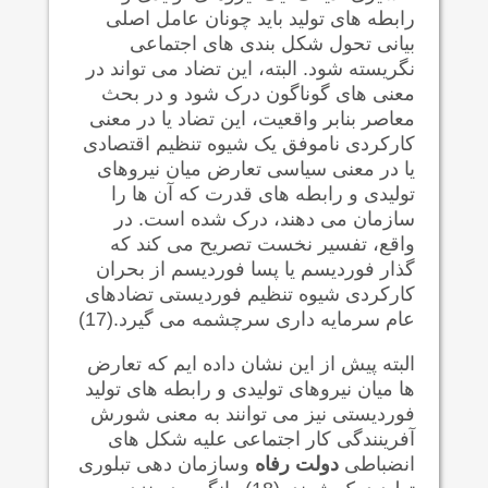
رابطه های تولید باید چونان عامل اصلی
بیانی تحول شکل بندی های اجتماعی
نگریسته شود. البته، این تضاد می تواند در
معنی های گوناگون درک شود و در بحث
معاصر بنابر واقعیت، این تضاد یا در معنی
کارکردی ناموفق یک شیوه تنظیم اقتصادی
یا در معنی سیاسی تعارض میان نیروهای
تولیدی و رابطه های قدرت که آن ها را
سازمان می دهند، درک شده است. در
واقع، تفسیر نخست تصریح می کند که
گذار فوردیسم یا پسا فوردیسم از بحران
کارکردی شیوه تنظیم فوردیستی تضادهای
عام سرمایه داری سرچشمه می گیرد.(17)
البته پیش از این نشان داده ایم که تعارض
ها میان نیروهای تولیدی و رابطه های تولید
فوردیستی نیز می توانند به معنی شورش
آفرینندگی کار اجتماعی علیه شکل های
انضباطی
دولت رفاه
وسازمان دهی تبلوری