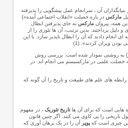
یانگذاران آن ، سرانجام عمل پیشگویی را پذیرفته
یل
مارکس
در باره خصلت «انقلاب اجتماعی آینده»)
ین همه، پیروان
مارکس
به جای پذیرفتن ابطال
و دلیل پرداختند. بدین ترتیب، آن ها تئوری را از
ای انجام دادند که آن را ابطال ناپذیر سازد. با این
 بودن ویران کردند». (1)
) به روشنی نمودار شده است: بررسی روش
 خصلت علمی در مارکسیسم می انجام اند. در
 رابطه های علم های طبیعت و تاریخ را آن گونه که
 هایی است که برای آن ها
تاریخ تئوریک
، در مفهوم
ل تاریخی را پی کاوی می کنند. اگر چنین قانون
این چیزی است که
پوپر
آن را در یک برهان آوری که