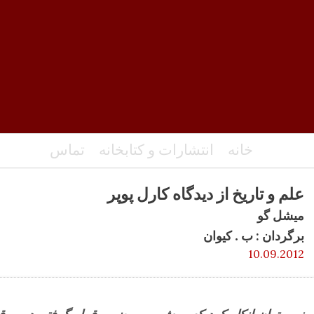
خانه
انتشارات و کتابخانه
تماس
علم و تاریخ از دیدگاه کارل پوپر
میشل گو
برگردان : ب . کیوان
10.09.2012