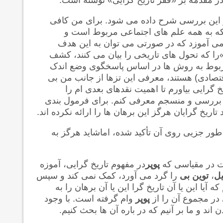
 این بررسی شرح داده می شود. برای من کافی
 که به همه علم های اجتماعی مربوط است و
ی آموزد که در صورتی می توان به این هدف
 که تحول های تاریخی را بیان می کنند، کشف
 مربوط به روش ها در اساس پاسخگوی وضع اندک
تصادی) هستند، معرفی این تزها از جانب من بی
 گرایی بیاورم تا اهمیت نقدهای بعدی ام را
ته بررسی و منسجم معرفی کنم. برای فرمول بندی
اریخ گرایان هرگز این برهان ها را ارائه نکرده اند.
 طور جزیی روی آن تأکید شده، اماشاید هرگز به
ت در مقیاسی که
پوپر
در مفهوم تاریخ گرایی، آموزه
ل
،
توین بی
را گرد می آورد، کمک نمی کند و سپس
ا این یا آن تاریخ گرا این یا آن برهان را به
 در مجموع آن را از
پوپر
وام گرفته است. با وجود
ند و ما بر آنیم که در باره آن ها بحث کنیم.