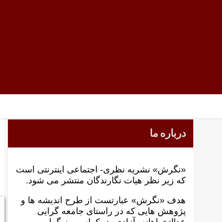
درباره ما
«نگرش» نشریه نظری- اجتماعی اینترنتی است
که زير نظر هيات نگارندگان منتشر می شود.
هدف «نگرش» عبارتست از طرح انديشه ها و
پژوهش هايی که در راستای جامعه گرايی