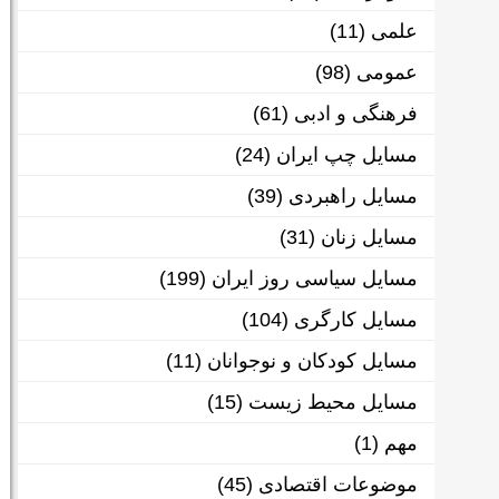
علمی
(11)
عمومی
(98)
فرهنگی و ادبی
(61)
مسایل چپ ایران
(24)
مسایل راهبردی
(39)
مسایل زنان
(31)
مسایل سیاسی روز ایران
(199)
مسایل کارگری
(104)
مسایل کودکان و نوجوانان
(11)
مسایل محیط زیست
(15)
مهم
(1)
موضوعات اقتصادی
(45)