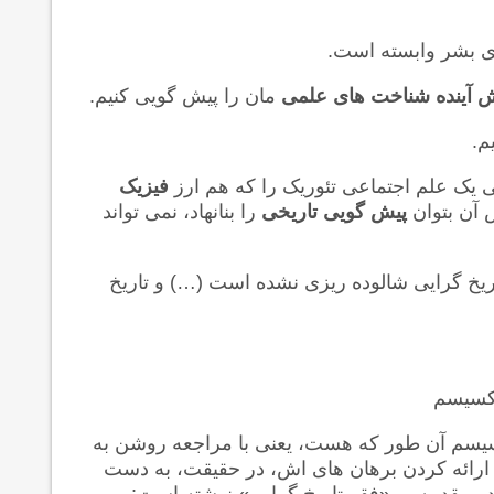
ش آینده شناخت های علمی
مان را پیش گویی کنیم.
م.
فیزیک
 آن بتوان
پیش گویی تاریخی
را بنانهاد، نمی تواند
ریخ گرایی شالوده ریزی نشده است (…) و تاریخ
رکسیسم
ارکسیسم آن طور که هست، یعنی با مراجعه روشن به
 ارائه کردن برهان های اش، در حقیقت، به دست
 در مقدمه بر «فقر تاریخ گرایی» نوشته است: