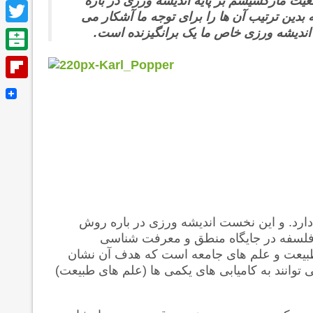
ت مارکسیسم بر پایه اندیشه ورزی در باره
Facebook
بدین ترتیب آن ها را برای توجه ما آشکار می
Twitter
ی اندیشه ورزی خاص ما یک برانگیزنده است.
Balatarin
Flipboard
دارد. و این نخست اندیشه ورزی در باره روش
لسفه در جایگاه منطق و معرفت شناسی
طبیعت و علم های جامعه است که هدف آن نشان
وانند به کامیابی های یکمی ها (علم های طبیعت)