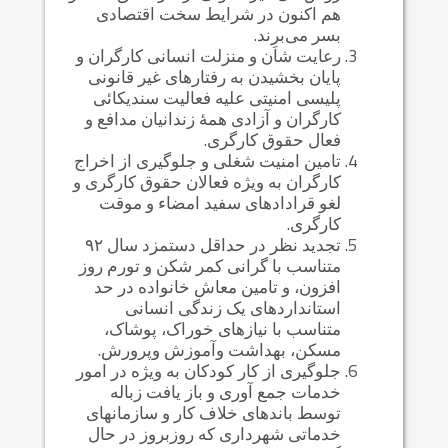
هم اکنون در شرایط سخت اقتصادی
بسر می‌برند.
رعایت شاَن و منزلت انسانی کارگران و
پایان بخشیدن به رفتارهای غیر قانونی
پلیسی امنیتی علیه فعالیت سندیکائی
کارگران و آزادی همهٔ زندانیان مدافع و
فعال حقوق کارگری.
تامین امنیت شغلی و جلوگیری از اخراج
کارگران به ویژه فعالان حقوق کارگری و
لغو قرادادهای سفید امضاء و موقت
کارگری.
تجدید نظر در حداقل دستمزد سال ۹۲
متناسب با گرانی کمر شکن و تورم روز
افزون، و تامین معاش خانواده در حد
استانداردهای یک زندگی انسانی
متناسب با نیازهای خوراک، پوشاک،
مسکن، بهداشت وآموزش وپرورش.
جلوگیری از کار کودکان به ویژه در امور
خدمات جمع آوری و باز یافت زباله
توسط باندهای خلاف کار و سازمانهای
خدماتی شهرداری که روزبروز در حال