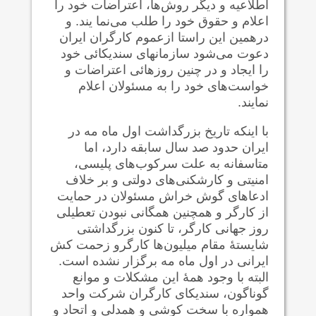
اطلاعیه و دیگر روش‌ها، اعتراضات خود را
اعلام و حقوق خود را طلب می‌نما یند. و
درهمین این راستا ازعموم کارگران ایران
دعوت می‌شود سازمانهای سندیکائی خود
را ایجاد و در چنین روزهائی اعتراضات و
خواست‌های خود را به مسئولان اعلام
نمایند.
با اینکه تاریخ بزرگداشت اول ماه مه در
ایران حدود صد سال سابقه دارد، اما
متاسفانه به علت سرکوب‌های پلیسی،
امنیتی و کارشکنی‌های دولتی و بر خلاف
ادعاهای گوش خراش مسئولان در حمایت
از کارگر و همچنین همگانی نبودن تعطیلی
روز جهانی کارگر، تا کنون بزرگداشتی
شایستهٔ مقام میلیون‌ها کارگرو زحمت کش
ایرانی در اول ماه مه برگزار نشده است.
البته با وجود همهٔ این مشکلات و موانع
گوناگون، سندیکای کارگران شرکت واحد
همواره با سخت کوشی و همدلی و اتحاد و