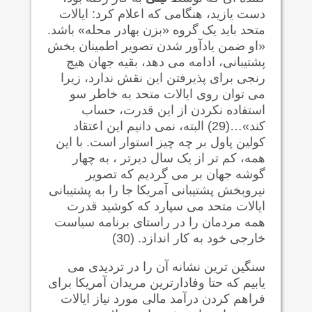
دست یازید، هنگامی که اعلام کرد: ایالات
متحد باید یک گروه «بزن بهادر محله» باشد.
«او ضمن یادآور شدن تصویر اطمینان بخش
پشتیبانی، ادامه می دهد، بقیه جهان هیچ
رنجی برای پذیرفتن این نقش ندارد، زیرا
می توان روی ایالات متحد به خاطر سو
استفاده نکردن از این قدرت، حساب
کند»…(29) البته، نمی دانیم این اعتقاد
کولین پاول بر چه چیز استوار است. با این
همه، کم تر از یک سال دیرتر ، به چهار
گوشه جهان بر می گردیم که تصویر
نیروبخش پشتیبانی آمریکا جا را به پشتیبانی
ایالات متحد می سپارد که کوشید قدرت
همه مردمان را در راستای برنامه سیاست
خارجی خود به کار اندازد. (30)
سنگین ترین نشانه آن را در تردیدی می
یابیم که حتا وفادارترین مریدان آمریکا برای
فراهم کردن درآمد مالی مورد نیاز ایالات