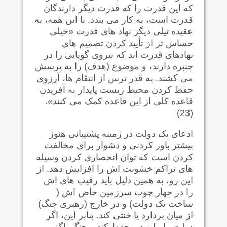
که این قدرت را که قدرت دیگر دارندگان
قدرت است، به کار می بندد. با این همه، به
عقیده تیلی دیگر نهاد های قدرت «خیلی
حساس تر از تأیید کردن تصمیم های
نهادهای قدرت اند که نیروی گویایی را در
چنبره دارند، و موضوع (هدف) را به پرسش
می کشند. به قدر ترس از انتقام ها، آرزوی
حفظ کردن محیط زیست پایدار به آفریدن
قاعده کلی از این قاعده کمک می کنند».
(23)
ادعای یک دولت در زمینه پشتیبانی هنوز
بیشتر باور کردنی و دشوار برای مخالفت
کردن است که توان انحصاری کردن وسیله
های تراکم خشونت اش را افزایش دهد. از
این رو، به همین دلیل باید رقیب های اش
را در چهار چوب سرزمین خاص اش (
ساخت یک دولت) و در خارج (رهبری جنگ)
از میان بردارد یا خنثی کند. بنابر این، اگر
دولت را بنا نهد و حفظ کند و جنگ ناگزیر