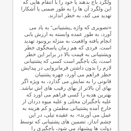
ولگرد باج بدهند یا خود را با انتقام هایی که
این ولگرد آن ها را به طور ضمنی یا آشکارا
تهدید می کند، به خطر اندازند.
«تصویری که واژه „پشتیبانی“ به یاد می
آورد، به طور عمده وابسته به ارزش یابی
انجام یافته واقعیت به منزله برونبود تهدید
است. فردی که هم زمان پاسخگوی خطر
وپشتیبانی به قیمت بالا در برابر این خطر
است، یک باجگیر است کسی که پشتیبانی
لازم را بدون داشتن فرمانروایی در پیدایش
خطر فراهم می آورد، چهره پشتیبان
قانونی را به نمایش می گذارد، به ویژه اگر
بهای آن بالاتر از بهای رقیب های اش نباشد.
بهترین هدیه را کسی فراهم می آورد که
علیه باجگیران محلی و علیه میوه دزدان از
خارج آمده پشتیبانی مطمئن و کم هزینه به
عمل می آورند». به عقیده تیلی، در این
چشم انداز، تضمین های پشتیبانی که توسط
دولت ها پیشنهاد می شود، باجگیری را