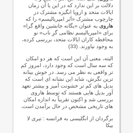
دلالت بر این ندارد که در این یا آن زمان
ایالات متحد و اروپا انگیزه مشترک در
چارچوب مشترک «اَبَر امپریالیسم» را که
هاروی
به عنوان «یگانه جانشین واقع گرا»
برای «امپریالیسم نظامی گرِ ناب» نو
محافظه کاران ایالات متحد، بررسی کرده،
به وجود نیاورند. (33)
البته، معنی آن این است که هر دو امکان
که سه سال است که وجود دارد، امروز کم
تر واقعی به نظر می رسد. در خوش بینانه
ترین نگرش، شاید این نشانه ای است که
بدیل های کم تر خشونت آمیز و بیشتر تعهد
آور بدیل هایی هستند که توسط هاروی
بررسی شد و اکنون تقریباً به اندازه امکان
های تاریخی مشخص در حال برآمدن است.
برگردان از انگلیسی به فرانسه : تیری لا
بیکا