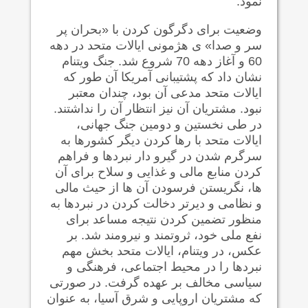
نمود.
وضعیت برای دگرگون کردن با «بحران پر
سر و صدا» ی هژمونی ایالات متحد در دهه
60 و آغاز دهه 70 شروع شد. جنگ ویتنام
نشان داد که پشتیبانی آمریکا آن طور که
ایالات متحد مدعی آن بود، چندان معتبر
نبود. مشتریان آن نیز انتظار آن را نداشتند.
در طی نخستین و دومین جنگ جهانی،
ایالات متحد با رها کردن دیگر کشورها به
سرگرم شدن در گیرو دار نبردها و فراهم
کردن منابع مالی و غذایی و سلاح برای آن
ها، نگریستن فرسودن آن ها از حیث مالی
و نظامی و دیرتر دخالت کردن در نبردها به
منظور تضمین کردن نتیجه مساعد برای
نفع ملی خود، ثروتمند و نیرومند شد. بر
عکس، در ویتنام، ایالات متحد بخش مهم
نبردها را در محیط اجتماعی، فرهنگی و
سیاسی مخالف بر عهده گرفت. در صورتی
که مشتریان اروپایی و شرق آسیا، به عنوان