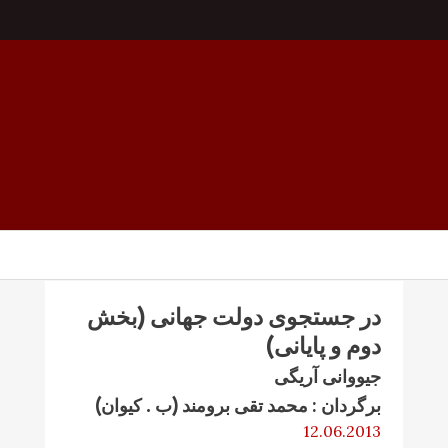
در جستجوی دولت جهانی (بخش
دوم و پایانی)
جیووانی آریگی
برگردان : محمد تقی برومند (ب . کیوان)
12.06.2013