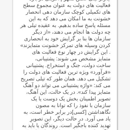
فعالیت های دولت به عنوان مجموع سطح
های تکمیلی کوچک سازمان دهی انحصار
خشونت به ما امکان می دهد که به این
مسئله پاسخ ساده بدهیم. به عقیده تیلی هر
چه دولت ها انجام می دهند، «از دیگر
سازمان ها بنا بر گرایش خود به انحصاری
کردن وسیله های تمرکز خشونت متمایزند»
. این گرایش در چهار نوع فعالیت های
متمایز مشخص می شوند: پشتیبانی،
ساخت دولت، جنگ و استخراج. پشتیبانی
«فرآورد» ویژه ترین فعالیت های دولت را
تشکیل می دهد. همان طور که تیلی تصریح
می کند: «واژه پشتیبانی می تواند دو آهنگ
متمایز پیدا کند». در یک حالت، این آهنگ،
تصویر اطمینان بخش یک دوست یا یک
سازمان با نفوذ را که توانا به مصون
نگاهداشتن [کسی]در برابر خطر است، به
یاد می آورد. در حالت دیگر، این تصویرِ
تهدید کننده باجگیر است. روندگان یا باید به