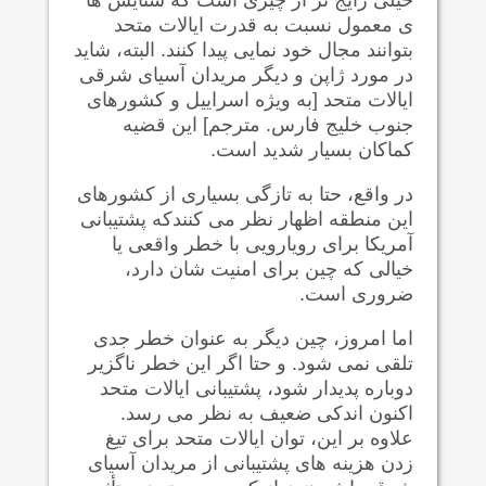
ی معمول نسبت به قدرت ایالات متحد
بتوانند مجال خود نمایی پیدا کنند. البته، شاید
در مورد ژاپن و دیگر مریدان آسیای شرقی
ایالات متحد [به ویژه اسراییل و کشورهای
جنوب خلیج فارس. مترجم] این قضیه
کماکان بسیار شدید است.
در واقع، حتا به تازگی بسیاری از کشورهای
این منطقه اظهار نظر می کنندکه پشتیبانی
آمریکا برای رویارویی با خطر واقعی یا
خیالی که چین برای امنیت شان دارد،
ضروری است.
اما امروز، چین دیگر به عنوان خطر جدی
تلقی نمی شود. و حتا اگر این خطر ناگزیر
دوباره پدیدار شود، پشتیبانی ایالات متحد
اکنون اندکی ضعیف به نظر می رسد.
علاوه بر این، توان ایالات متحد برای تیغ
زدن هزینه های پشتیبانی از مریدان آسیای