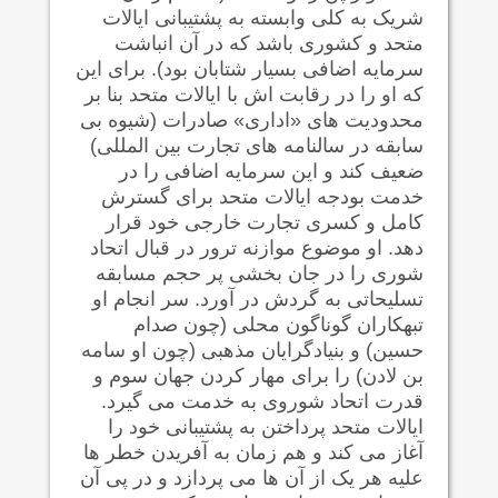
شریک به کلی وابسته به پشتیبانی ایالات
متحد و کشوری باشد که در آن انباشت
سرمایه اضافی بسیار شتابان بود). برای این
که او را در رقابت اش با ایالات متحد بنا بر
محدودیت های «اداری» صادرات (شیوه بی
سابقه در سالنامه های تجارت بین المللی)
ضعیف کند و این سرمایه اضافی را در
خدمت بودجه ایالات متحد برای گسترش
کامل و کسری تجارت خارجی خود قرار
دهد. او موضوع موازنه ترور در قبال اتحاد
شوری را در جان بخشی پر حجم مسابقه
تسلیحاتی به گردش در آورد. سر انجام او
تبهکاران گوناگون محلی (چون صدام
حسین) و بنیادگرایان مذهبی (چون او سامه
بن لادن) را برای مهار کردن جهان سوم و
قدرت اتحاد شوروی به خدمت می گیرد.
ایالات متحد پرداختن به پشتیبانی خود را
آغاز می کند و هم زمان به آفریدن خطر ها
علیه هر یک از آن ها می پردازد و در پی آن