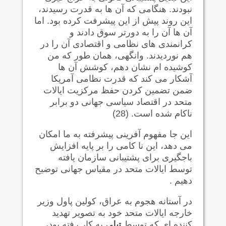
نبودند. هنگامی که آن ها به قدرت رسیدند،
این روند پیش از این پیشرفت کرده بود. اما
آن ها آن را به دورتر سوق دادند و
کرانمندی های نظامی و اقتصادی آن را در
هم نوردیدند. وانگهی، همان طور که من
کوشیده ام نشان دهم، کوشش آن ها
آشکار می کند که قدرت نظامی آمریکا
ضمن تضمین کردن حفظ مرکزیت ایالات
متحد در اقتصاد سیاسی جهانی دو برابر
ناکام شده است. (28)
این جا مفهوم آفرینی پیشرفته به ما امکان
می دهد، این نا کامی را بر پایه افزایش
باجگیری برای پشتیبانی سازمان یافته
توسط ایالات متحد در مقیاس جهانی توضیح
دهیم .
در آستانه هجوم به عراق، کولین پاول وزیر
خارجه ایالات متحد خود به تصویر تهدید
کننده ای که توسط
تیلی
به کار رفته بود،