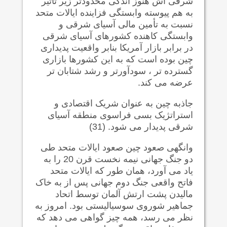
شرقی اش هنوز اندکی محدودتر زیر تأثیر
به هم پیوسته وابستگی فزاینده ایالات متحد
نسبت به تأمین مالی آسیای شرقی و
وابستگی کاهنده کشورهای آسیای شرقی
در برابر بازار آمریکا بنابر واقعیت پدیداری
چین بوده است که به این کشورها بازاری
گسترده تر ، سودآورتر و رشد شتابان تر
عرضه می کند.
جاذبه چین به عنوان شریک اقتصادی و
استراتژیک بسی فراسوی منطقه آسیای
شرقی پدیدار می شود. (31)
وانگهی صعود چین صعود ایالات متحد طی
دو جنگ جهانی نیمه نخست قرن 20 را به
یاد می آورد، همان طور که ایالات متحد
فاتح واقعی جنگ دوم جهانی پس از به خاک
مالیدن پشت ارتش آلمان توسط اتحاد
جماهیر شوروی سوسیالیستی بود. امروز به
نظر می رسد، همه چیز گواهی می دهد که