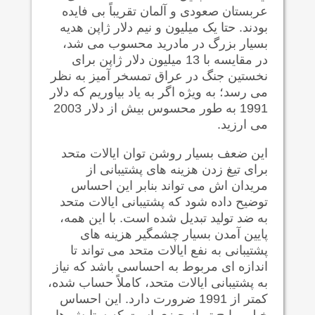
عربستان صعودی و آلمان تقریباً بی فایده
بودند. حتا یک میلیون و نیم دلار ژاپن هدیه
بسیار بزرگ در مادرید محسوب می شد،
در مقایسه با 13 میلیون دلار ژاپن برای
نخستین جنگ در عراق تمسخر آمیز به نظر
می رسد؛ به ویژه اگر به یاد بیاوریم که دلار
1991 به طور محسوس بیش از دلار 2003
می ارزید.
این ضعف بسیار روشن توان ایالات متحد
برای تیغ زدن هزینه های پشتیبانی از
مریدان اش می تواند بنابر این احساس
توضیح داده شود که پشتیبانی ایالات متحد
به ضد تولید تبدیل شده است. با این همه،
پایین آمدن بسیار چشمگیر هزینه های
پشتیبانی به نفع ایالات متحد می تواند تا
اندازه ای مربوط به احساسی باشد که نیاز
به پشتیبانی ایالات متحد، کاملاً حساب شده،
کمتر از 1991 ضرورت دارد. این احساس
خیلی رایج تر از چیزی است که ستایش ها