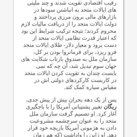
رقیب اقتصادی تقویت شدند و چند ملیتی
های ایالات متحد به انباشتن سودها در
بازارهای مالی برون مرزی پرداختند و
دولت ایالات متحد را از دریافت مالیات لازم
محروم کردند؛ نتیجه ترکیب شرایط این بود
که اعتبار قدرت نظامی ایالات متحد از
دست برود و معیار دلار- طلای ایالات متحد
فرو ریزد، برای فرمانروا بودن بر کل،
سازمان ملل به صندوق بازتاب شکایت های
جهان سوم تبدیل شد، آن چه که نمی
بایست چندان به تقویت کردن ایالات متحد
در کاربست کارکردهای دولتی اش در
مقیاس سیاره کمک کند.
پس از یک دهه بحران بیش از پیش جدی،
ریگان
تغییر پشتیبانی آمریکا را با باجگیری
آغاز کرد. او تصمیم گرفت سازمان ملل
متحد را به عنوان سرچشمه مشروعیت
دادن به هژمونی آمریکا بازیچه خود قرار
دهد. او ژاپن را واداشت (که هم زمان