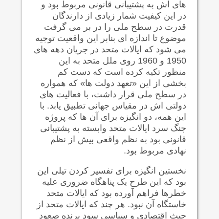
های اش به پشتیبانی قانونی مربوط بود و
در این کیفیت شمار زیادی از دارندگان
قدرت در سطح ملی را در بر می گرفت
موضوع تا اندازه ای بنابر این واقعیت توجیه
می شود که ایالات متحد در جریان دهه های
1950 و 1960 روی ملل متحد به این
منظور تکیه کرده است که دست کم
بخشی از این «تعهد دولت ها» که همواره
در سطح ملی قرار داشت، با فعالیت های
دولتی اش در مقیاس جهانی تطبیق یابد. با
این همه، دو انگیزه برای آن ها که پروژه
جنگ سرد ایالات متحد وابسته به پشتیبانی
قانونی بود به نظم واقعی بیش از نظم
نهادی مربوط بود.
نخستین انگیزه برای تفسیر کردن تیلی این
بود که این طرح یک پناهگاه ضروری علیه
خطرها فراهم آورده بود که ایالات متحد
خاستگاه آن نبود. هر چند که ایالات متحد از
حیث اقتصادی و سیاسی سود برنده صعود