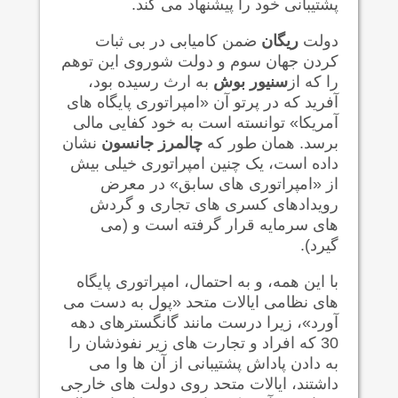
پشتیبانی خود را پیشنهاد می کند.
دولت
ریگان
ضمن کامیابی در بی ثبات
کردن جهان سوم و دولت شوروی این توهم
را که از
سنیور بوش
به ارث رسیده بود،
آفرید که در پرتو آن «امپراتوری پایگاه های
آمریکا» توانسته است به خود کفایی مالی
برسد. همان طور که
چالمرز جانسون
نشان
داده است، یک چنین امپراتوری خیلی بیش
از «امپراتوری های سابق» در معرض
رویدادهای کسری های تجاری و گردش
های سرمایه قرار گرفته است و (می
گیرد).
با این همه، و به احتمال، امپراتوری پایگاه
های نظامی ایالات متحد «پول به دست می
آورد»، زیرا درست مانند گانگسترهای دهه
30 که افراد و تجارت های زیر نفوذشان را
به دادن پاداش پشتیبانی از آن ها وا می
داشتند، ایالات متحد روی دولت های خارجی