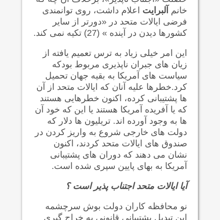
خانم
آلبرایت
اعلام داشت، روی توانمندی
فرضی ایالات متحد در «دورتر از سایر
کشورها دیدن در آینده » (27) تکیه نمی کند.
این امر خیلی زیاد به ترس تعمیم یافته از
زیان های جبران ناپذیری مربوط بودکه
سیاست های آمریکا به بقیه جهان تحمیل
کرد.خطرها علیه آنان که ایالات متحد از آن
ها پشتیبانی کرده، اکنون خطرهایی هستند
که یا آفریده آمریکا هستند یا این که خود آن
ها به وجود آورده اند. تریلیون ها دلار که
دولت های خارجی شروع به واریز کردن در
صندوق های ایالات متحد کردند، اکنون
نشان می دهند که دوران های پشتیبانی
آمریکا به بهای پایین سپری شده است.
آیا ایالات متحد اجتناب پذیر است ؟
نو محافظه کاران دولت بوش سرچشمه
این تبدیل پشتیبانی قانونی به خراج گیری