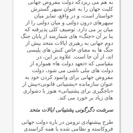
به هم می ریزدکه دولت مفروض جهانی
کلیت جهان را به عنوان سپهر گسترش
خواستار است، و در واقع، تمایز میان
سپهرهای درون دولتی و میان دولتی را از
میان بر می دارد. توصیف کلی پذیرفته که
بنا بر آن «جنگ» های شمارمند از پایان جنگ
دوم جهانی به رهبری ایالات متحد بیش از
جنگ ها به معنای خاص کنش های پلیسی
اند، از آن جا است. علاوه بر این، در
مقیاسی که «تعهد دولت ها» همواره از
دولت های ملی ناشی می شود، دولت
مفروض جهانی برای وانمود کردن خود به
عنوان سازمانده «پشتیبانی قانونی»بیش از
«باجگیری برای پشتیبانی» هنوز با دشواری
های زیاد بر خورد می کند.
سرشت دگرگونی پشتیبانی ایالات متحد
طرح پیشنهادی ترومن در باره دولت جهانی
فروکاسته و نظامی شده با همه کرانمندی