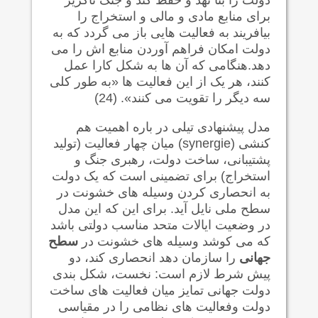
برای منابع مادی و مالی و استخراج را
بیافریند به فعالیت هایی باز می گردد که به
دولت امکان فراهم آوردن منابع اش را می
دهد.هنگامی که آن ها به شکل کارا عمل
کنند، هر یک از این فعالیت ها «به طور کلی
سه دیگر را تقویت می کنند». (24)
مدل پیشنهادی تیلی در باره اهمیت هم
کنشی
(synergie)
میان چهار فعالیت (تولید
پشتیبانی، ساخت دولت، رهبری جنگ و
استخراج) برای تضمینی است که یک دولت
به انحصاری کردن وسیله های خشونت در
سطح ملی نایل آید. برای این که این مدل
در وضعیت ایالات متحد مناسب دولتی باشد
که می کوشد وسیله های خشونت در
سطح
جهانی
را سازمان دهد انحصاری کند، دو
پیش شرط لازم است: نخست، شکل بندی
دولت جهانی تمایز میان فعالیت های ساخت
دولت وفعالیت های نظامی را در مقیاسی