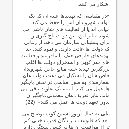
آشکار می کنند.
«در مقیاسی که تهدیدها علیه آن که یک
دولت شهروندان اش را حفظ می کند،
خیالی اند یا از فعالیت های شان ناشی می
شوند. بنابر این، این دولت باج گیری را
برای پشتیبانی سازمان می دهد. از زمانی
که دولت ها عادت دارند، وانمود کنند، حتا
تهدیدهای خارجی جنگ را بیافرینند و فعالیت
های سر کوبی و استخراج دولت ها اغلب
بزرگترین تهدید علیه منابع خاص شهروندان
خاص شان را تشکیل می دهند، دولت های
شمارمندی به طور اساسی در نقش باجگیر
ها عمل می کنند. البته، یک تفاوت باقی می
ماند. بنابر تعریف های معمولی،باجگیران
بدون تعهد دولت ها عمل می کنند». (22)
تیلی
به دنبال
آرتور استین کوب
توضیح می
دهد که قانونیت دارندگان قدرت خیلی کم
تر از موافقت آن ها به کسی بستگی دارد