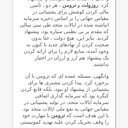
کرد.
روزولت
و
ترومن
، هر دو ، تأمین
مالی کردن کوشش برای پشتیبانی در
مقیاس جهانی را بر اساس ذخیره سرمایه
انباشته شده در ایالات متحد طی سی سالی
که مقدم بر بی نظمی سیاره بود، پیشنهاد
کردند. بنابر این، هیچ دولت ، حتا بدون
صحبت کردن از نهادهای جدید تا کنون به
وجود آمده، منابع لازم را برای ارائه کردن
یک پیشنهاد هم ارز و ارزان در اختیار
نداشتند.
وانگهی، مسئله عمده ای که ترومن با آن
برخورد کرد، پیدا کردن مشتری ها برای
پشتیبانی از پیشنهاد او نبود، بلکه قانع کردن
کنگره بود که سرمایه گذاری اضافی
سرمایه ایالات متحد، در تولید پشتیبانی در
مقیاس جهانی به نفع ملی ایالات متحد بود.
با این هدف است که
ترومن
با مهارت خود
را وقف تحریک کردن علیه تهدید کمونیستی