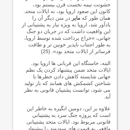
خشونت نیمه نخست قرن بیستم بود،
کانون این صعود اروپا بود، نه ایالات متحد.
همان طور که
مایر
در متن دیگر آن را
یادآور شد، اروپا به ویژه نیاز به پشتیبانی از
این واقعیت داشت که در جریان دو جنگ
جهانی، «خراج پرداخت شده توسط اروپا،
به طور اجتناب ناپذیر خونین تر و طاقت
فرساتر از ایالات متحد بود». (25)
البته، خاستگاه این قربانی ها اروپا بود.
ایالات متحد ضمن پیشنهاد کردن یک نظم
جهانی شایسته کاهش دادن خطرها با
شناختن کشمکش های همانند که باز تولید
می شود، توانست پشتیبان قانونی به نظر
آید.
علاوه بر این، دومین انگیزه به خاطر این
است که پروژه جنگ سرد به پشتیبانی
قانونی مربوط بود. ایالات متحد پشتیبانی
واقعی به قیمت های سودمند را پیشنهاد