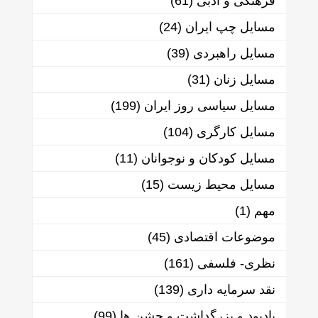
فرهنگی و ادبی
(61)
مسایل چپ ایران
(24)
مسایل راهبردی
(39)
مسایل زنان
(31)
مسایل سیاسی روز ایران
(199)
مسایل کارگری
(104)
مسایل کودکان و نوجوانان
(11)
مسایل محیط زیست
(15)
مهم
(1)
موضوعات اقتصادی
(45)
نظری- فلسفی
(161)
نقد سرمایه داری
(139)
یادبود و بزرگداشت و جشن ها
(99)