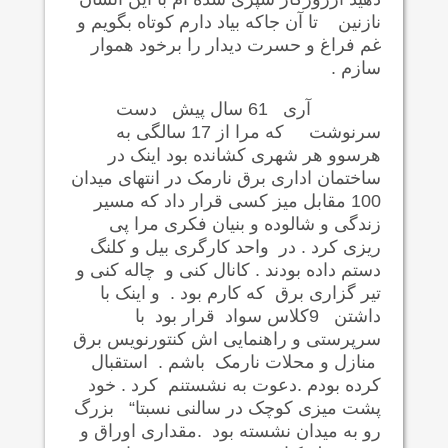
نازنین تا آن جاکه بیاد دارم کوتاه بگویم و
غم فراغ و حسرت دیدار را برخود هموار
سازم .
آری 61 سال پیش دست
سرنوشت که مرا از 17 سالگی به
هرسوو هر شهری کشانده بود اینک در
ساختمان اداری برق نارمک در انتهای میدان
100 مقابل میز کسی قرار داد که مسیر
زندگی و شالوده و بنیان فکری مرا پی
ریزی کرد . در واحد کارگری بیل و کلنگ
دستم داده بودند . کانال کنی و چاله کنی و
تیر گزاری برق که کارم بود . و اینک با
داشتن 9کلاس سواد قرار بود با
سرپرستی و راهنمایی اش کنتورنویس برق
منازل و محلات نارمک باشم . استقبال
کرده بودم .دعوت به نشستنم کرد . خود
پشت میزی کوچک در سالنی نسبتا“ بزرگ
رو به میدان نشسته بود .مقداری اوراق و