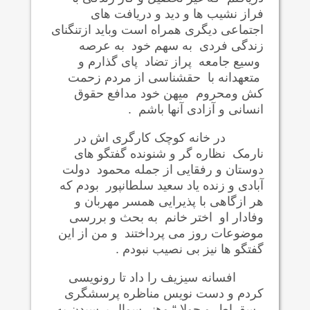
فراز نشیب ها و دید و دریافت های
اجتماعی دیگری همراه است وباید ازتنگنای
زندگی فردی به سهم خود به عرصه
وسیع جامعه پراز تضاد پای گذارم و
متعهدانه با حقشناسی از مردم زحمت
کش ومحروم میهن خود مدافع حقوق
انسانی و آزادی آنها باشم .
در خانه کوچک کارگری اش در
نارمک نظاره گر و شنونده گفتگو های
دوستان و رفقایی از جمله محمود دولت
آبادی و زنده یاد سعید سلطانپور بودم که
هر ازگاهی با پذیرایی همسر مهربان و
وفادار او اختر خانم به بحث و بررسی
موضوعات روز می پرداختند و من از این
گفتگو ها نیز بی نصیب نبودم .
افسانه سیزیف را داد تا رونویسی
کردم و دست نویس مناظره پرسشگری
„سقراط و جولا “ وهنر سوال پرسیدن به