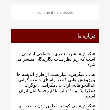
Comments are closed.
درباره ما
«نگرش» نشریه نظری- اجتماعی اینترنتی
است که زير نظر هيات نگارندگان منتشر می
شود.
هدف «نگرش» عبارتست از طرح انديشه ها
و پژوهش هايی که در راستای جامعه گرايی
عدالتخواهانه، آزادی، دمکراسی، نوگرايی
دمکراتيک و دفاع از منافع زحمتکشان ايران
است.
«نگرش» می کوشد با دامن زدن به بحث و