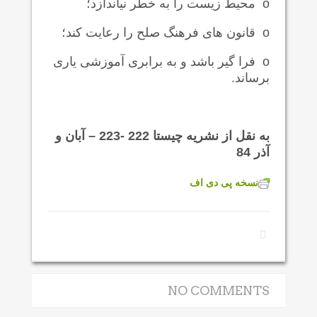
o
محیط زیست را به خطر نیاندازد؛
o
قانون های فرهنگ صلح را رعایت کند؛
o
فرا گیر باشد و به برابری آموزشی یاری
برساند.
به نقل از نشریه چیستا 222 -223
–
آبان و
آذر 84
نسخه پی دی اف
NO COMMENTS