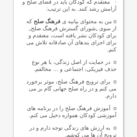
·
معتقدم که کودکان باید در فضای صلح و
آرامش رشد کنند. به این ترتیب
:
o
من به محتوای بیانیه ی
فرهنگ صلح
که
از سوی „
شورای گسترش فرهنگ صلح
„
برای کودکان
نشر یافته است،
معتقدم و
برای اجرای بندهای آن صادقانه تلاش می
کنم.
o
در حمایت از اصل زندگی، با هر نوع
حذف فیزیکی، اجتماعی و … مخالفم.
o
برای ترویج فرهنگ صلح، موثر برخورد
می کنم و در راه صلح جهانی گام بر می
دارم.
o
آموزش فرهنگ صلح را در برنامه های
آموزشی کودکان همواره دخیل می کنم.
o
به ارزش های زندگی توجه دارم و در
ترویج آن ها می کوشم.