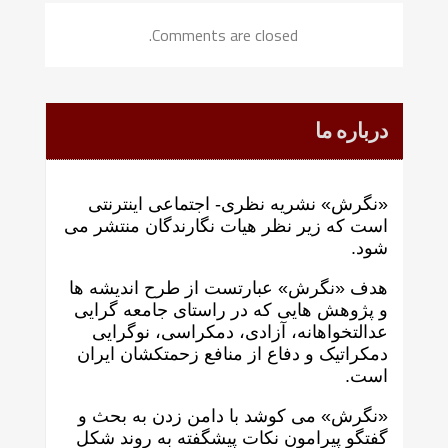
Comments are closed.
درباره ما
«نگرش» نشریه نظری- اجتماعی اینترنتی
است که زير نظر هيات نگارندگان منتشر می
شود.
هدف «نگرش» عبارتست از طرح انديشه ها
و پژوهش هايی که در راستای جامعه گرايی
عدالتخواهانه، آزادی، دمکراسی، نوگرايی
دمکراتيک و دفاع از منافع زحمتکشان ايران
است.
«نگرش» می کوشد با دامن زدن به بحث و
گفتگو پيرامون نکات پیشگفته به روند شکل