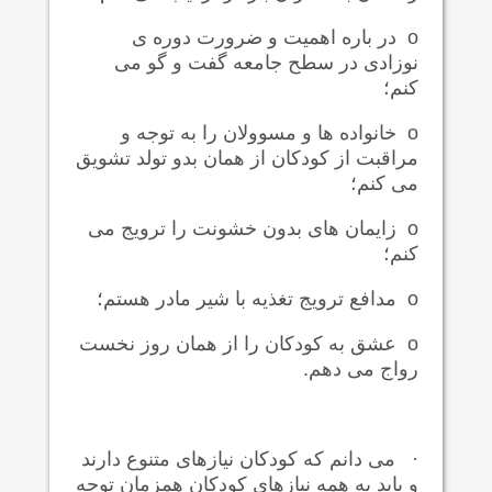
o
در باره اهمیت و ضرورت دوره ی
نوزادی در سطح جامعه گفت و گو می
کنم؛
o
خانواده ها و مسوولان را به توجه و
مراقبت از کودکان از همان بدو تولد تشویق
می کنم؛
o
زایمان های بدون خشونت را ترویج می
کنم؛
o
مدافع ترویج تغذیه با شیر مادر هستم؛
o
عشق به کودکان را از همان روز نخست
رواج می دهم.
·
می دانم که کودکان نیازهای متنوع دارند
و باید به همه نیازهای کودکان همزمان توجه