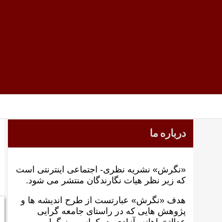
درباره ما
«نگرش» نشریه نظری- اجتماعی اینترنتی است
که زير نظر هيات نگارندگان منتشر می شود.
هدف «نگرش» عبارتست از طرح انديشه ها و
پژوهش هايی که در راستای جامعه گرايی