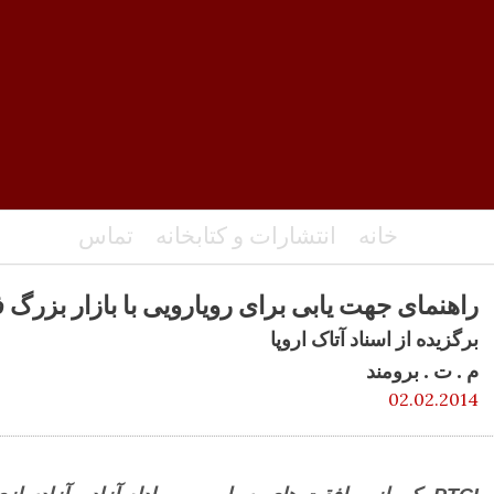
خانه
انتشارات و کتابخانه
تماس
راهنمای جهت یابی برای رویارویی با بازار بزرگ فر
برگزیده از اسناد آتاک اروپا
م . ت . برومند
02.02.2014