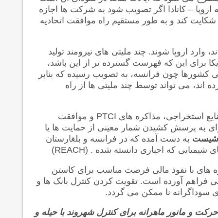
دیه اروپا – کانادا اگر تصویب شود به شرکت ها اجازه
 شکایت کند و به طور مستقیم راه موافقت اتحادیه
ه یافته اند، وارد اروپا شوند. چند ملیتی های نیرومند تولید
یکا برای این که فهرست گسترده تر از این باشد،
ی کشورها چون فرانسه، به تصویب رسیده که بنابر
 اند، می تواند توسط چند ملیتی ها از راه
نایع استخراجی، مذاکره های
PTCI
و موافقت
رای به پرسش کشیدن شمار معینی از حمایت ها یا
یست
به دست آمده که در فرانسه و بلغارستان
ای شیمیایی که اجباری دانسته شده .
(REACH)
 های با نفوذ مالی فرصت مناسب برای کاستن
ی فراهم آورده است. تقویت کردن کنترل بانک ها و
ی سوداگرانه نا ممکن می گردد.
ر حرکت و مانور ماهرانه برای کنترل شهروند با حیله و