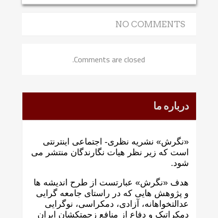
NO COMMENTS
Comments are closed.
درباره ما
«نگرش» نشریه نظری- اجتماعی اینترنتی
است که زير نظر هيات نگارندگان منتشر می
شود.
هدف «نگرش» عبارتست از طرح انديشه ها
و پژوهش هايی که در راستای جامعه گرايی
عدالتخواهانه، آزادی، دمکراسی، نوگرايی
دمکراتيک و دفاع از منافع زحمتکشان ايران