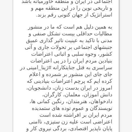
اجتماعی در ایران و منطقه خاورمیانه باشد
و تاریخی نوین را در این منطقه مهم و
استراتژیک از جهان کنونی رقم بزند.
به همین دلیل هم است که ما در منشور
مطالبات حداقلی بیست تشکل صنفی و
مدنی با تاکید به عینیت تاثیر گذاری عمیق
جنبشهای اجتماعی بر تحولات جاری و آتی
کشور، وجوه سلبی و اثباتی اعتراضات
بنیادین مردم ایران را در پی اعتراضات
سراسری به قتل جنایتکارانه #ژینا_امینی در
جای جای این منشور بر شمرده و اعلام
کرده ایم که پرچم اعتراضات بنیادینی که
امروز در ایران بدست زنان، دانشجویان،
دانش آموزان، معلمان، کارگران،
دادخواهان، هنرمندان، رنگین کمانی ها،
نویسندگان و عموم توده های ستمدیده
مردم ایران بر افراشته شده است
اعتراضی است علیه زن ستیزی، ناامنی
پایان ناپذیر اقتصادی، بردگی نیروی کار و