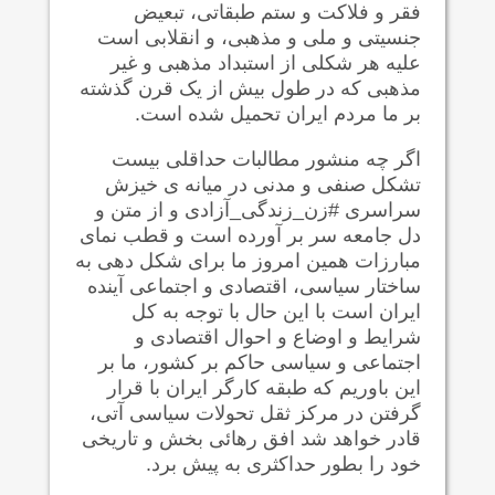
فقر و فلاکت و ستم طبقاتی، تبعیض
جنسیتی و ملی و مذهبی، و انقلابی است
علیه هر شکلی از استبداد مذهبی و غیر
مذهبی که در طول بیش از یک قرن گذشته
بر ما مردم ایران تحمیل شده است.
اگر چه منشور مطالبات حداقلی بیست
تشکل صنفی و مدنی در میانه ی خیزش
سراسری #زن_زندگی_آزادی و از متن و
دل جامعه سر بر آورده است و قطب نمای
مبارزات همین امروز ما برای شکل دهی به
ساختار سیاسی، اقتصادی و اجتماعی آینده
ایران است با این حال با توجه به کل
شرایط و اوضاع و احوال اقتصادی و
اجتماعی و سیاسی حاکم بر کشور، ما بر
این باوریم که طبقه کارگر ایران با قرار
گرفتن در مرکز ثقل تحولات سیاسی آتی،
قادر خواهد شد افق رهائی بخش و تاریخی
خود را بطور حداکثری به پیش برد.