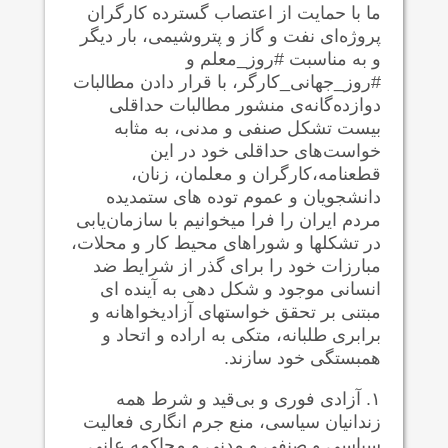
ما با حمایت از اعتصاب گسترده کارگران
پروژه‌ای نفت و گاز و پتروشیمی، بار دیگر
و به مناسبت #روز_معلم و
#روز_جهانی_کارگر، با قرار دادن مطالبات
دوازده‌گانه‌ی منشور مطالبات حداقلی
بیست تشکل صنفی و مدنی، به مثابه
خواست‌های حداقلی خود در این
قطعنامه،کارگران و معلمان، زنان،
دانشجویان و عموم توده های ستمدیده
مردم ایران را فرا میخوانیم با سازمان‌یابی
در تشکلها و شوراهای محیط کار و محلات،
مبارزات خود را برای گذر از شرایط ضد
انسانی موجود و شکل دهی به آینده ای
مبتنی بر تحقق خواستهای آزادیخواهانه و
برابری طلبانه، متکی به اراده و اتحاد و
همبستگی خود سازند.
۱. آزادی فوری و بی‌قید و شرط همه
زندانیان سیاسی، منع جرم انگاری فعالیت
سیاسی و صنفی و مدنی و محاکمه علنی