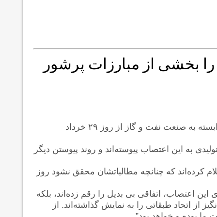
د را بخشی از مبارزات پرشور
کارگران پیمانکاری پالایشگاه‌ها، پتروشیمی‌ها و نیروگاه‌های وابسته به صنعت نفت و گاز از روز ۲۹ خرداد
 هزار نفر از این کارگران در بیش از ۵۰ مرکز تولیدی به این اعتصاب پیوسته‌اند و روند پیوستن دیگر
م کرده‌اند که چنانچه مطالباتشان محقق نشود روز
 این اعتصاب، اتفاقی بی بدیل را رقم زده‌اند، بلکه
ز از اتحاد طبقاتی را به نمایش گذاشته‌اند. از
ما بوده و خواهد بود”