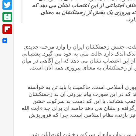
Facebook
ختلف اجتماعی از این اعتصاب نشان می دهد که
ه پیروزی یک بخش از زحمتکشان به معنای
Twitter
ارد.
Balatarin
Flipboard
فت، جنبش زحمتکشان ایران را وارد مرحله جدیدی
دک اندک دارد حالت ملی به خود می گیرد. پشتیبانی
ز این اعتصاب نشان می دهد که این آگاهی در میان
ز زحمتکشان به معنای پیروزی همه آنان است.
وری اسلامی است. حاکمیت یا باید تن به خواسته
 که در این صورت پیام بیرونی آن به زحمتکشان
عقب بنشانند. یا این که دست به سرکوب خشن
گرفته و نشان می دهد خامنه ای برای چه «آیت الله
نیز بازنده نظام اسلامی است. چرا که فروریزش
از می توان مانع از سرکوب خشن اعتصابات شد.