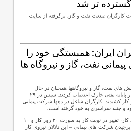
سترده تر شد
بات کارگران صنعت نفت و گاز، برگرفته از سایت
گران ایران: همبستگی خود را
یمانی نفت، گاز و نیروگاه ها
 های نفت، گاز و نیروگاهها همچنان در حال
گسترش است. ابتدا در ۲۸ خرداد ماه کارگران رسمی نفت در پایانه نفتی خارک اعتصاب کردند. سپس در ۲۹
ز کار کشیدند کارگران شاغل در دهها شرکت پیمانی
شود و جنبه سراسری به خود گرفته است.
افزایش دستمزدها و پرداخت به موقع آن، ایمن سازی محیط کار، تغییر در نوبت کار به صورت ۲۰ روز کار و ۱۰
رچیدن شرکت های پیمانی – این دلالان نیروی کار