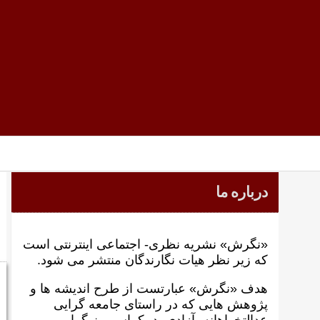
درباره ما
«نگرش» نشریه نظری- اجتماعی اینترنتی است
که زير نظر هيات نگارندگان منتشر می شود.
هدف «نگرش» عبارتست از طرح انديشه ها و
پژوهش هايی که در راستای جامعه گرايی