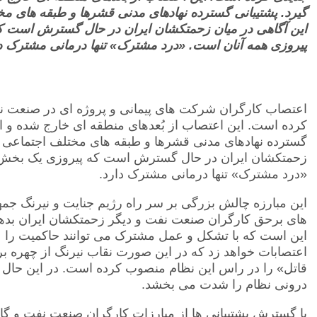
گیرد. پشتیبانی گسترده نهادهای مدنی قشرها و طبقه های م
این آگاهی در میان زحمتکشان ایران در حال گسترش است ک
پیروزی همه آنان است. «درد مشترک» تنها درمانی مشترک د
اعتصاب کارگران شرکت های پیمانی و پروژه ای در صنعت ن
کرده است. این اعتصاب از بُعدهای منطقه ای خارج شده و ان
گسترده نهادهای مدنی قشرها و طبقه های مختلف اجتماعی ا
زحمتکشان ایران در حال گسترش است که پیروزی یک بخش ا
«درد مشترک» تنها درمانی مشترک دارد.
این مبارزه چالش بزرگی بر سر راه رژیم جنایت و نیرنگ جمه
های برحق کارگران صنعت نفت و دیگر زحمتکشان ایران بدهد
این است که با تشکل و عمل مشترک می توانند حاکمیت را 
اعتصابات خواهد زد که در این صورت نقاب نیرنگ از چهره بر
قاتل» را در راس این نظام منصوب کرده است. در این حال 
درونی نظام را شدت می بخشد.
با گسترش پشتیبانی ها از مبارزات کارگران صنعت نفت و گ