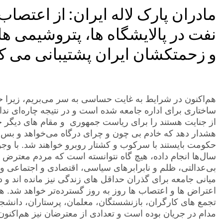
مادران پارک لاله ایران: از اعت
نفت در پالایشگاه ها، پتروشیمی ها 
و زحمتکشان ایران پشتیبانی می کن
هم‌اکنون در شرایط به غایت حساسی به سر می‌بریم، زیرا 
ساختاری برای اداره جامعه شده است و در نتیجه چاره‌ای ند
از جنایت هستند را برای ریاست جمهوری و مقام های دیگر حک
هشدار دهد که خادم بی چون و چرای درگاه می‌خواهد و بس، و 
حکومت بایستند با سرکوب و کشتار روبرو خواهند شد. با وج
سال‌ها انجام داده، هیچ گاه نتوانسته است که مردم معترض ر
بی‌عدالتی، ظلم و نابرابرهای سیاسی، اقتصادی و اجتماعی و 
میانی جامعه برای گذران حداقل های زندگی نیز مانده اند و د
اعتراض ها و اعتصاب ها روز به روز گسترده‌تر خواهد شد. ه
تجمع های کارگران، بازنشستگان، معلمان، پرستاران، دانشجویا
مدام در جریان بوده است و تعدادی از معترضان نیز هم‌اکنون