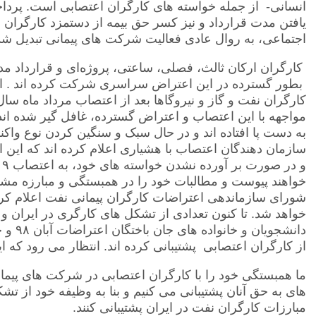
انسانی- از جمله خواسته های کارگران اعتصابی است. پرداخ
یافتن مدت قرارداد و نیز کسر حق بیمه از دستمزد کارگران و
اجتماعی، به روال عادی فعالیت شرکت های پیمانی تبدیل ش
کارگران ارکان ثالث، فصلی، ساعتی، پروژه‌ای و قرارداد مدت
بطور گسترده در این اعتراض سراسری شرکت کرده اند . 
کارگران نفت و گاز و نیروگاها بعد از اعتصاب مرداد ماه س
مواجهه با این اعتصاب و اعتراض گسترده، غافل گیر شده ا
به دست پا افتاده اند و در حال سبک و سنگین کردن نوع وا
سازمان دهندگان اعتصاب با هشیاری اعلام کرده اند که این
و
خواهند پیوست و مطالبات خود را در همبستگی و مبارزه مشتر
شورای سازماندهی اعتراضات کارگران پیمانی نفت اعلام کرد
خواهد شد. تا کنون تعدادی از تشکل های کارگری در ایران و
دانشجو
از کارگران اعتصابی پشتیبانی کرده اند. انتظار می رود که 
ما همبستگی خود را با کارگران اعتصابی در شرکت های پیمان
های به حق آنان پشتیبانی می کنیم و بنا به وظیفه خود از ت
مبارزات کارگران نفت در ایران پشتیبانی کنند.