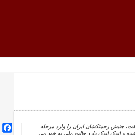
ت، جنبش زحمتکشان ایران را وارد مرحله
ده و اندک اندک دارد حالت ملی به خود می