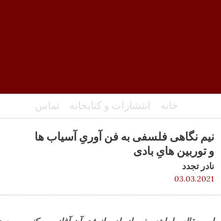
خانه
انتشارات و کتابخانه
تماس
نیم نگاهی فلسفی به فن آوریِ آسیاب ها
و توربین هایِ بادی
نادر تجدد
03.03.2021