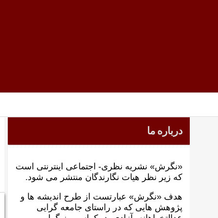
درباره ما
«نگرش» نشریه نظری- اجتماعی اینترنتی است
که زير نظر هيات نگارندگان منتشر می شود.
هدف «نگرش» عبارتست از طرح انديشه ها و
پژوهش هايی که در راستای جامعه گرايی