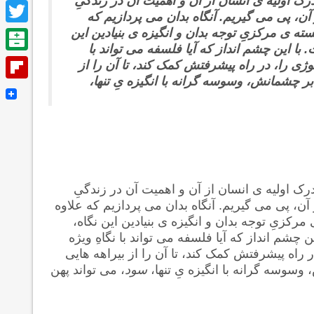
 درک اولیه ی انسان از آن و اهمیت آن در زندگیِ
Facebook
آن، پی می گیریم. آنگاه بدان می پردازیم که
Twitter
ته ی مرکزیِ توجه بدان و انگیزه ی بنیادین این
 با این چشم انداز که آیا فلسفه می تواند با
Balatarin
لوژی را، در راه پیشرفتش کمک کند، تا آن را از
ابر چشمانش، وسوسه گرانه با انگیزه یِ تنها،
Flipboard
 درک اولیه ی انسان از آن و اهمیت آن در زندگیِ
آن، پی می گیریم. آنگاه بدان می پردازیم که علاوه
رکزیِ توجه بدان و انگیزه ی بنیادین این نگاه،
 چشم انداز که آیا فلسفه می تواند با نگاهِ ویژه
ر راه پیشرفتش کمک کند، تا آن را از بیراهه هایی
وسوسه گرانه با انگیزه یِ تنها،
سود
، می تواند پهن