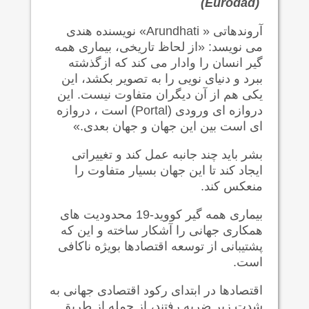
(Eurodad)
آروندهاتی « Arundhati» نویسنده هندی
می نویسد: «از لحاظ تاریخی، بیماری همه
گیر انسان را وادار می کند که ازگذشته
ببرد و دنیای نویی را به تصویر بکشد، این
یکی هم از آن دیگران متفاوت نیست. این
دروازه ای ورودی (Portal) است ، دروازه
ای است بین این جهان و جهان بعدی.»
بشر باید چند جانبه عمل کند و تغییراتی
ایجاد کند تا این جهان بسیار متفاوت را
منعکس کند.
بیماری همه گیر کووید-19 محدودیت های
همکاری جهانی را آشکار ساخته و این که
پشتیبانی از توسعه اقتصادها بویژه ناکافی
است.
اقتصادها در ابتدای رکود اقتصادی جهانی به
شدت زیر ضربه رفتند، از جمله از طریق