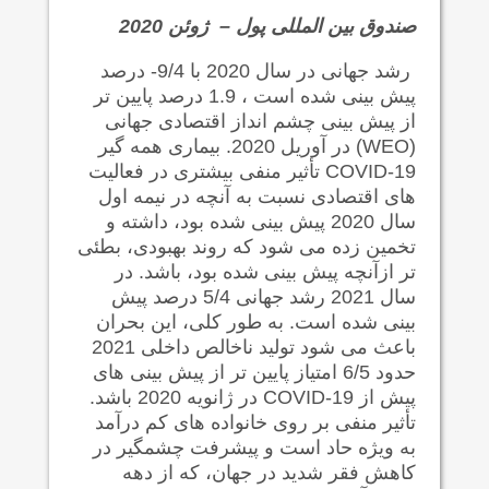
صندوق بین المللی پول – ژوئن
2020
رشد جهانی در سال 2020 با 9/4- درصد
پیش بینی شده است ، 1.9 درصد پایین تر
از پیش بینی چشم انداز اقتصادی جهانی
(WEO) در آوریل 2020. بیماری همه گیر
COVID-19 تأثیر منفی بیشتری در فعالیت
های اقتصادی نسبت به آنچه در نیمه اول
سال 2020 پیش بینی شده بود، داشته و
تخمین زده می شود که روند بهبودی، بطئی
تر ازآنچه پیش بینی شده بود، باشد. در
سال 2021 رشد جهانی 5/4 درصد پیش
بینی شده است. به طور کلی، این بحران
باعث می شود تولید ناخالص داخلی 2021
حدود 6/5 امتیاز پایین تر از پیش بینی های
پیش از COVID-19 در ژانویه 2020 باشد.
تأثیر منفی بر روی خانواده های کم درآمد
به ویژه حاد است و پیشرفت چشمگیر در
کاهش فقر شدید در جهان، که از دهه