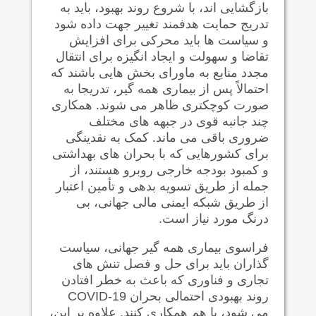
بازگشایی اند، با شروع روند بهبود، باید به
تدریج حمایت هدفمند تغییر جهت داده شود
و سیاست ها باید محرکی برای افزایش
تقاضا و سهولت و ایجاد انگیزه برای انتقال
مجدد منابع به ماورای بخش هایی باشند که
احتمالاً پس از بیماری همه گیر، تدریجا به
صورت کوچکتری ظاهر می شوند. همکاری
چند جانبه قوی در جبهه های مختلف
ضروری باقی می ماند. کمک به نقدینگی
برای کشورهایی که با بحران های بهداشتی
و کمبود بودجه خارجی روبرو هستند، از
جمله از طریق تسویه بدهی و تأمین اعتبار
از طریق شبکه ایمنی مالی جهانی، بی
درنگ مورد نیاز است.
فراسوی بیماری همه گیر جهانی، سیاست
گذاران باید برای حل و فصل تنش های
تجاری و فناوری که باعث به خطر افتادن
روند بهبودی احتمالی بحران COVID-19
می شود، با هم همکاری کنند. علاوه بر این،