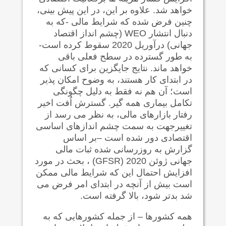
خواهد شد. علاوه بر این، در این پیش بینی،
چنین فرض شده که شرایط مالی -که به
دنبال انتشار WEO (چشم انداز اقتصاد
جهانی) درآوریل 2020 سقوط کرده است-
به طور گسترده در سطح فعلی باقی
خواهد ماند. نتایج جایگزین برای کسانی که
در ابتدای کار هستند، به وضوح امکان پذیر
است؛ آن هم نه فقط به دلیل چگونگی
تکامل بیماری همه گیر. گسترش اُفت اخیر
رفتار بازارهای مالی، به نظر می رسد از
تغییرجهت به سمت چشم اندازهای اساسی
اقتصادی دور شده است –بر اساس
گزارش به روزرسانی شده ثبات مالی
جهانی ژوئن 2020 (GFSR) ، بحث در مورد
افزایش احتمال این که شرایط مالی ممکن
است بیش از آنچه در ابتدای امر فرض می
شد بدتر شود، بالا گرفته است.
همه کشورها – از جمله کشورهایی که به