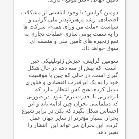
دومین گرایش: با وجود انباشتی از مشکلات
اقتصادی، رشد پرهیزناپذیر ملی گرایی و ​​
سیاست «ملت من ورای همه»، شرکت ها
را به سمت بومی سازی عملیات تجاری به
نفع زنجیره های تأمین ملی و منطقه ای
سوق خواهد داد.
سومین گرایش، خیزش ژئوپلیتیکی چین
است، که بیش از سه دهه در حال شکل
گیری است. در حالی که چین با موفقیت
خود را به یک ابرقدرت اقتصادی و فناوری
تبدیل کرده، هیچ کس انتظار ندارد که
ابرقدرتی با „قدرت نرم“ شود. در صورتی
که دیپلماسی بحران چین ادامه یابد و این
احساس شکل بگیرد که پکن در برابر شیوع
بحران بسیار مؤثرتر از سایر جهان عمل
کرده، این بحران می تواند این انتظار را
تغییر دهد.