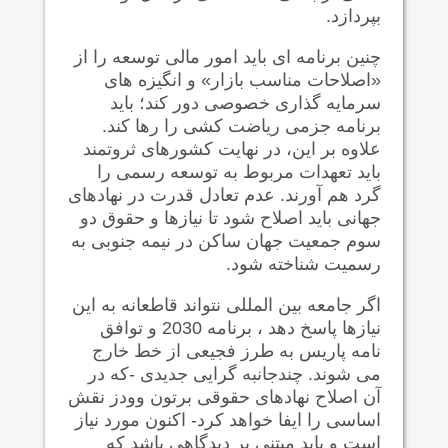
بپردازد.
چنین برنامه ای باید امور مالی توسعه را از
«اصلاحات مناسب بازار» و انگیزه های
سرمایه گذاری خصوصی دور کند؛ باید
برنامه جزمی ریاضت کشی را رها کند.
علاوه بر این، در نهایت کشورهای ثروتمند
باید تعهدات مربوط به توسعه رسمی را
گرد هم آورند. عدم تعادل قدرت در نهادهای
جهانی باید اصلاح شود تا نیازها و حقوق دو
سوم جمعیت جهان ساکن در نیمه جنوبی به
رسمیت شناخته شود.
اگر جامعه بین المللی نتواند قاطعانه به این
نیازها پاسخ دهد ، برنامه 2030 و توافق
نامه پاریس به طرز فجیعی از خط خارج
می شوند. چندجانبه گرایی جدیدی -که در
آن اصلاح نهادهای حقوقی برتون وودز نقش
اساسی را ایفا خواهد کرد- اکنون مورد نیاز
است و باید مبتنی بر دیدگاهی باشد که