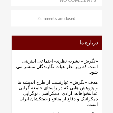
NO COMMENTS
Comments are closed.
درباره ما
«نگرش» نشریه نظری- اجتماعی اینترنتی
است که زير نظر هيات نگارندگان منتشر می
شود.
هدف «نگرش» عبارتست از طرح انديشه ها
و پژوهش هايی که در راستای جامعه گرايی
عدالتخواهانه، آزادی، دمکراسی، نوگرايی
دمکراتيک و دفاع از منافع زحمتکشان ايران
است.