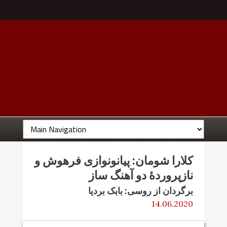
کلارا شومان: پیانونوازی فرهوش و
نازپروردۀ دو آهنگ ساز
برگردان از روسی: بابک بردیا
14.06.2020