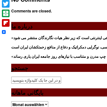
Facebook
Comments are closed.
Twitter
Balatarin
درباره ما
Flipboard
جستجو
بایگانی ماهانه
بایگانی