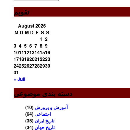
ماهانه
تقویم
August 2026
M
D
M
D
F
S
S
1
2
3
4
5
6
7
8
9
10
11
12
13
14
15
16
17
18
19
20
21
22
23
24
25
26
27
28
29
30
31
« Juli
دسته بندی موضوعی
آموزش و پرورش
(10)
اجتماعی
(64)
تاریخ ایران
(35)
تاریخ جهان
(34)