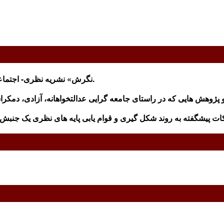
«نگرش» نشریه نظری- اجتماعی اینترنتی است که زير نظر هيات نگارندگان منتشر می شود.