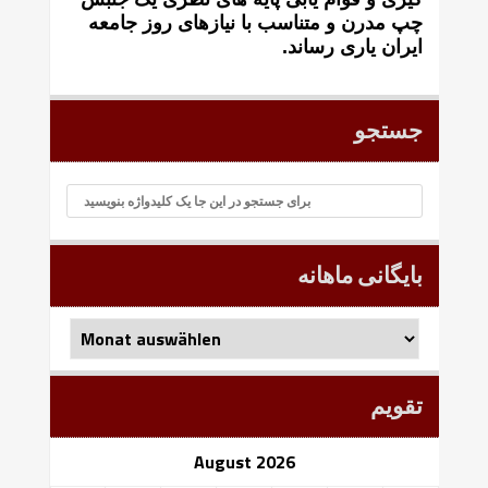
چپ مدرن و متناسب با نيازهای روز جامعه
ايران ياری رساند.
جستجو
بایگانی ماهانه
بایگانی
ماهانه
تقویم
August 2026