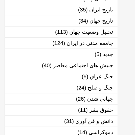
تاریخ ایران
(35)
تاریخ جهان
(34)
تحلیل وضعیت جهان
(113)
جامعه مدنی در ایران
(124)
جدید
(5)
جنبش های اجتماعی معاصر
(40)
جنگ عراق
(6)
جنگ و صلح
(24)
جهانی شدن
(26)
حقوق بشر
(11)
دانش و فن آوری
(31)
دموکراسی
(14)