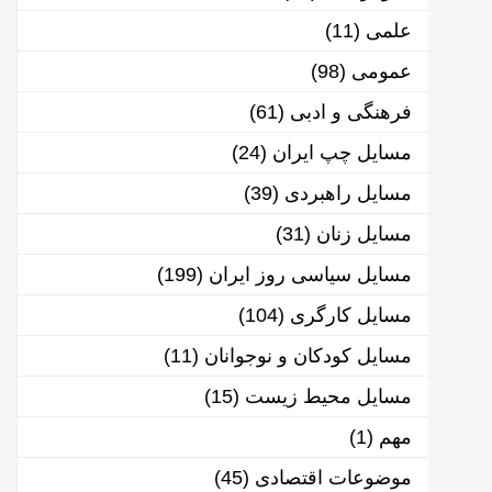
علمی
(11)
عمومی
(98)
فرهنگی و ادبی
(61)
مسایل چپ ایران
(24)
مسایل راهبردی
(39)
مسایل زنان
(31)
مسایل سیاسی روز ایران
(199)
مسایل کارگری
(104)
مسایل کودکان و نوجوانان
(11)
مسایل محیط زیست
(15)
مهم
(1)
موضوعات اقتصادی
(45)