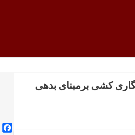
یگاری کشی برمبنای بدهی