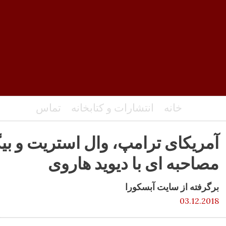
خانه
انتشارات و کتابخانه
تماس
آمریکای ترامپ، وال استریت و ب
مصاحبه ای با دیوید هاروی
برگرفته از سایت آبسکورا
03.12.2018