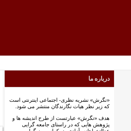
درباره ما
«نگرش» نشریه نظری- اجتماعی اینترنتی است
که زير نظر هيات نگارندگان منتشر می شود.
هدف «نگرش» عبارتست از طرح انديشه ها و
پژوهش هايی که در راستای جامعه گرايی