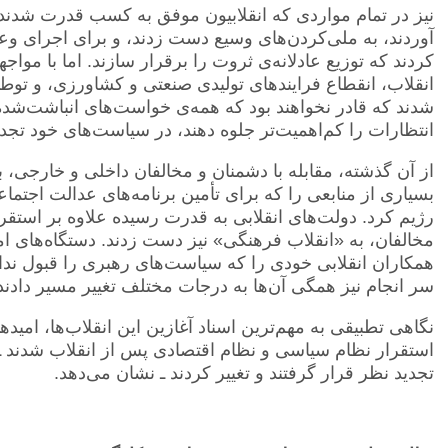
نیز در تمام مواردی که انقلابیون موفق به کسب قدرت شدند، 
آوردند، به ملی‌کردن‌های وسیع دست زدند، و برای اجرای وعده
کردند که توزیع عادلانه‌ی ثروت را برقرار سازند. اما با موا
انقلاب، انقطاع فرایند‌های تولیدی صنعتی و کشاورزی، و توط
شدند که قادر نخواهند بود که همه‌ی خواست‌های انباشت‌شده را
انتظارات را کم‌اهمیت‌تر جلوه دهند، در سیاست‌های خود تجد
از آن گذشته، مقابله با دشمنان و مخالفان داخلی و خارجی، ب
بسیاری از منابعی را که برای تأمین برنامه‌های عدالت اجتما
رژیم کرد. دولت‌های انقلابی به قدرت رسیده علاوه بر استقر
مخالفان، به «انقلاب فرهنگی» نیز دست زدند. دستگاه‌های امن
همکاران انقلابی خودی را که سیاست‌های رهبری را قبول ندا
سر انجام نیز همگی آن‌ها به درجات مختلف تغییر مسیر دادند
نگاهی تطبیقی به مهم‌ترین اسناد آغازین این انقلاب‌ها، امید
استقرار نظام سیاسی و نظام اقتصادی پس از انقلاب شدند ـ 
تجدید نظر قرار گرفتند و تغییر کردند ـ نشان می‌دهد.