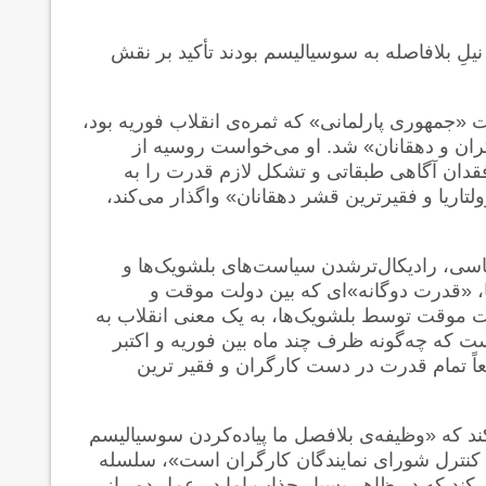
نیلِ بلافاصله به سوسیالیسم بودند تأکید بر نقش
 «جمهوری پارلمانی» که ثمره‌ی انقلاب فوریه بود،
گران و دهقانان» شد. او می‌خواست روسیه از
فقدان آگاهی طبقاتی و تشکل لازم قدرت را به
لتاریا و فقیرترین قشر دهقانان» واگذار می‌کند،
اسی، رادیکال‌ترشدن سیاست‌های بلشویک‌ها و
ها، «قدرت دوگانه»ای که بین دولت موقت و
لت موقت توسط بلشویک‌ها، به یک معنی انقلاب به
ت که چه‌گونه ظرف چند ماه بین فوریه و اکتبر
اً تمام قدرت در دست کارگران و فقیر ترین
کند که «وظیفه‌ی بلافصل ما پیاده‌کردن سوسیالیسم
کنترل شورای نمایندگان کارگران است»، سلسله
ند که در ظاهر بسیار جذاب اما در عمل دور از