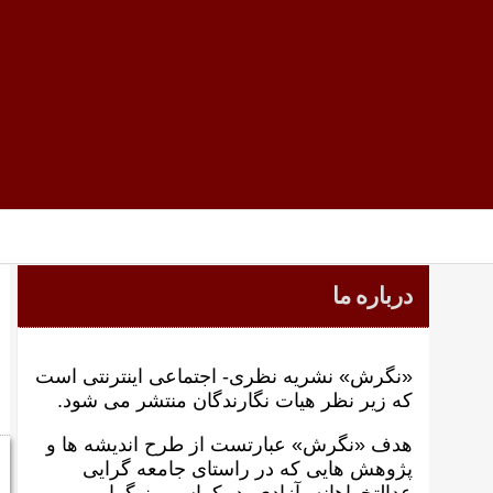
درباره ما
«نگرش» نشریه نظری- اجتماعی اینترنتی است
که زير نظر هيات نگارندگان منتشر می شود.
هدف «نگرش» عبارتست از طرح انديشه ها و
پژوهش هايی که در راستای جامعه گرايی