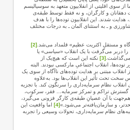
 از سوی اقلیتی از انقلابیون متعهد به سوسیالیسم
دهقانان و کارگران، و نه فقط توسط طبقه‌ی
هدایت شدند. این انقلابیون توده‌ها را با هدف
اورزی و ـ به استثنای آلمان ـ به درجات مختلف
اه و مستقلِ اکثریت عظیم» قلمداد می‌شد.
[2]
ا دربر می‌گرفت با یک انقلاب «سیاسی» یا
 می‌گذاشت.
[3]
نکته این است که هیچ‌یک از
ده‌ها، انقلاب اجتماعیِ مارکسی نبودند. البته
نقلاب مبتنی بر هدایت توده‌های ناآگاه از سوی یک
ب‌های ۱۸۴۸ اروپا و کمون پاریس سخت تحت تأثیر این انقلاب‌ها بود. به‌علاوه
انقلاب نظام سرمایه‌داری را سرنگون کند. با تجزیه
ه با گسترش تراکم و تمرکز سرمایه… فقر، سرکوب،
هم‌جهت با آن عصیانِ طبقه‌ی کارگر فزونی می‌گیرد،
تر، و سازمان‌یافته‌تر می‌شود.»
[4]
اما واقعیت این
به‌های نظام سرمایه‌داری، تحولات وسیعی را تجربه