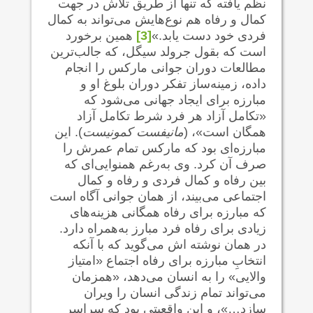
نظم یافته که تنها از طریق تلاش در جهت
کمال و رفاه هم نوع‌هایش می‌تواند به کمال
فردی خود دست یابد.»
[3]
همین برخورد
است که بقول جرولد سیگل، که جالب‌ترین
مطالعات دوران جوانی مارکس را انجام
داده، زمینه‌ساز تفکر دوران بلوغ او و
مبارزه برای ایجاد جهانی می‌شود که
«تکامل آزاد هر فرد شرط تکامل آزاد
همگان است»، (
مانیفست کمونیست
). این
مبارزه‌ای بود که مارکس تمام عمرش را
صرف آن کرد. وی به‌رغم همنوایی‌ای که
بین رفاه و کمال فردی و رفاه و کمال
اجتماعی می‌بیند، از همان جوانی آگاه است
که مبارزه برای رفاه همگانی هزینه‌های
زیادی برای رفاه فرد مبارز به‌همراه دارد.
در همان نوشته اش می‌گوید که با آنکه
انتخابِ مبارزه برای رفاه اجتماع «امتیاز
والایی» را به انسان می‌دهد، «همزمان
می‌تواند تمام زندگی انسان را ویران
سازد…»، و این واقعیتی بود که سراسر