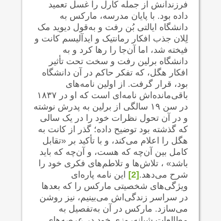
فرزندانش از جمله کارل را غسل تعمید
داده بود. با پایان مدرسه، مارکس به
دانشگاه ایالتی بُن رفت و به‌قول دیوید مک
لِلان جذب افکار رمانتیک و ایدآلیسم کانت و
فیخته شد، اما آن‌جا را رها کرد و به
دانشگاه برلین رفت و سخت تحت تأثیر
افکار هگل، که تفکر حاکم در آن دانشگاه
بود، قرار گرفت. از اولین نامه‌های
باقی‌مانده‌اش نامه‌ای است که او در ۱۸۳۷
در سن ۱۹ سالگی از برلین به پدرش نوشته
و در آن تحول نظرات خود را در یک سالی
که گذشته بود توضیح داده؛ گذر از کانت به
هگل را اعلام می‌کند، و با تأکید بر «تقابل
کامل بین آن‌چه که هست، و آن‌چه که باید
باشد» ، تلاش‌ها و تلاطم‌های فکری خود را
شرح می‌دهد.
[2]
این نامه پاره‌ای
ویژگی‌های شخصیتی مارکس را که بعدها
در سراسر زندگی‌اش می‌بینیم، نیز روشن
می‌سازد. مارکس در آن به‌تفصیل به
مطالعات شبانه‌روزی خود در عرصه‌های