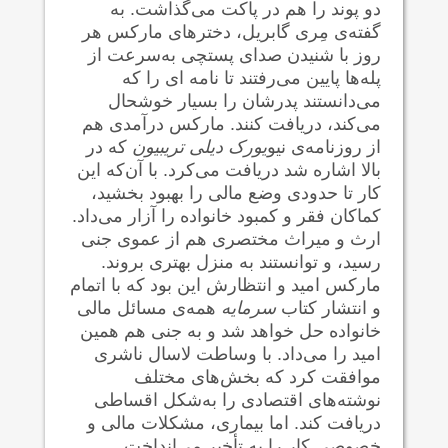
دو پوند را هم در پاکت می‌گذاشت. به
گفته‌ی مِری گابریل، دخترهای مارکس هر
روز با شنیدن صدای پستچی به‌سرعت از
پله‌ها پایین می‌رفتند تا نامه ای را که
می‌دانستند پدرشان را بسیار خوشحال
می‌کند، دریافت کنند. مارکس درآمدی هم
از روزنامه‌ی نیو
یورک دیلی تریبیون
که در
بالا اشاره شد دریافت می‌کرد. با آن‌که این
کار تا حدودی وضع مالی را بهبود بخشید،
کماکان فقر و کمبود خانواده را آزار می‌داد.
ارث و میراث مختصری هم از عموی جنی
رسید، و توانستند به منزل بهتری بروند.
مارکس امید و انتظارش این بود که با اتمام
و انتشار کتاب
سرمایه
همه‌ی مسائل مالی
خانواده حل خواهد شد و به جنی هم همین
امید را می‌داد. با وساطت لاسال ناشری
موافقت کرد که بخش‌های مختلف
نوشته‌های اقتصادی را به‌شکل اقساطی
دریافت کند. اما بیماری، مشکلات مالی و
خصوصی کار را به تأخیر می‌انداخت.