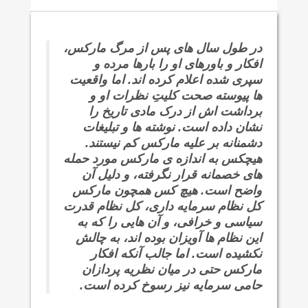
در طول سال های پس از مرگ مارکس،
افکار و باورهای او را بارها مرده و
سپری شده اعلام کرده اند. اما واقعیت
ها پیوسته صحت کلیتِ نظرات او و
برداشت ‌اش از درک مادی تاریخ را
نشان داده است. نوشته ‌ها و تبلیغات
دشمنانه بر علیه مارکس کم نیستند.
هیچکس به اندازه ‌ی مارکس مورد حمله‌
های خصمانه قرار نگرفته، و دلیل آن
واضح ‌است. هیچ کس همچون مارکس
کل نظام سرمایه‌ داری، کل نظام قدرت
سیاسی و خرافی، و آن ‌هایی را که به
این نظام ‌ها آویزان بوده ‌اند، به چالش
نکشیده است. اما جالب آنکه افکار
مارکس حتی در میان نظریه ‌پردازان
حامی سرمایه نیز رسوخ کرده است.