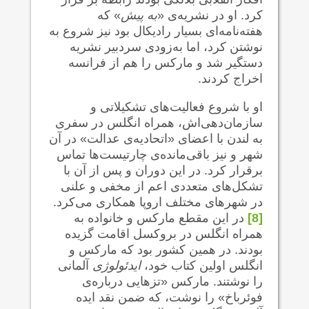
کرد. او در نشریه‌ی «
به پیش
» که
هفته‌نامه‌ای بسیار رادیکال بود نیز شروع به
نوشتن کرد، اما به‌زودی سردبیر نشریه
دستگیر شد و مارکس را هم از فرانسه
اخراج کردند.
او با شروع فعالیت‌های تشکیلاتی و
سازمان‌دهی‌اش، همراه انگلس در سفری
به لندن با اعضای «اتحادیه‌ی عدالت» در آن
شهر و نیز باقی‌مانده‌ی چارتیست‌ها تماس
برقرار کرد. در این دوران و پس از آن با
تشکل‌های متعددی اعم از مخفی و علنی
در شهرهای مختلف اروپا همکاری می‌کرد.
[8]
در این مقطع مارکس و خانواده به
همراه انگلس در بروکسل اقامت گزیده
بودند. در همین کشور بود که مارکس و
انگلس اولین کتاب خود،
ایدئولوژی
آلمانی
را نوشتند. مارکس «تز‌هایی درباره‌ی
فوئرباخ» را نوشت، که ضمن نقد ایده