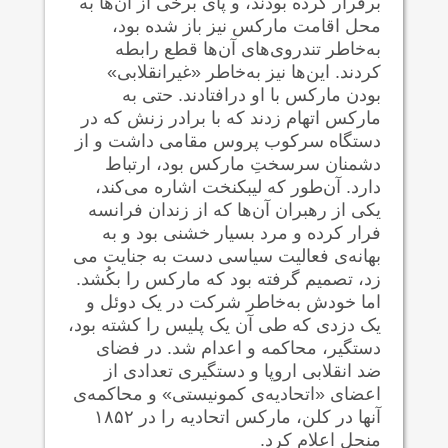
برقرار کرده بودند، و پای برخی از آن‌ها به
محل اقامت مارکس نیز باز شده بود،
به‌خاطر تندروی‌های آن‌ها قطع رابطه
کردند. این‌ها نیز به‌خاطر «غیرانقلابی»
بودن مارکس با او درافتادند. حتی به
مارکس اتهام زدند که با برادر زنش که در
دستگاه سرکوب پروس مقامی داشت و از
دشمنان سرسختِ مارکس بود، ارتباط
دارد. آن‌طور که لیبکنخت اشاره می‌کند،
یکی از رهبران آن‌ها که از زندان فرانسه
فرار کرده و مرد بسیار خشنی بود و به
بهانه‌ی فعالیت سیاسی دست به جنایت می
زد، تصمیم گرفته بود که مارکس را بکُشد.
اما خودش به‌خاطر شرکت در یک دوئل و
یک دزدی که طی آن یک پلیس را کشته بود،
دستگیر، محاکمه و اعدام شد. در فضای
ضد انقلابی اروپا و دستگیری تعدادی از
اعضای «اتحادیه‌ی کمونیستی» و محاکمه‌ی
آنها در کلن، مارکس اتحادیه را در ۱۸۵۲
منحل اعلام کرد.