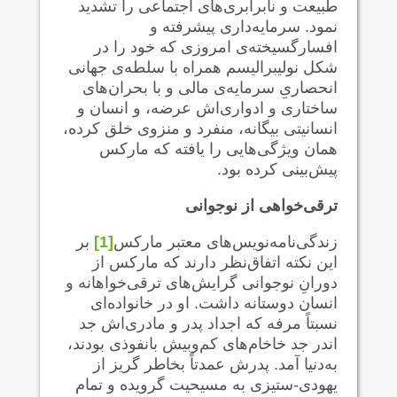
طبیعت و نابرابری‌های اجتماعی را تشدید
نمود. سرمایه‌داری پیشرفته و
افسارگسیخته‌ی امروزی که خود را در
شکل نولیبرالیسم همراه با سلطه‌ی جهانی
انحصاریِ سرمایه‌ی مالی و با بحران‌های
ساختاری و ادواری‌اش عرضه، و انسان و
انسانیتی بیگانه، منفرد و منزوی خلق کرده،
همان ویژگی‌هایی را یافته که مارکس
پیش‌بینی کرده بود.
ترقی‌خواهی از نوجوانی
زندگی‌نامه‌نویس‌های معتبر مارکس
[1]
بر
این نکته اتفاق‌نظر دارند که مارکس از
دورانِ نوجوانی گرایش‌های ترقی‌خواهانه و
انسان دوستانه داشت. او در خانواده‌ای
نسبتاً مرفه که اجداد پدر و مادری‌اش جد
اندر جد خاخام‌های کم‌وبیش بانفوذی بودند،
به‌دنیا آمد. پدرش عمدتاً بخاطر گریز از
یهودی-ستیزی به مسیحیت گرویده و تمام