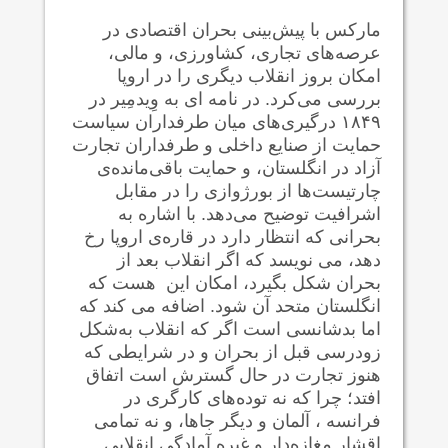
مارکس با پیش‌بینی بحران اقتصادی در
عرصه‌های تجاری، کشاورزی، و مالی،
امکان بروز انقلاب دیگری را در اروپا
بررسی می‌کرد. در نامه ای به وِیدمِیر در
۱۸۴۹ درگیری‌های میان طرفداران سیاست
حمایت از صنایع داخلی و طرفداران تجارت
آزاد در انگلستان، و حمایت باقی‌مانده‌ی
چارتیست‌ها از بورژوازی را در مقابل
اشرافیت توضیح می‌دهد. با اشاره به
بحرانی که انتظار دارد در قاره‌ی اروپا رخ
دهد، می نویسد که اگر انقلاب بعد از
بحران شکل بگیرد، امکان این‌ هست که
انگلستان متحد آن شود. اضافه می کند که
اما بدشانسی است اگر که انقلاب به‌شکل
زودرسی قبل از بحران و در شرایطی که
هنوز تجارت در حال گسترش است اتفاق
افتد؛ چرا که نه توده‌های کارگری در
فرانسه ، آلمان و دیگر جاها، و نه تمامی
اقشار مغازه‌دار و غیره آمادگی انقلابی