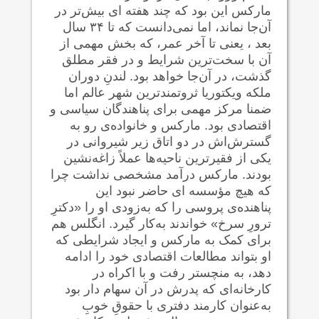
مارکس این بود که چند هفته ای بیش‌تر در
آن‌جا نماند، اما نمی‌دانست که تا ۳۴ سال
بعد ، یعنی تا آخر عمر، که بخش مهمی از
آن با سخت‌ترین شرایط و در فقر مطلق
گذشت، در آن‌جا خواهد بود. لندنِ دوران
ملکه ویکتوریا ثروتمندترین شهر عالم اما
ضمنا مرکز مهمی برای پناهندگان سیاسی و
اقتصادی بود. مارکس و خانواده‌ی رو به
گسترش‌اش در دو اتاق زیر شیروانی در
یکی از فقیرترین ناحیه‌ها عملاً زاغه‌نشین
بودند. مارکس درآمد مشخصی نداشت چرا
که هیچ مؤسسه ای حاضر نبود این
پناهنده‌ی پروسی را که به‌زودی او را «دکترِ
ترورِ سرخ» خواندند به‌کار گیرد. انگلس هم
برای کمک به مارکس و ایجاد شرایطی که
او بتواند مطالعات اقتصادی خود را ادامه
دهد، به منچستر رفت و با اکراه در
کارخانه‌ای که پدرش در آن سهام دار بود
به‌عنوان کارمند دفتری با حقوقِ خوبِ