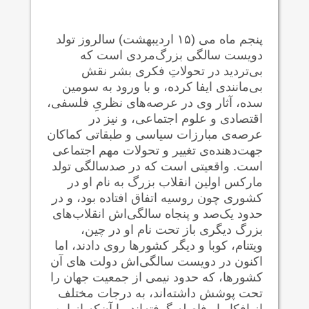
پنجم ماه می (۱۵‌ اردیبهشت) سالروز تولد
دویست سالگی بزرگ‌مردی است که
بی‌تردید در تحولاتِ فکری بشر نقش
بی‌مانندی ایفا کرده، و با ورود به سومین
سده، آثار وی در عرصه‌های نظریِ فلسفی،
اقتصادی و علوم اجتماعی، و نیز در
عرصه‌ی مبارزات سیاسی و طبقاتی کماکان
جهت‌دهنده‌ی تغییر و تحولات مهم اجتماعی
است. واقعیتی است که در صدسالگی تولد
مارکس اولین انقلاب بزرگ به نام او در
کشوری چون روسیه اتفاق افتاده بود، و در
حدود یک‌صد و پنجاه سالگی‌اش انقلاب‌های
بزرگ دیگری باز تحت نام او در چین،
ویتنام، کوبا و دیگر کشورها روی دادند، اما
اکنون در دویست سالگی‌اش دولت های آن
کشور‌ها، که حدود نیمی از جمعیت جهان را
تحت پوشش داشته‌اند، به درجات مختلف
از افکار او فاصله گرفته‌اند. با آن‌که از این