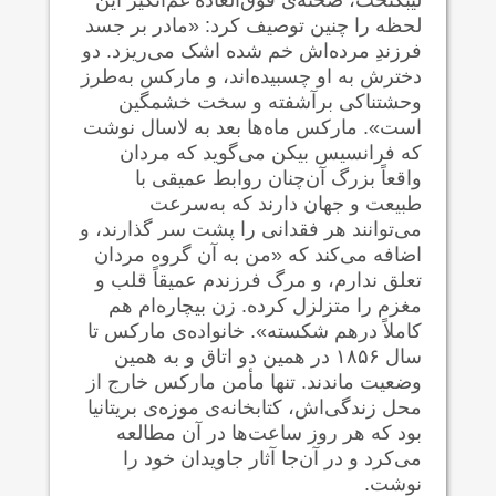
لحظه را چنین توصیف کرد: «مادر بر جسد
فرزندِ مرده‌اش خم شده اشک می‌ریزد. دو
دخترش به او چسبیده‌اند، و مارکس به‌طرز
وحشتناکی برآشفته و سخت خشمگین
است». مارکس ماه‌ها بعد به لاسال نوشت
که فرانسیس بیکن می‌گوید که مردان
واقعاً بزرگ آن‌چنان روابط عمیقی با
طبیعت و جهان دارند که به‌سرعت
می‌توانند هر فقدانی را پشت سر گذارند، و
اضافه می‌کند که «من به آن گروه مردان
تعلق ندارم، و مرگ فرزندم عمیقاً قلب و
مغزم را متزلزل کرده. زن بیچاره‌ام هم
کاملاً درهم شکسته». خانواده‌ی مارکس تا
سال ۱۸۵۶ در همین دو اتاق و به همین
وضعیت ماندند. تنها مأمن مارکس خارج از
محل زندگی‌اش، کتابخانه‌ی موزه‌ی بریتانیا
بود که هر روز ساعت‌ها در آن مطالعه
می‌کرد و در آن‌جا آثار جاویدان خود را
نوشت.