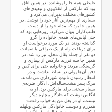
غلیظی همه جا را پوشانده. در همین اتاق
بود که مارکس از انقلابیون و تبعیدی‌های
کشورهای مختلف پذیرایی می‌کرد و
بسیاری از مهم‌ترین آثار خود را نوشت. در
همین جا بود که مدام خود را از دست
طلب‌کاران پنهان می‌کرد. روزهایی بود که
حتی لباس‌های همه‌ی خانواده را گرو
گذاشته بودند. در یک مورد درخواست او
برای دریافت وام از یک صرافی با ضمانت
دو نفر از جمله بقال محل، نیز رد شد. در
همین جا سه فرزند مارکس از بیماری و
گرسنگی مردند و خانواده حتی برای کفن و
دفن آن‌ها پولی در بساط نداشت و در
انتظار رسیدن تابوتِ شهرداری می‌ماندند.
مرگ پسر هشت‌ساله‌اش، ادگار، ضربه‌ی
بسیار سختی برای مارکس بود. او به
انگلس نوشت که «ادگار بیچاره دیگر
نیست، او در بغل من به خواب رفت.»
همرزم و دوست خانوادگی مارکس ویلهلم
لیبکنخت، صحنه‌ی فوق‌العاده غم‌انگیز این