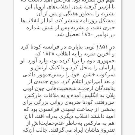
با ازسر گرفته شدن انقلاب‌های اروپا، این
نشریه را به‌طور هفتگی و پس از آن
به‌شکل روزنامه منتشر کند، اما از انقلاب‌ها
خبری نشد، و نشریه پس از شش شماره
در نوامبر ۱۸۵۰ تعطیل شد.
در ۱۸۵۱ لویی بناپارت در فرانسه کودتا کرد
و آخرین ضربه را به انقلاب ۱۸۴۸ که
جمهوری دوم را برپا کرده بود، وارد آورد. او
پارلمان را منحل کرد و با کمک ارتش و
سرکوب خشن، خود را رییس‌جمهور دائمی
و بعد امپراتور اعلام کرد. موج جدیدی از
پناهندگان ازجمله شخصیت‌هایی چون لویی
بِلان به انگلیس آمده و به ملاقات مارکس
می‌رفتند. کودتا ضربه‌ی روانی بزرگی برای
بخشی از جماعت تبعیدی فرانسوی بود که
امید داشتند انقلاب دیگری به‌راه افتد. آنان
هم به مارکس به‌خاطر عدم‌حمایت‌اش از
تندروی‌هاشان ایراد می‌گرفتند. جالب آن‌که