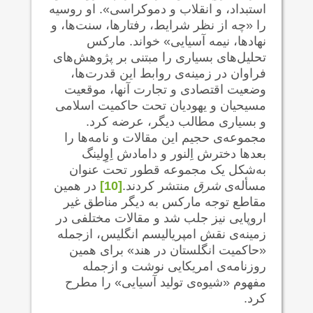
استبداد، و انقلاب و دموکراسی». او روسیه
را «چه از نظر شرایط، رفتارها، سنت‌ها، و
نهاد‌ها، نیمه آسیایی» خواند. مارکس
تحلیل‌های بسیاری را مبتنی بر پژوهش‌های
فراوان در زمینه‌ی روابط این قدرت‌ها،
وضعیت اقتصادی و تجارت آنها، موقعیت
مسیحیان و یهودیان تحت حاکمیت اسلامی
و بسیاری مطالب دیگر، عرضه کرد.
مجموعه‌ی حجیم این مقالات و نامه‌ها را
بعدها دخترش اِلنور و دامادش اِوِلینگ
به‌شکل یک مجموعه قطور تحت عنوان
مسأله‌ی
شرق
منتشر کردند.
[10]
در همین
مقاطع توجه مارکس به دیگر مناطق غیر
اروپایی نیز جلب شد و مقالات مختلفی در
زمینه‌ی نقش امپریالیسم انگلیس، ازجمله
«حاکمیت انگلستان در هند» برای همین
روزنامه‌ی امریکایی نوشت‌ و ازجمله
مفهوم «شیوه‌ی تولید آسیایی» را مطرح
‌کرد.