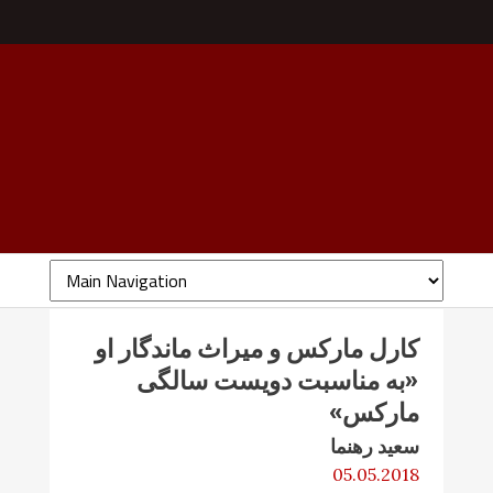
کارل مارکس و میراث ماندگار او
«به مناسبت دویست سالگی
مارکس»
سعید رهنما
05.05.2018