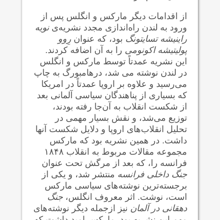
از اقدامات دیگر مارکس و انگلس پس از
ورود به لندن راه‌اندازی مجدد نشریه‌ی
نویه
راینیشه تسایتونگ
بود، که عنوان
رِوو
پولیتیشه اکونومی
را به آن اضافه کردند.
این نشریه عمدتاً توسط مارکس و انگلس
در لندن نوشته می شد، در‌هامبورگ به چاپ
می‌رسید و علاوه بر اروپا عمدتاً در امریکا
که بسیاری از پناهندگان سیاسی آلمانی بعد
از شکست انقلاب به آن‌جا رفته بودند،
توزیع می‌شد، و نقش بسیار مهمی در
تحلیل انقلاب‌های اروپا و دلایل شکست آنها
داشت. در همین نشریه بود که مارکس
مجموعه مقالات مربوط به انقلاب ۱۸۴۸
فرانسه را، که بعد از مرگش تحت عنوان
جنگ داخلی فرانسه
منتشر شد، و یکی از
برجسته‌ترین نوشته‌های سیاسی مارکس
است، نوشت. اثر معروف انگلس،
جنگ
دهقانی در آلمان
نیز ازجمله دیگر نوشته‌های
مهم این نشریه بود. مارکس امید داشت که