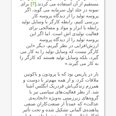
مستقیم از آن استفاده می کردند.
[7]
برای
نمونه در جلد اول
سرمایه
می گوید، اگر
پروسه تولید را از دیدگاه پروسه کار
بررسی کنیم، رابطه کارگر با وسایل تولید
رابطه با ابزار و مواد و مصالحی برای
فعالیت تولیدی اش است. اما اگر این
پروسه تولید را از دیدگاه پروسه
ارزش‌افزایی در نظر گیریم، دیگر «این
کارگر نیست که وسایل تولید را به کار می
گیرد، بلکه وسایل تولید هستند که کارگر را
به کار می گیرند.»
باز در پاریس بود که با پرودون و باکونین
ملاقات کرد، و از همه مهم‌تر با دوست و
همرزم زندگی‌اش فردریک انگلس آشنا
شد. از نظر فعالیت‌های سیاسی نیز با
گروه‌های زیرزمینی به‌ویژه «اتحادیه‌ی
عدالت» که عمدتاً از صنعت‌کارانِ صنفی
پناهنده‌ی آلمانی تشکیل شده و تحت تأثیر
افکار انقلابی بلانکی بودند رابطه بر قرار