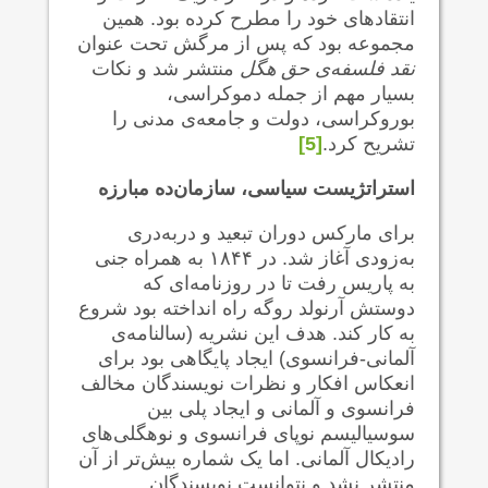
انتقادهای خود را مطرح‌ کرده بود. همین
مجموعه بود که پس از مرگش تحت عنوان
نقد فلسفه‌ی حق هگل
منتشر شد و نکات
بسیار مهم از جمله دموکراسی،
بوروکراسی، دولت و جامعه‌ی مدنی را
تشریح کرد.
[5]
استراتژیست سیاسی، سازمان‌ده مبارزه
برای مارکس دوران تبعید و دربه‌دری
به‌زودی آغاز شد. در ۱۸۴۴ به همراه جنی
به پاریس رفت تا در روزنامه‌ای که
دوستش آرنولد روگه راه انداخته بود شروع
به کار کند. هدف این نشریه (سالنامه‌ی
آلمانی-فرانسوی) ایجاد پایگاهی بود برای
انعکاس افکار و نظرات نویسندگان مخالف
فرانسوی و آلمانی و ایجاد پلی بین
سوسیالیسم نوپای فرانسوی و نوهگلی‌های
رادیکال آلمانی. اما یک شماره بیش‌تر از آن
منتشر نشد و نتوانست نویسندگان