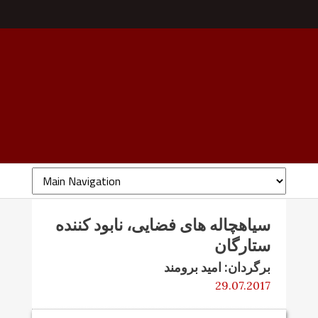
سیاهچاله های فضایی، نابود کننده
ستارگان
برگردان: امید برومند
29.07.2017