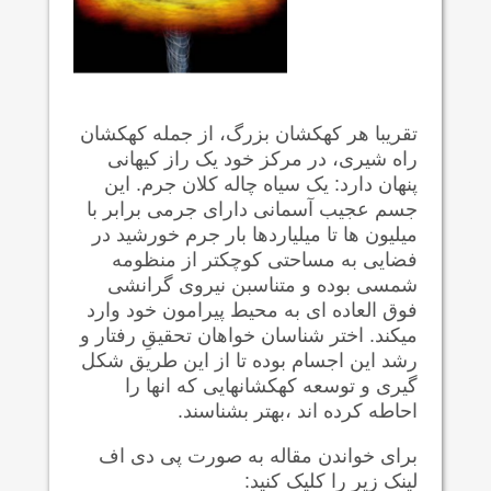
تقریبا هر کهکشان بزرگ، از جمله کهکشان
راه شیری، در مرکز خود یک راز کیهانی
پنهان دارد: یک سیاه چاله کلان جرم. این
جسم عجیب آسمانی دارای جرمی برابر با
میلیون ها تا میلیاردها بار جرم خورشید در
فضایی به مساحتی کوچکتر از منظومه
شمسی بوده و متناسبن نیروی گرانشی
فوق العاده ای به محیط پیرامون خود وارد
میکند. اختر شناسان خواهان تحقیقِ رفتار و
رشد این اجسام بوده تا از این طریق شکل
گیری و توسعه کهکشانهایی که انها را
احاطه کرده اند ،بهتر بشناسند.
برای خواندن مقاله به صورت پی دی اف
لینک زیر را کلیک کنید: