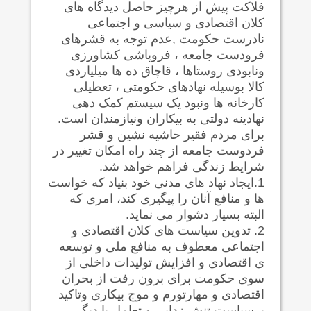
فلاکت پیش از هرچیز حاصل دیدگاه های
کلان اقتصادی و سیاسی و اجتماعی
نادرست حکومت ,عدم توجه به قشرهای
فرودست جامعه ، فروپاشی کشاورزی
ونابودی روستاها ، قاچاق ده ها میلیاردی
کالا بوسیله نهادهای حکومتی ، تعطیلی
کارخانه ها ونبود یک سیستم کمک دهی
نهادینه دولتی به بیکاران ونیازمندان است.
برای مردم فقیر حاشیه نشین و قشر
فردوست جامعه از چند راه امکان تغییر در
شرایط زندگی فراهم خواهد شد.
1.ایجاد نهاد های مدنی خود بنیاد که خواست
ها و منافع آنان را پیگیری کند، امری که
البته بسیار دشوار می نماید.
2. تدوین سیاست های کلان اقتصادی و
اجتماعی معطوف به منافع ملی و توسعه
ی اقتصادی و افزایش تولیدات داخلی از
سوی حکومت برای برون رفت از بحران
اقتصادی و مهارتورم و موج بیکاری وتاکید
برسیاست تنش زدایی و تعامل با دیگر