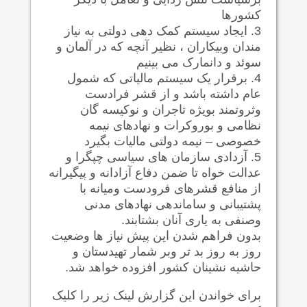
کشورها
3. ایجاد سیستم کمک دهی دولتی به نیاز
مندان وبیکاران ، نظیر آنچه که در آلمان و
سوئد و دانمارک می بینیم
4. برقرار یک سیستم مالیاتی که شمول
عام داشته باشد و از قشر فرادست
وثروتمند بویژه تاجران و نوکیسه گان
نظامی و بوروکرات و نهادهای نیمه
خصوصی – نیمه دولتی مالیات بگیرد
5. آزدادی سازمان های سیاسی چپگرا و
عدالت خواه تا ضمن دفاع آزادانه و پیگیرانه
از منافع قشرهای فرودست ومیانه با
پشتیبانی و ساماندهی نهادهای مدنی
وصنفی به یاری آنان بشتابند.
بدون فراهم شدن این پیش نیاز ها وضعیت
روز به روز بد تر وبر شمار تهیدستان و
حاشیه نشینان کشور افزوده خواهد شد.
برای خواندن این گزارش لینک زیر را کلیک