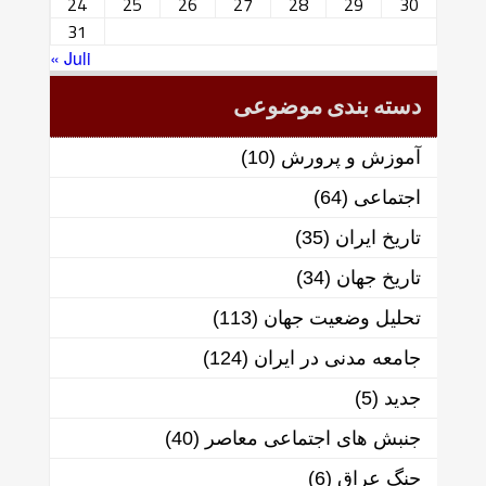
24
25
26
27
28
29
30
31
« Juli
دسته بندی موضوعی
آموزش و پرورش
(10)
اجتماعی
(64)
تاریخ ایران
(35)
تاریخ جهان
(34)
تحلیل وضعیت جهان
(113)
جامعه مدنی در ایران
(124)
جدید
(5)
جنبش های اجتماعی معاصر
(40)
جنگ عراق
(6)