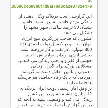
این گزارشی است دردناک وتکان دهنده از
زندگی مردم حاشیه نشین مشهد. حاشیه
نشینان 30 درصد ساکنان شهر مشهد را
تشکیل می دهند.
کشوری که صاحب بزرگترین منبع انرژی
جهان است و در 8 سال دولت احمدی نژاد
800 میلیارد دلار نفت و گاز فروخته است
بخشی ازشهر وندان بیچاره اش با چنین
حجمی از فقر و بدبختی زندگی می کنند وبا
مشکلاتی بزرگ برای گذران زندگی
معمولی و تامین معاش دست به گریبانند
.مردمی که با یک رفاه حداقلی هم فرسنگ
ها فاصله دارند.
بر وفق آمار رسمی دولت ایران نزدیک به
12 میلیون حاشیه نشین در این کشور
زندگی می کنند و وضعیتی شبیه به آنچه که
در این گزارش آمده است دارند. این فقر و