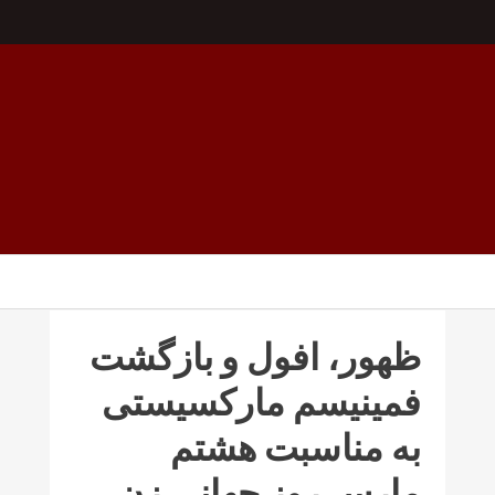
ظهور، افول و بازگشت
فمینیسم مارکسیستی
به مناسبت هشتم
مارس روز جهانی زن