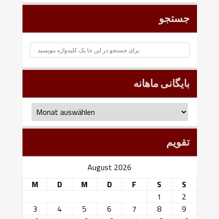
جستجو
بایگانی ماهانه
بایگانی
ماهانه
تقویم
August 2026
M
D
M
D
F
S
S
1
2
3
4
5
6
7
8
9