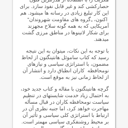
حصارکشی کند و غیر قابل نفوذ سازد. برای
این کار تبلیغ زیادی در رسانه ها می‍شود. هم
‍ اکنون، „گروه های مقاومت شهروندان“
آمریکایی که به همه گونه سلاح مجهزند
برای شکار لاتینوها در مناطق مرزی گشت
می‍دهند.
با توجه به این نکات، می‍توان به این نتیجه
رسید که کتاب ساموئل هانتینگتون از لحاظ
مضمون، با استراتژی سیاسی و نیازهای
نومحافظه ‍ کاران انطباق دارد و انتشار آن
از لحاظ زمانی نیز به موقع است.
گرچه هانتینگتون با مقاله و کتاب جدید خود،
به احتمال زیاد خدمت شایسته‍ای در تنظیم
سیاست نومحافظه ‍کاران در قبال مسأله
مهاجرت خواهد کرد، اما جنبه نظری آن در
ارتباط با استراتژی کلی سیاسی و تأثیر آن
بر محیط روشنفکری سیاسی مهمتر است.