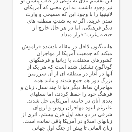
این تقسیم بندی به نوعی در کتاب پیشین او
نیز وجود داشت، به این معنی که آمریکای
لاتینیها را با وجود این که مسیحی و وارث
تمدن غربند، اگر نه به شدتِ منطقه های
دیگر فرهنگی، اما در هر حال خارج از
حیطه „غرب“ قرار می‍داد.
هانتینگتون لااقل در مقاله یادشده فراموش
می‍کند که جمعیت آمریکا از مهاجران
کشورهای مختلف، با زبانها و فرهنگهای
گوناگون تشکیل شده است که هر یک از
آنها در آغاز در منطقه ای از آن سرزمین
بزرگ دور هم جمع شدند و مانند همه
مهاجرانِ نقاط دیگر دنیا تا چند نسل، زبان و
فرهنگ خود را حفظ کردند، اما نسلهای
بعدی آنان در جامعه آمریکایی حل شدند.
علیرغم انبوه مهاجران روس و اروپای
شرقی در دو دهه اول قرن بیستم، اثری از
زبانهای اسلاو در آمریکا باقی نمانده است.
زبان آلمانی تا پیش از جنگ اول جهانی