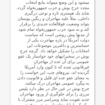
می‍شود و این وضع می‍تواند مانع انتخاب
مجدد جرج بوش و حزب جمهوریخواه گردد.
شاید یک هیستری تازه و نوعی درگیری
داخلی، مثلاً علیه مهاجران و رنگین پوستان
بتواند وضعیت فوق‍العاده جدیدی را برقرار
کند و به سود حزب جمهوریخواه تمام شود.
از مدتها پیش روشن است که سیاست
دولت آمریکا در باره مهاجرت یکی از
حساسترین و داغترین موضوعات این
انتخابات را تشکیل خواهد داد. گرچه جرج
بوش در سخنرانیهای خود خواستار یک عفو
عمومی برای آن عده از مهاجران
غیرقانونی شده که تا کنون وارد آمریکا
گردیده اند، نیروهای چپ، این خواست را
به معنای عفو عده ای قلیل و قانونیت دادن
به پیگرد عمومی مهاجران درک می‍کنند.
جرج بوش در عین حال در نظر دارد پلیس
مرزی را برای جلوگیری از ورود مهاجران
جدید تقویت نماید وسراسر مرز مشترک با
مکزیک را با استفاده از مدرنترین فنون