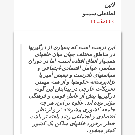
لاتین
لطفعلی سمینو
10.05.2004
این درست است که بسیاری از درگیریها
در مناطق مختلف جهان میان خلقهای
همجوار اتفاق افتاده است، اما در دوران
معاصر، عوامل اقتصادی-اجتماعی و
سیاستهای نادرست و تبعیض آمیز یا
نژادپرستانه حکومتها و از همه مهمتر،
تحریکات خارجی در پیدایش این گونه
درگیریها بیش از عامل قومی و فرهنگی
مؤثر بوده اند. علاوه بر این، هر چه
جامعه کشوری پیشرفته تر و از نظر
اقتصادی و اجتماعی رشد یافته تر باشد،
خطر برخورد خلقهای ساکن یک کشور
کمتر می‍شود.