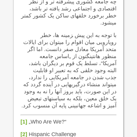
چه جامعه کشوری پیشرفته تر و از نظر
اقتصادی و اجتماعی رشد یافته تر باشد،
خطر برخورد خلقهای ساکن یک کشور کمتر
می‍شود.
با توجه به این پیش ‍زمینه ها، خطر
رویارویی میان اقوام را می‍توان برای ایالات
متحد آمریکا معادل صفر دانست. اما اگر
منظور هانتینگتون از „اساس جامعه
آمریکا“، تسلط یک قوم بر دیگران باشد،
البته وجود خلقی که به تعبیر او قابلیت
جذب شدن در جامعه آمریکایی را ندارد،
می‍تواند منشاء درگیریهایی در آینده گردد که
در این صورت، باید بروز آنها را نه به وجود
یک خلق معین، بلکه به سیاستهای تبعیض
آمیز و اشاعه جهان‍بینی پایه آن منسوب کرد.
[1]
„Who Are We?“
[2]
Hispanic Challenge