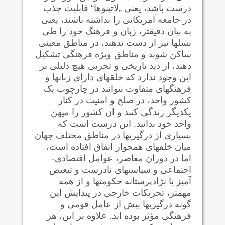
درست باشد، یعنی „لاتینوها“ قابلیت جذب
در جامعه آمریکایی را نداشته باشند، یعنی
به بیان دقیقتر، زبان و فرهنگ خود را طی
نسلها نیز از دست ندهند، در مناطق معینی
ساکن شوند و مناطق ویژه فرهنگی تشکیل
دهند، از دید تاریخی و تجربی هیچ دلیلی بر
این وجود ندارد که خلقهای دارای زبانها و
فرهنگهای متفاوت نتوانند در چارچوب یک
کشور واحد، در صلح و امنیت در کنار
یکدیگر زندگی کنند و آن کشور را میهن
واحد خود بدانند. این درست است که
بسیاری از درگیریها در مناطق مختلف جهان
میان خلقهای همجوار اتفاق افتاده است،
اما در دوران معاصر، عوامل اقتصادی-
اجتماعی و سیاستهای نادرست و تبعیض
آمیز یا نژادپرستانه حکومتها و از همه
مهمتر، تحریکات خارجی در پیدایش این
گونه درگیریها بیش از عامل قومی و
فرهنگی مؤثر بوده اند. علاوه بر این، هر