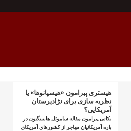
هیستری پیرامون «هیسپانوها» یا
نظریه سازی برای نژادپرستان
آمریکایی؟
نکاتی پیرامون مقاله ساموئل هانتینگتون در
باره آمریکائیان مهاجر از کشورهای آمریکای