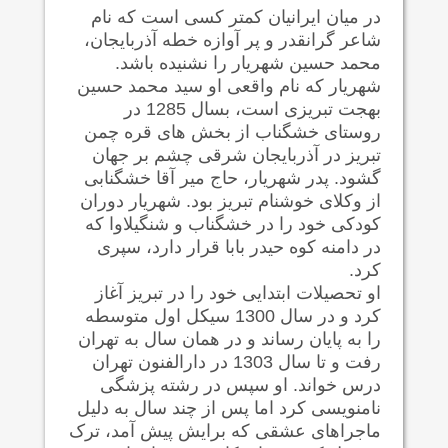
در میان ایرانیان کمتر کسی است که نام
شاعر گرانقدر و پر آوازه خطه آذربایجان،
محمد حسین شهریار را نشنیده باشد.
شهریار که نام واقعی او سید محمد حسین
بهجت تبریزی است، بسال 1285 در
روستای خشگناب از بخش های قره چمن
تبریز در آذربایجان شرقی چشم بر جهان
گشود. پدر شهریار، حاج میر آقا خشگنابی
از وکلای خوشنام تبریز بود. شهریار دوران
کودکی خود را در خشگناب و شنگیلاوا که
در دامنه کوه حیدر بابا قرار دارد، سپری
کرد.
او تحصیلات ابتدایی خود را در تبریز آغاز
کرد و در سال 1300 سیکل اول متوسطه
را به پایان رساند و در همان سال به تهران
رفت و تا سال 1303 در دارالفنون تهران
درس خواند. او سپس در رشته پزشگی
نامنویسی کرد اما پس از چند سال به دلیل
ماجراهای عشقی که برایش پیش آمد، ترک