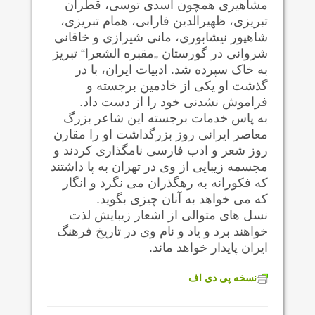
مشاهیری همچون اسدی توسی، قطران
تبریزی، ظهیرالدین فارابی، همام تبریزی،
شاهپور نیشابوری، مانی شیرازی و خاقانی
شروانی در گورستان „مقبره الشعرا“ تبریز
به خاک سپرده شد. ادبیات ایران، با در
گذشت او یکی از خادمین برجسته و
فراموش نشدنی خود را از دست داد.
به پاس خدمات برجسته این شاعر بزرگ
معاصر ایرانی روز بزرگداشت او را مقارن
روز شعر و ادب فارسی نامگذاری کردند و
مجسمه زیبایی از وی در تهران به پا داشتند
که فکورانه به رهگذران می نگرد و انگار
که می خواهد به آنان چیزی بگوید.
نسل های متوالی از اشعار زیبایش لذت
خواهند برد و یاد و نام وی در تاریخ فرهنگ
ایران پایدار خواهد ماند.
نسخه پی دی اف