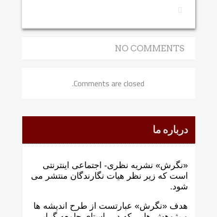
NO COMMENTS
Comments are closed.
درباره ما
«نگرش» نشریه نظری- اجتماعی اینترنتی
است که زير نظر هيات نگارندگان منتشر می
شود.
هدف «نگرش» عبارتست از طرح انديشه ها
و پژوهش هايی که در راستای جامعه گرايی