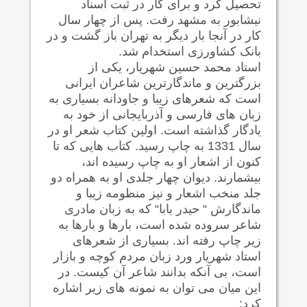
تحصیل کرد و برای کار در ثبت اسناد
نیشابور به مشهد رفت. پس از چهار سال
کار در آنجا بار دیگر به تهران باز گشت و در
بانک کشاورزی استخدام شد.
استاد محمد حسین شهریار، یکی از
بزرگترین و ماندگارترین شاعران ایرانی
است که شعرهای زیبا و جاودانه بسیاری به
زبان های فارسی و آذربایجانی از خود به
یادگار گذاشته است. اولین کتاب شعر او در
سال 1331 به چاپ رسید. کتاب هایی که تا
کنون از اشعار او به چاپ رسیده اند،
بیشمارند. دیوان چهار جلدی او به همراه دو
جلد منخب اشعار و نیز منظومه زیبا و
ماندگارش “ حیدر بابا“ که به زبان مادری
شاعر سروده شده است، بارها و بارها به
زیر چاپ رفته اند. بسیاری از شعرهای
استاد شهریار ورد زبان مردم کوچه و بازار
است، بی آنکه بدانند شاعر آن کیست. در
این میان می توان به نمونه های زیر اشاره
کرد: