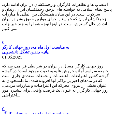
اعتصاب ها و تظاهرات کارگران و زحمتکشان در ایران ادامه دارد.
پاسخ نظام اسلامی به خواسته های برحق زحمتکشان ایران، زندان و
سرکوب است. در این میان، همبستگی بین المللی با مبارزات
زحمتکشان ایران که خواستار اجرای موازین حقوق بشر در ایران
اند، در حال گسترش است. در اینجا توجه شما را به چند خبر جلب
می کنیم.
0
به مناسبت اول ماه مه، روز جهانی کارگر
بیانیه چندین تشکل دانشجویی
01.05.2021
روز جهانی کارگر امسال در ایران، در شرایطی فرا می‌رسد که
جامعه سراسر آماده خروش علیه وضعیت موجود است؛ در گوشه
گوشه کشور اعتراضات، اعتصابات و تجمعات متعددی جاری است
که در ماه‌های اخیر بر تراکم آنها افزوده شده؛ ما دانشجویان به
عنوان بخشی از نیروی محرکه این اعتراضات و مبارزات مردمی،
روز جهانی کارگر را به عنوان یک فرصت واقعی برای پیشبرد امور
اعتراضی...
0
به مناسبت اول ماه مه، روز جهانی کارگر