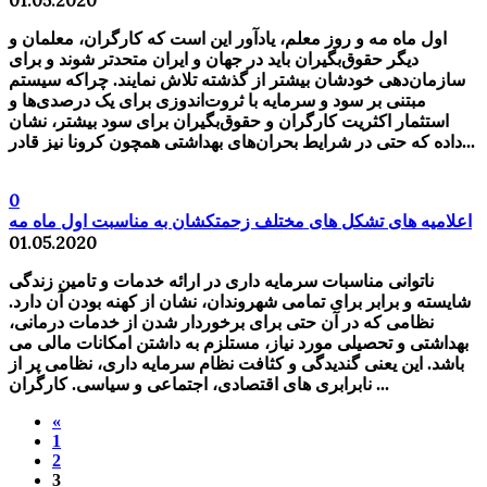
اول ماه مه و روز معلم، یادآور این است که کارگران، معلمان و
دیگر حقوق‌بگیران باید در جهان و ایران متحدتر شوند و برای
سازمان‌دهی خودشان بیشتر از گذشته تلاش نمایند. چراکه سیستم
مبتنی بر سود و سرمایه با ثروت‌اندوزی برای یک درصدی‌ها و
استثمار اکثریت کارگران و حقوق‌بگیران برای سود بیشتر، نشان
داده که حتی در شرایط بحران‌های بهداشتی همچون کرونا نیز قادر...
0
اعلامیه های تشکل های مختلف زحمتکشان به مناسبت اول ماه مه
01.05.2020
ناتوانی مناسبات سرمایه داری در ارائه خدمات و‌ تامین زندگی
شایسته و برابر برای تمامی شهروندان، نشان از کهنه بودن آن دارد.
نظامی که در آن حتی برای برخوردار شدن از خدمات درمانی،
بهداشتی و تحصیلی مورد نیاز، مستلزم به داشتن امکانات مالی می
باشد. این یعنی گندیدگی و کثافت نظام سرمایه داری، نظامی پر از
نابرابری های اقتصادی، اجتماعی و سیاسی. کارگران ...
«
1
2
3