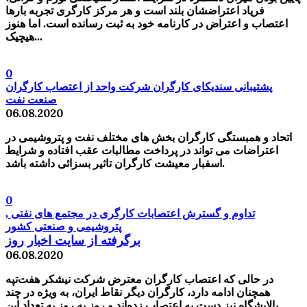
فریاد اعتراضشان بلند است و هر مرکز کارگری تجربه بارها
اعتصاب و اعتراض در کارنامه خود به ثبت رسانده است. اما هنوز
هیچیک...
0
پشتیبانی سندیکای کارگران شرکت واحد از اعتصاب کارگران
صنعت نفت
06.08.2020
اتحاد و همبستگی کارگران بخش های مختلف نفت و پتروشیمی در
اعتراضات می تواند در پرداخت مطالبات عقب افتاده و شرایط
اسفبار معیشت کارگران تاثیر بسزائی داشته باشد.
0
تداوم و گسترش اعتصابات کارگری در مجتمع های نفتی ,
پتروشیمی و صنعتی کشور
برگرفته از سایت اخبار روز
06.08.2020
در حالی که اعتصاب کارگران معترض شرکت نیشکر هفت‌تپه
همچنان ادامه دارد، کارگران دیگر نقاط ایران، به ویژه در چند
پالایشگاه نیز دست به اعتصاب زده‌اند و روز به روز به تعداد این