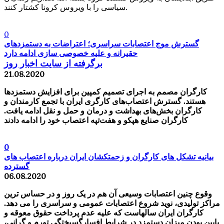
سیاسی را با ویروس کرونا کشتار کنند.
0
گسترش موج اعتصابات سراسری؛ اعتراضات به دستمزدهای
حقیرانه و علیه خصوصی سازی ادامه دارد
برگرفته از سایت اخبار روز
21.08.2020
کارگران مصمم به اجرای تصمیم کمپین برای افزایش دستمزدها
هستند. گسترش اعتصاب‌های کارگری ایران با تجمع کارمندان و
کارگران بخش‌های بهداشت و درمان و حمل و نقل ادامه یافت.
کارگران صنایع هپکو و هفت‌تپه اعتصاب خود را ادامه دادند
0
بیانیه تشکل های کارگران و زحمتکشان ایران درباره اعتصاب های
گسترده
06.08.2020
وقوع چنین اعتصابات وسیعی آن هم در یک روز و در حساس ترین
مراکز تولیدی، نوید شروع اعتصابات عمومی و سراسری را می دهد.
کارگران ایران سالهاست که علیه عدم پرداخت حقوق معوقه و
پایین بودن میزان دستمزد در شرایط افسارگسیختگی تورم و گرانی،