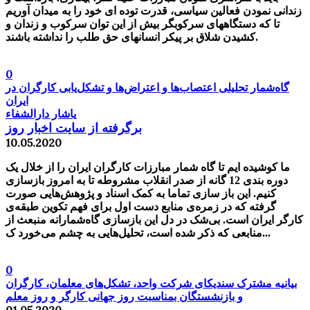
زندانی نمودن فعالین سیاسی، قدرت توده ای خود را به میدان آوریم
تا که دستگاههای سرکوبگر بیش از این توان سرکوب و زندان و
کشیدن شلاق بر پیکر انسانهای حق طلب را نداشته باشند.
0
گاه‏‌شمار تحلیلی اعتصاب‏‌ها و اعتراض‏‌ها و تشکل‏‌یابی کارگران در
ایران
یاشار دارالشفاء
برگرفته از سایت اخبار روز
10.05.2020
ما کوشیده‌ ایم تا گاه‌ شمار مبارزات کارگران ایران را از خلال یک
دوره‌ بندی 12 گانه از صدر انقلاب مشروطه تا به امروز بازسازی
کنیم. این باز سازی تماما به کمک اسناد و پژوهش‌هایی صورت
گرفته که در زمره‌ی منابع دست اول برای فهم تکوین طبقه‌ی
کارگر ایران است. بی‌شک در دل این بازسازی گاه‌شمارانه منبعث از
منابعی که ذکر شده است، تحلیل‌هایی به چشم می‌خورد ک...
0
بیانیه مشترک سندیکای شرکت واحد، تشکل‌های معلمان، کارگران
و بازنشستگان بمناسبت روز جهانی کارگر و روز معلم
01.05.2020