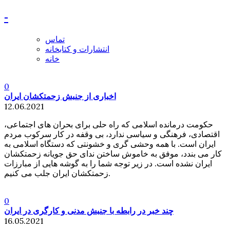
-
تماس
انتشارات و کتابخانه
خانه
0
اخباری از جنبش زحمتکشان ایران
12.06.2021
حکومت درمانده اسلامی که راه حلی برای بحران های اجتماعی،
اقتصادی، فرهنگی و سیاسی ندارد، بی وقفه در کار سرکوب مردم
ایران است. با همه وحشی گری و خشونتی که دستگاه اسلامی به
کار می بندد، موفق به خاموش ساختن ندای حق جویانه زحمتکشان
ایران نشده است. در زیر توجه شما را به گوشه هایی از مبارزات
زحمتکشان ایران جلب می کنیم.
0
چند خبر در رابطه با جنبش مدنی و کارگری در ایران
16.05.2021