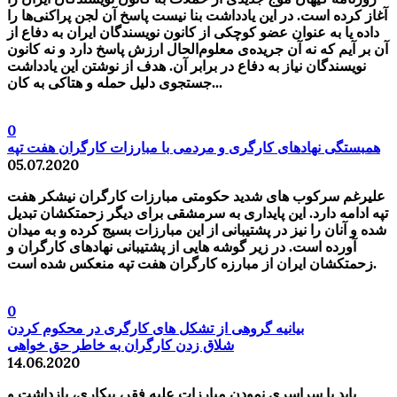
آغاز کرده است. در این یادداشت بنا نیست پاسخ آن لجن‌ پراکنی‌ها را
داده یا به عنوان عضو کوچکی از کانون نویسندگان ایران به دفاع از
آن بر آیم که نه آن جریده‌ی معلوم‌الحال ارزش پاسخ دارد و نه کانون
نویسندگان نیاز به دفاع در برابر آن. هدف از نوشتن این یادداشت
جستجوی دلیل حمله و هتاکی به کان...
0
همبستگی نهادهای کارگری و مردمی با مبارزات کارگران هفت تپه
05.07.2020
علیرغم سرکوب های شدید حکومتی مبارزات کارگران نیشکر هفت
تپه ادامه دارد. این پایداری به سرمشقی برای دیگر زحمتکشان تبدیل
شده و آنان را نیز در پشتیبانی از این مبارزات بسیج کرده و به میدان
آورده است. در زیر گوشه هایی از پشتیبانی نهادهای کارگران و
زحمتکشان ایران از مبارزه کارگران هفت تپه منعکس شده است.
0
بیانیه گروهی از تشکل های کارگری در محکوم کردن
شلاق زدن کارگران به خاطر حق خواهی
14.06.2020
باید با سراسری نمودن مبارزات علیه فقر، بیکاری، بازداشت و