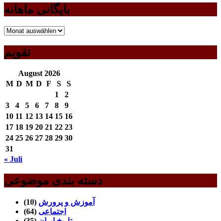
بایگانی ماهانه
بایگانی
ماهانه
تقویم
August 2026
M
D
M
D
F
S
S
1
2
3
4
5
6
7
8
9
10
11
12
13
14
15
16
17
18
19
20
21
22
23
24
25
26
27
28
29
30
31
« Juli
دسته بندی موضوعی
آموزش و پرورش
(10)
اجتماعی
(64)
تاریخ ایران
(35)