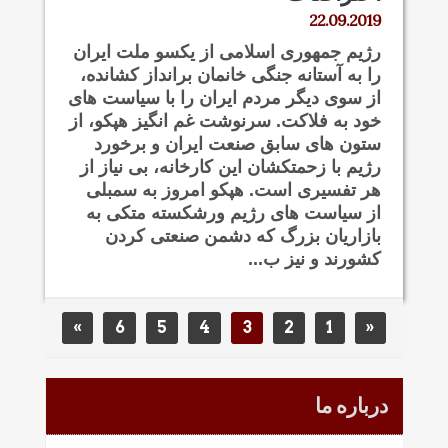
22.09.2019
رژیم جمهوری اسلامی از یکسو ملت ایران
را به آستانه جنگی خانمان برانداز کشانده،
از سوی دیگر مردم ایران را با سیاست های
خود به فلاکت. سرنوشت غم انگیز هپکو، از
ستون های سابق صنعت ایران و برخورد
رژیم با زحمتکشان این کارخانه، بی نیاز از
هر تفسیری است. هپکو امروز به سمبلی
از سیاست های رژیم ورشکسته متکی به
بازاریان بزرگ که دشمن صنعتی کردن
کشورند و نیز ب...
»
6
5
4
3
2
1
«
درباره ما