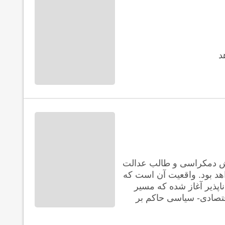
د
فش دمکراسی و طالب عدالت
د بود. واقعیت آن است که
پذیر آغاز شده که مسیر
قتصادی- سیاسی حاکم بر