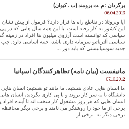
برگردان : م .ت برومند (ب . کیوان)
06.04.2013
آیا ونزوئلا در تقاطع راه ها قرار دارد؟ فرمول از پیش نشان م
این کشور به کار رفته است. با این همه سال هایی که در پی م
سیاسی که توانسته است آرزوی میلیون ها افراد در زمینه گف
سیاسی آلترناتیو سرمایه داری باشد، جنبه اساسی دارد. چپ ب
جدید سوسیالیستی که باید دور ...
مانیفست (بیان نامه) تظاهرکنندگان اسپانیا
07.10.2012
ما انسان هایی عادی هستیم. ما مانند تو هستیم: انسان هایی ک
دانشگاه یا به سر کار بروند و یا پی کاری بگردند، انسان های
انسان هایی که هر روز مشغول کار سخت اند تا آینده افراد پیر
برخی از ما خود را روشنگر می نامند و برخی دیگر محافظه کا
برخی دیگر نه. برخی از...