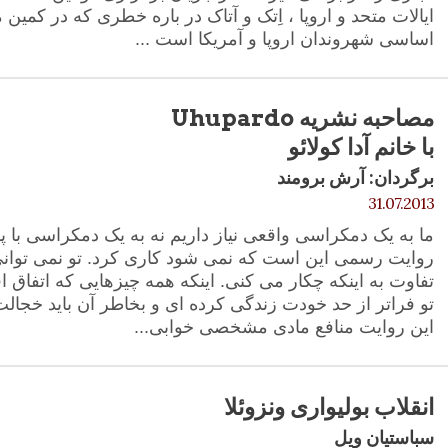
ایالات متحد و اروپا ، اِتک و آتاک در باره خطری که در کمی
اساسی شهروندان اروپا و آمریکا است ...
مصاحبه نشریه Uhupardo
با خانم آدا کولائو
برگردان: آرش برومند
31.07.2013
ما به یک دمکراسی واقعی نیاز داریم نه به یک دمکراسی با پ
روایت رسمی این است که نمی شود کاری کرد. تو نمی توان
تفاوت به اینکه چکار می کنی. اینکه همه چیزهایی که اتفاق اف
تو فراتر از حد خودت زندگی کرده ای و بخاطر آن باید خجا
این روایت منافع مادی مشخصی خوابی...
انقلاب بولیواری ونزوئلا
سباستیان ویل