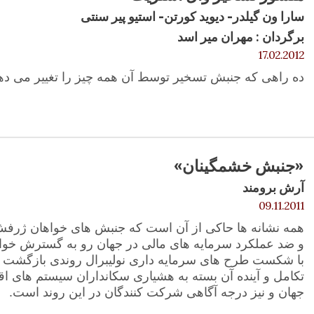
سارا ون گیلدر- دیوید کورتن- استیو پیر سنتی
برگردان : مهران میر اسد
17.02.2012
ده راهی که جنبش تسخیر توسط آن همه چیز را تغییر می ده
«جنبش خشمگینان»
آرش برومند
09.11.2011
همه نشانه ها حاکی از آن است که جنبش های خواهان ژر
و ضد عملکرد سرمایه های مالی در جهان رو به گسترش خواه
با شکست طرح های سرمایه داری نولیبرال روندی بازگشت نا
تکامل و آینده آن بسته به هشیاری سکانداران سیستم های ا
جهان و نیز درجه آگاهی شرکت کنندگان در این روند است.