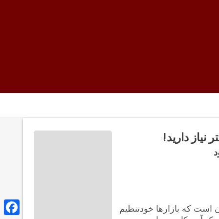
 نیاز دارید!
د
س مهم از بحران اقتصادی جهانی پس از سال 2008 آن است که بازارها خودتنظیم