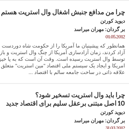
چرا من مدافع جنبش اشغال وال استریت هستم
دیوید کورتن
بر گردان: مهران میراسد
01.05.2012
همانطور که پیشینیان ما آمریکا را از حکومت شاه دوردست و 
آزاد کردند، زمان آزادسازی آمریکا از چنگ وال استریت و 
توسط وال استریت رسیده است. وقت آن است که به پا خیزی
امریکا و ایجاد یک سیستم ملی اقتصاد "مین استریت" متعلق
علاقه ذاتی در ساخت جامعه سالم با اقتصاد ...
چرا باید وال استریت تسخیر شود؟
10 اصل مبتنی برعقل سلیم برای اقتصاد جدید
دیوید کورتن
بر گردان: مهران میراسد
31.03.2012