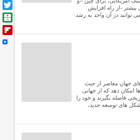
سبک آمریکایی، برای چین –و
Facebook
بیشتر -از راه افزایش
Twitter
 توانند در آن واحد به رشد
Balatarin
Flipboard
های جهان معاصر از حیث
 امکان دهد که از جهانی
یخی فاصله بگیرند و خود را
 شکل های توسعه جدید،