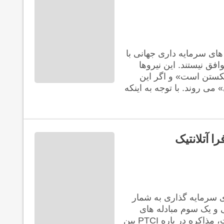
های سرمایه داری جهانی با
فق نیستند. این نیروها
کستن است» و اگر این
ی روند. با توجه به اینکه
ا آتلانتیک
ازی سرمایه گذاری به شمار
ی و یک سوم مبادله های
تجاری را در بر می گیرد ... در جریان برگزاری دومین نشست، مذاکره در باره PTCI بین