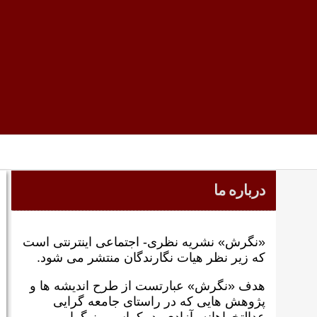
درباره ما
«نگرش» نشریه نظری- اجتماعی اینترنتی است
که زير نظر هيات نگارندگان منتشر می شود.
هدف «نگرش» عبارتست از طرح انديشه ها و
پژوهش هايی که در راستای جامعه گرايی