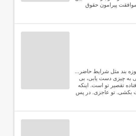
ن موافقت پیرامون حقوق
وزه بند مثل شرایط حاضر...
ی به چیزی دست یابی، بی
تاده تقصیر تو است. اینکه
لت بکشی. تو عاجزی. در پس