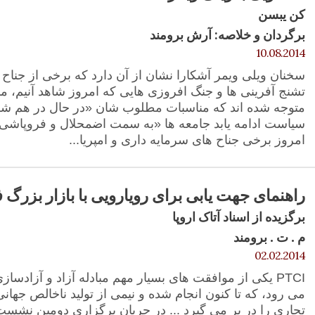
کن یبسن
برگردان و خلاصه: آرش برومند
10.08.2014
سخنان ویلی ویمر آشکارا نشان از آن دارد که برخی از جناح 
تشنج آفرینی ها و جنگ افروزی هایی که امروز شاهد آنیم، موا
متوجه شده اند که مناسبات مطلوب شان «در حال در هم ش
سیاست ادامه یابد جامعه ها «به سمت اضمحلال و فروپاشی» م
امروز برخی جناح های سرمایه داری و امپریا...
راهنمای جهت یابی برای رویارویی با بازار بزرگ فر
برگزیده از اسناد آتاک اروپا
م . ت . برومند
02.02.2014
PTCI یکی از موافقت های بسیار مهم مبادله آزاد و آزادس
می رود، که تا کنون انجام شده و نیمی از تولید ناخالص جهان