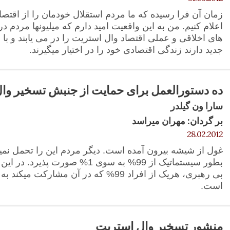
زمان آن فرا رسیده که ما مردم استقلال خودمان را از اقتصا
اعلام کنیم. من به این واقعیت امید دارم که میلیونها مردم 
های اخلاقی و عملی اقتصاد وال استریت را در می یابند و با ع
جدید دارند زندگی اقتصادی خود را در اختیار میگیرند.
ده دستورالعمل برای حمایت از جنبش تسخیر وا
سارا ون گیلدر
بر گردان: مهران میراسد
28.02.2012
غول از شیشه بیرون آمده است. دیگر مردم این را تحمل نمی
بطور سیستماتیک از 99% به سوی 1% صور
بی رهبری، هریک از افراد 99% که در آن مشا
است.
منشور تسخیر وال استریت