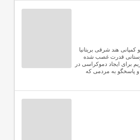
کمپانی هند شرقی بریتانیا
بازستانی قدرت غصب شده
م برای ایجاد دموکراسی در
 و پاسخگو به مردمی که