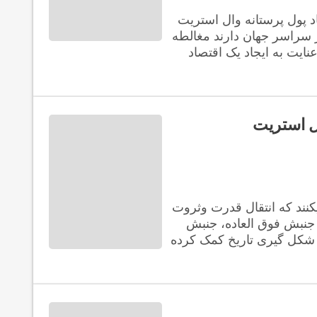
د پول پرستانه وال استریت
در سراسر جهان دارند مغالطه
نایت به ایجاد یک اقتصاد
ل استریت
کنند که انتقال قدرت وثروت
ت پذیرد. در این جنبش فوق العاده، جنبش
رکت میکند به شکل گیری تاریخ کمک کرده